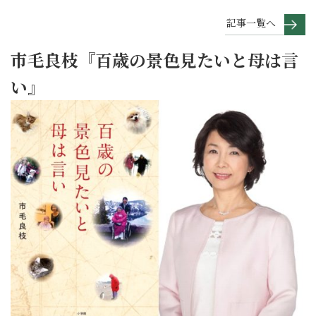
記事一覧へ
市毛良枝『百歳の景色見たいと母は言
い』