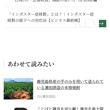
【LINE活用基本のき】
「インポスター症候群」とは？｜インポスター症
候群の部下への対応法【ビジネス最前線】
あわせて読みたい
鹿児島県産の芋のみを用いて造られて
いる濵田酒造の本格焼酎
PR(濵田酒造)
ことばと雑音を切り離し雑音を最大限