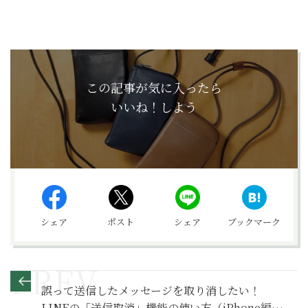
この記事が気に入ったら
いいね！しよう
シェア
ポスト
シェア
ブックマーク
誤って送信したメッセージを取り消したい！
LINEの「送信取消」機能の使い方（iPhone編）