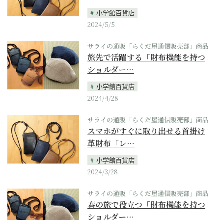
小学館百貨店
2024/5/5
サライの通販「らくだ屋通信販売部」商品
旅先で活躍する「財布機能を持つ
ショルダー…
小学館百貨店
2024/4/28
サライの通販「らくだ屋通信販売部」商品
スマホがすぐに取り出せる首掛け
革財布「レ…
小学館百貨店
2024/3/28
サライの通販「らくだ屋通信販売部」商品
春の旅で役立つ「財布機能を持つ
ショルダー…