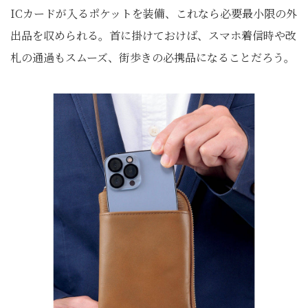
ICカードが入るポケットを装備、これなら必要最小限の外
出品を収められる。首に掛けておけば、スマホ着信時や改
札の通過もスムーズ、街歩きの必携品になることだろう。