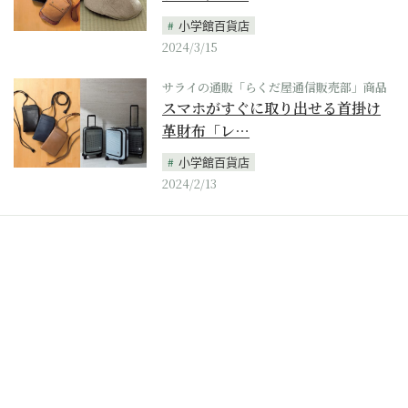
小学館百貨店
2024/3/15
サライの通販「らくだ屋通信販売部」商品
スマホがすぐに取り出せる首掛け
革財布「レ…
小学館百貨店
2024/2/13