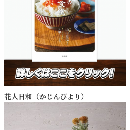
花人日和（かじんびより）