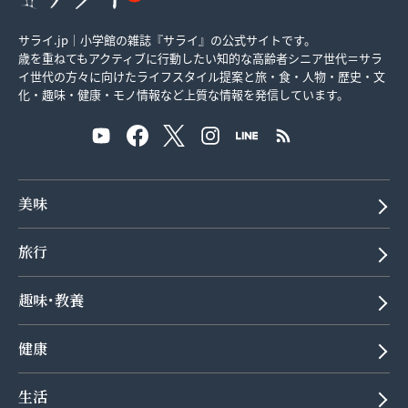
サライ.jp｜小学館の雑誌『サライ』の公式サイトです。
歳を重ねてもアクティブに行動したい知的な高齢者シニア世代＝サラ
イ世代の方々に向けたライフスタイル提案と旅・食・人物・歴史・文
化・趣味・健康・モノ情報など上質な情報を発信しています。
美味
旅行
趣味･教養
健康
生活