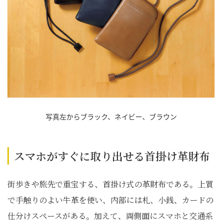
写真左からブラック、ネイビー、ブラウン
スマホがすぐに取り出せる首掛け革財布
街歩きや旅先で重宝する、首掛け式の革財布である。上質
で手触りのよい牛革を使い、内部には札、小銭、カードの
仕分けスペースがある。加えて、両側面にスマホと交通系