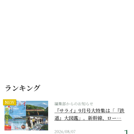
ランキング
NEW
編集部からのお知らせ
『サライ』9月号大特集は「『鉄
道』大図鑑」。新幹線、ロー…
2026/08/07