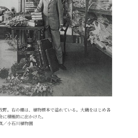
牧野。右の棚は、植物標本で溢れている。大磯をはじめ各
会に積極的に出かけた。
真／小石川植物園