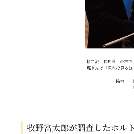
軽井沢（長野県）の林で
堀さんは「見れば見るほ
協力／一
牧野富太郎が調査したホル