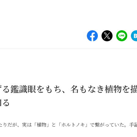
ずる鑑識眼をもち、名もなき植物を
知る
たりだが、実は「植物」と「ホルトノキ」で繋がっていた。手