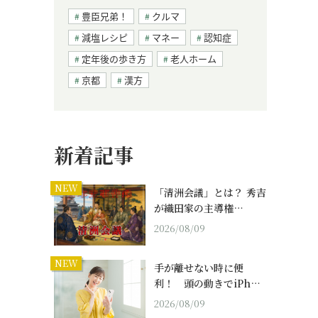
豊臣兄弟！
クルマ
減塩レシピ
マネー
認知症
定年後の歩き方
老人ホーム
京都
漢方
新着記事
NEW
「清洲会議」とは？ 秀吉
が織田家の主導権…
2026/08/09
NEW
手が離せない時に便
利！ 頭の動きでiPh…
2026/08/09