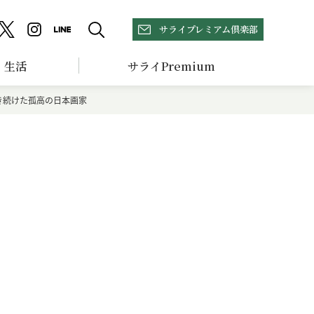
サライプレミアム倶楽部
生活
サライPremium
き続けた孤高の日本画家