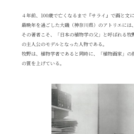
４年前、100歳で亡くなるまで『サライ』で画と文
最晩年を過ごした大磯（神奈川県）のアトリエには
その著者こそ、「日本の植物学の父」と呼ばれる牧野富
の主人公のモデルとなった人物である。
牧野は、植物学者であると同時に、「植物画家」の
の質を上げている。