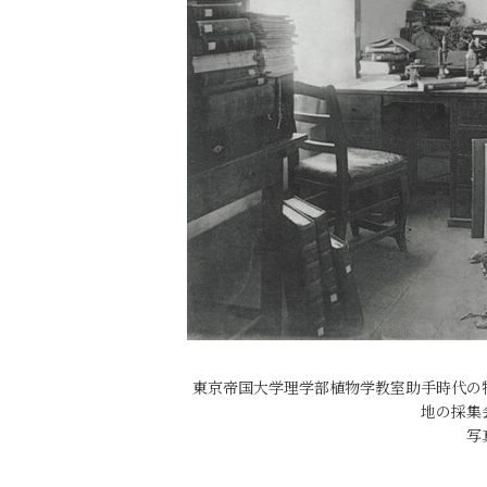
東京帝国大学理学部植物学教室助手時代の
地の採集
写