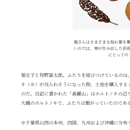
堀さんはさまざまな枯れ葉を
いの穴は、神が生み出した芸
にとっての
堀文子と牧野富太郎。ふたりを結びつけているのは
キ（※）が伐られそうになった際、土地を購入する
のだ。日記に書かれた「高麗山」はホルトノキの辺
大磯のホルトノキで、ふたりは繋がっていたのであ
※千葉県以西の本州、四国、九州および沖縄に分布