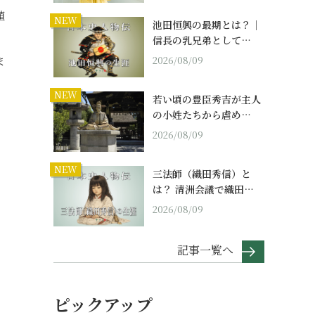
植
NEW
池田恒興の最期とは？｜
信長の乳兄弟として…
ま
2026/08/09
NEW
若い頃の豊臣秀吉が主人
の小姓たちから虐め…
2026/08/09
NEW
三法師（織田秀信）と
は？ 清洲会議で織田…
2026/08/09
記事一覧へ
ピックアップ