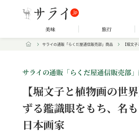
美味
旅行
サライの通販「らくだ屋通信販売部」商品
【堀文子
サライの通販「らくだ屋通信販売部」
【堀文子と植物画の世界
ずる鑑識眼をもち、名も
日本画家