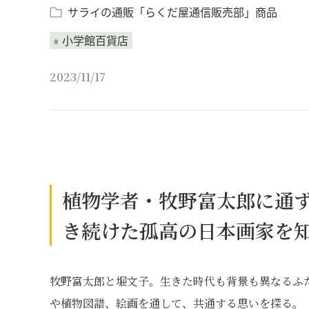
サライの通販「らくだ屋通信販売部」商品
小学館百貨店
2023/11/17
植物学者・牧野富太郎に通
き続けた孤高の日本画家を
牧野富太郎と堀文子。生きた時代も背景も異なるふ
や植物図譜、絵画を通して、共通する思いを探る。