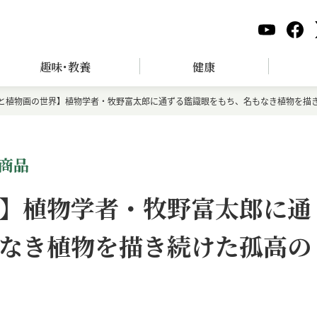
趣味･教養
健康
と植物画の世界】植物学者・牧野富太郎に通ずる鑑識眼をもち、名もなき植物を描
商品
】植物学者・牧野富太郎に通
なき植物を描き続けた孤高の