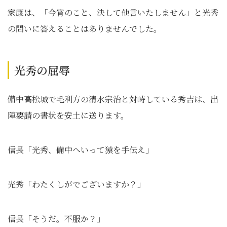
家康は、「今宵のこと、決して他言いたしません」と光秀
の問いに答えることはありませんでした。
光秀の屈辱
備中高松城で毛利方の清水宗治と対峙している秀吉は、出
陣要請の書状を安土に送ります。
信長「光秀、備中へいって猿を手伝え」
光秀「わたくしがでございますか？」
信長「そうだ。不服か？」