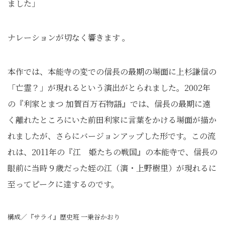
ました」
ナレーションが切なく響きます 。
本作では、本能寺の変での信長の最期の場面に上杉謙信の
「亡霊？」が現れるという演出がとられました。2002年
の『利家とまつ 加賀百万石物語』では、信長の最期に遠
く離れたところにいた前田利家に言葉をかける場面が描か
れましたが、さらにバージョンアップした形です。この流
れは、2011年の『江 姫たちの戦国』の本能寺で、信長の
眼前に当時９歳だった姪の江（演・上野樹里）が現れるに
至ってピークに達するのです。
構成／『サライ』歴史班 一乗谷かおり