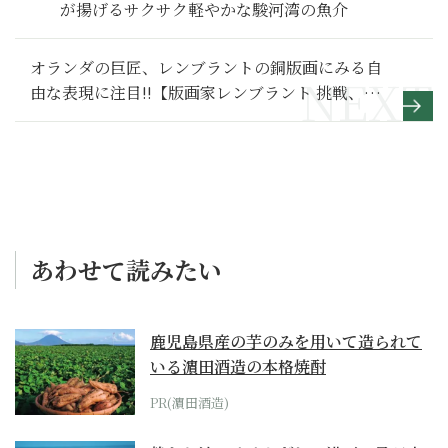
が揚げるサクサク軽やかな駿河湾の魚介
オランダの巨匠、レンブラントの銅版画にみる自
由な表現に注目!!【版画家レンブラント 挑戦、継
承、インパクト】
あわせて読みたい
鹿児島県産の芋のみを用いて造られて
いる濵田酒造の本格焼酎
PR(濵田酒造)