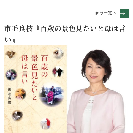
記事一覧へ
市毛良枝『百歳の景色見たいと母は言
い』