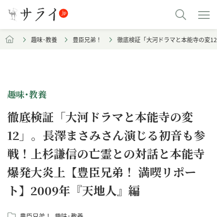
趣味･教養
豊臣兄弟！
徹底検証「大河ドラマと本能寺の変1
趣味･教養
徹底検証「大河ドラマと本能寺の変
12」。長澤まさみさん演じる初音も参
戦！上杉謙信の亡霊との対話と本能寺
爆発大炎上【豊臣兄弟！ 満喫リポー
ト】2009年『天地人』編
豊臣兄弟！
趣味･教養