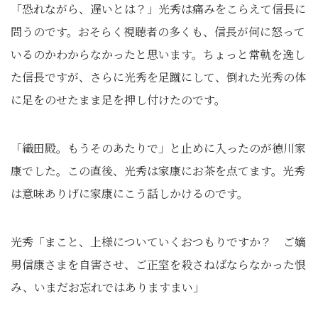
「恐れながら、遅いとは？」光秀は痛みをこらえて信長に
問うのです。おそらく視聴者の多くも、信長が何に怒って
いるのかわからなかったと思います。ちょっと常軌を逸し
た信長ですが、さらに光秀を足蹴にして、倒れた光秀の体
に足をのせたまま足を押し付けたのです。
「織田殿。もうそのあたりで」と止めに入ったのが徳川家
康でした。この直後、光秀は家康にお茶を点てます。光秀
は意味ありげに家康にこう話しかけるのです。
光秀「まこと、上様についていくおつもりですか？ ご嫡
男信康さまを自害させ、ご正室を殺さねばならなかった恨
み、いまだお忘れではありますまい」