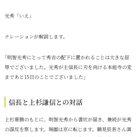
光秀「いえ」
ナレーションが解説します。
｢明智光秀にとって秀吉の配下に置かれることは大きな屈
辱でございました。光秀が主信長に刃を向ける本能寺の変
まであと15日のことでございました｣
信長と上杉謙信との対話
上杉景勝のもとに、明智光秀から書状が届き、兼続が光秀
の謀反を察します。場面は京に転じます。鶴見辰吾さん演