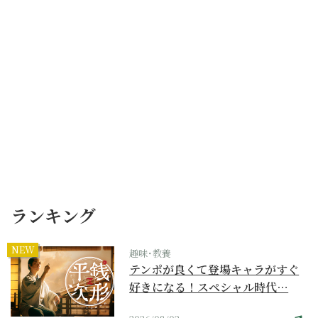
ランキング
NEW
趣味･教養
テンポが良くて登場キャラがすぐ
好きになる！スペシャル時代…