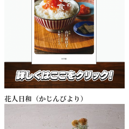
花人日和（かじんびより）