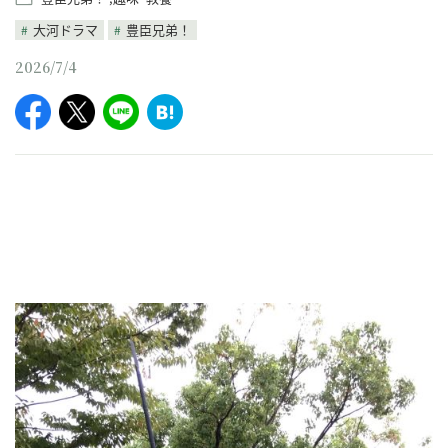
大河ドラマ
豊臣兄弟！
2026/7/4