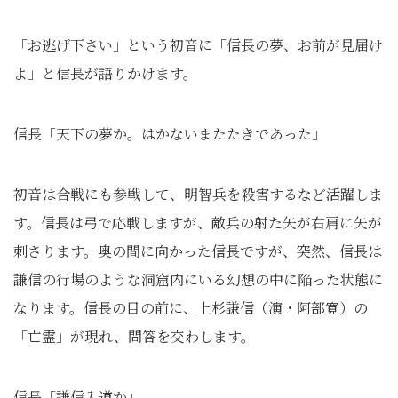
「お逃げ下さい」という初音に「信長の夢、お前が見届け
よ」と信長が語りかけます。
信長「天下の夢か。はかないまたたきであった」
初音は合戦にも参戦して、明智兵を殺害するなど活躍しま
す。信長は弓で応戦しますが、敵兵の射た矢が右肩に矢が
刺さります。奥の間に向かった信長ですが、突然、信長は
謙信の行場のような洞窟内にいる幻想の中に陥った状態に
なります。信長の目の前に、上杉謙信（演・阿部寛）の
「亡霊」が現れ、問答を交わします。
信長「謙信入道か」