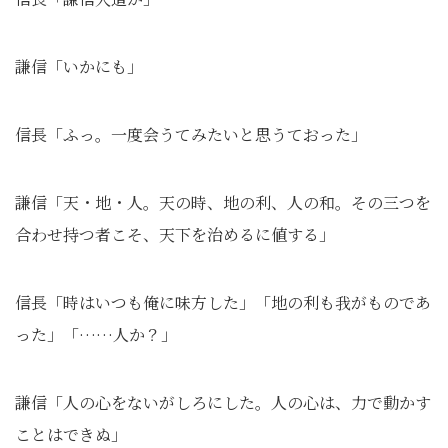
謙信「いかにも」
信長「ふっ。一度会うてみたいと思うておった」
謙信「天・地・人。天の時、地の利、人の和。その三つを
合わせ持つ者こそ、天下を治めるに値する」
信長「時はいつも俺に味方した」「地の利も我がものであ
った」「……人か？」
謙信「人の心をないがしろにした。人の心は、力で動かす
ことはできぬ」