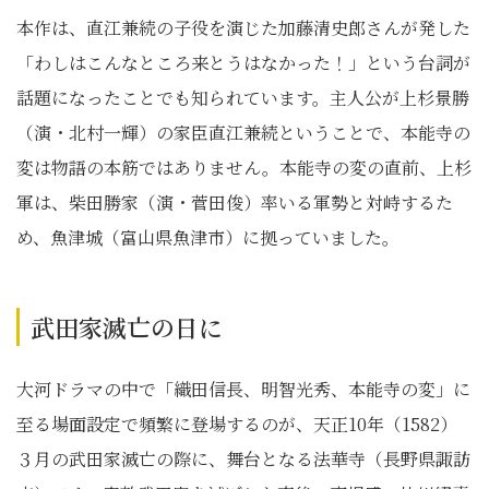
本作は、直江兼続の子役を演じた加藤清史郎さんが発した
「わしはこんなところ来とうはなかった！」という台詞が
話題になったことでも知られています。主人公が上杉景勝
（演・北村一輝）の家臣直江兼続ということで、本能寺の
変は物語の本筋ではありません。本能寺の変の直前、上杉
軍は、柴田勝家（演・菅田俊）率いる軍勢と対峙するた
め、魚津城（富山県魚津市）に拠っていました。
武田家滅亡の日に
大河ドラマの中で「織田信長、明智光秀、本能寺の変」に
至る場面設定で頻繁に登場するのが、天正10年（1582）
３月の武田家滅亡の際に、舞台となる法華寺（長野県諏訪