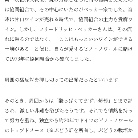
は協同組合で、その中心にいたのがベッカー家でした。当
時は甘口ワインが売れる時代で、協同組合の主力も貴腐ワ
イン。しかし、フリードリッヒ・ベッカーさんは、その流
れに乗るのではなく、「ここはもっといいワインができる
土壌がある」と信じ、自らが愛するピノ・ノワールに賭け
て1973年に協同組合から独立しました。
周囲の猛反対を押し切っての出発だったといいます。
そのとき、周囲からは「酸っぱくてまずい葡萄」とまで評
され、激しい非難を浴びたそうです。それでも情熱を持っ
て努力を重ね、独立から約20年でドイツのピノ・ノワール
のトップドメーヌ（※ぶどう畑を所有し、ぶどうの栽培か