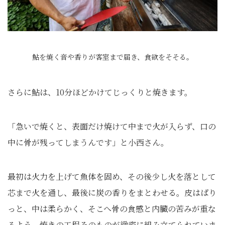
鮎を焼く音や香りが客室まで届き、食欲をそそる。
さらに鮎は、10分ほどかけてじっくりと焼きます。
「急いで焼くと、表面だけ焼けて中まで火が入らず、口の
中に骨が残ってしまうんです」と小西さん。
最初は火力を上げて魚体を固め、その後少し火を落として
芯まで火を通し、最後に炭の香りをまとわせる。皮はぱり
っと、中は柔らかく、そこへ骨の食感と内臓の苦みが重な
るよう、焼きの工程そのものが緻密に組み立てられていま