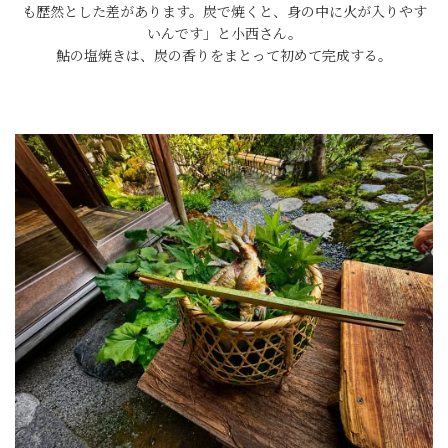
も歴然とした差があります。炭で焼くと、身の中に火が入りやす
いんです」と小西さん。
鮎の塩焼きは、炭の香りをまとって初めて完成する。