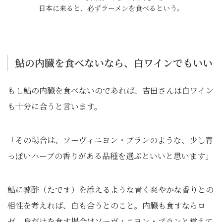
日本に来ると、必ずラーメンを食べるという。
鮎の内臓を食べないなら、白ワインでもいい
もし鮎の内臓を食べないのであれば、吉田さんは白ワイン
も十分に合うと言います。
「その場合は、ソーヴィニヨン・ブランのような、少し青
っぽいハーブの香りがある品種を選ぶといいと思います」
鮎に蓼酢（たです）を添えるような青く爽やかな香りとの
相性を考えれば、白も合うとのこと。内臓も食すならロ
ゼ、身だけを食す場合はソーヴィニヨン・ブランと覚えて