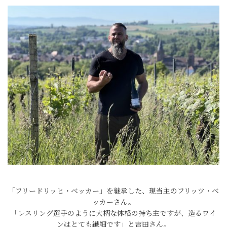
「フリードリッヒ・ベッカー」を継承した、現当主のフリッツ・ベ
ッカーさん。
「レスリング選手のように大柄な体格の持ち主ですが、造るワイ
ンはとても繊細です」と吉田さん。