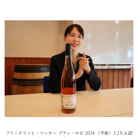
フリードリッヒ・ベッカー プティ・ロゼ 2024 （手前）とJ.S.A.認