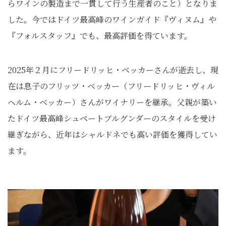
らワインの製造まで一貫して行う生産者のこと）となりま
した。今ではドイツ最高峰のワインガイド『ヴィヌム』や
『フォルスタッフ』でも、最高評価を得ています。
2025年２月にフリードリッヒ・ベッカーさんが逝去し、現
在は息子のフリッツ・ベッカー（フリードリッヒ・ヴィル
ヘルム・ベッカー）さんがワイナリーを継承。父親が築い
たドイツ最高峰シュペートブルグンダーのスタイルを受け
継ぎながら、近年はシャルドネでも高い評価を獲得してい
ます。