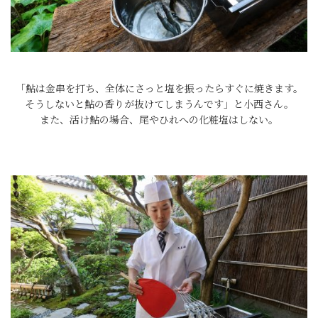
「鮎は金串を打ち、全体にさっと塩を振ったらすぐに焼きます。
そうしないと鮎の香りが抜けてしまうんです」と小西さん。
また、活け鮎の場合、尾やひれへの化粧塩はしない。