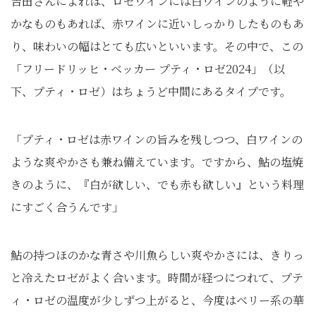
吉田さんによれば、ロゼワインには白ワインのように軽や
かなものもあれば、赤ワインに近いしっかりしたものもあ
り、味わいの幅はとても広いといいます。その中で、この
「フリードリッヒ・ベッカー プティ・ロゼ2024」（以
下、プティ・ロゼ）はちょうど中間にあるタイプです。
「プティ・ロゼは赤ワインの旨みを残しつつ、白ワインの
ような爽やかさも兼ね備えています。ですから、鮎の塩焼
きのように、『白が欲しい、でも赤も欲しい』という料理
にすごく合うんです」
鮎の持つほのかな青さや川魚らしい爽やかさには、きりっ
と冷えたロゼがよく合います。時間が経つにつれて、プテ
ィ・ロゼの温度が少しずつ上がると、今度はベリー系の華