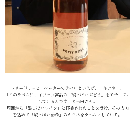
フリードリッヒ・ベッカーのラベルといえば、「キツネ」。
「このラベルは、イソップ寓話の『酸っぱいぶどう』をモチーフに
しているんです」と吉田さん。
周囲から「酸っぱいワイン」と揶揄されたことを受け、その皮肉
を込めて「酸っぱい葡萄」のキツネをラベルにしている。