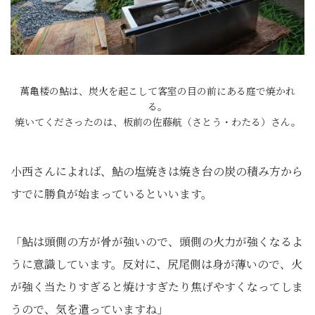
萬亀楼の鮎は、炭火を起こして客室の目の前にある庭で焼かれ
る。
焼いてくださったのは、板前の佐藤航（さとう・わたる）さん。
小西さんによれば、鮎の塩焼きは焼き台の炭の積み方から
すでに勝負が始まっているといいます。
「鮎は頭側の方が骨が強いので、頭側の火力が強くなるよ
うに意識しています。反対に、尻尾側は身が薄いので、火
が強く当たりすぎると焼けすぎたり焦げやすくなってしま
うので、気を遣っていますね」