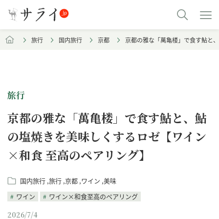
旅行
国内旅行
京都
京都の雅な「萬亀楼」で食す鮎と、
旅行
京都の雅な「萬亀楼」で食す鮎と、鮎
の塩焼きを美味しくするロゼ【ワイン
×和食 至高のペアリング】
国内旅行
旅行
京都
ワイン
美味
ワイン
ワイン×和食至高のペアリング
2026/7/4