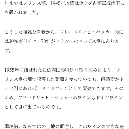
年まではフランス領、1945年以降はカナダ占領軍統治下に
も置かれました。
こうした複雑な背景から、フリードリッヒ・ベッカーの畑
は30％がドイツ、70％がフランスのアルザス側にありま
す。
1955年に結ばれた独仏両国の特別な取り決めにより、フ
ランス側の畑で収穫した葡萄を使っていても、醸造所がド
イツ側にあれば、ドイツワインとして販売できます。その
ため、フリードリッヒ・ベッカーのワインもドイツワイン
として世に出ているのです。
国境沿いならではの土地の個性も、このワインの大きな魅