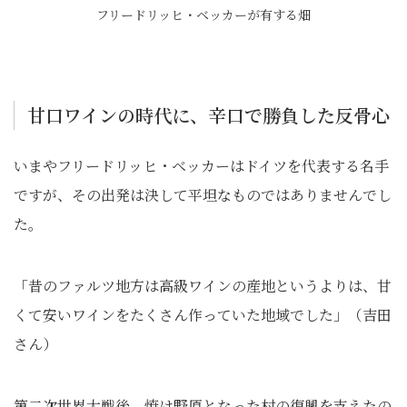
フリードリッヒ・ベッカーが有する畑
甘口ワインの時代に、辛口で勝負した反骨心
いまやフリードリッヒ・ベッカーはドイツを代表する名手
ですが、その出発は決して平坦なものではありませんでし
た。
「昔のファルツ地方は高級ワインの産地というよりは、甘
くて安いワインをたくさん作っていた地域でした」（吉田
さん）
第二次世界大戦後、焼け野原となった村の復興を支えたの