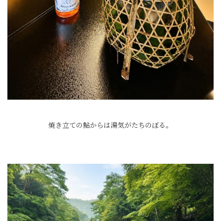
焼き立ての鮎からは湯気がたちのぼる。