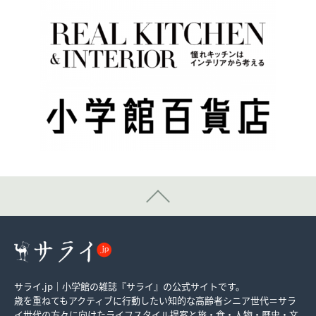
サライ.jp｜小学館の雑誌『サライ』の公式サイトです。
歳を重ねてもアクティブに行動したい知的な高齢者シニア世代＝サラ
イ世代の方々に向けたライフスタイル提案と旅・食・人物・歴史・文