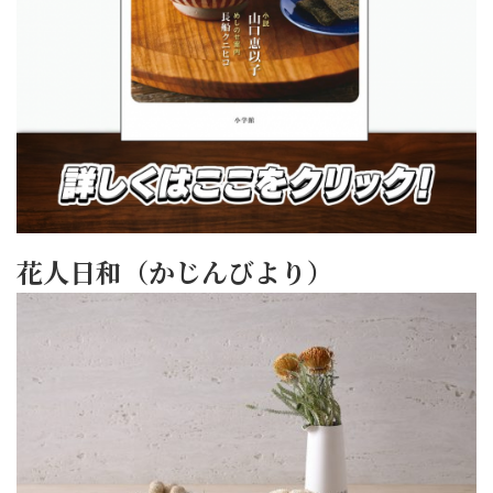
花人日和（かじんびより）