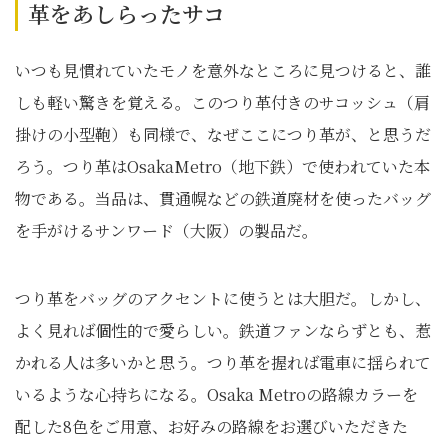
革をあしらったサコ
いつも見慣れていたモノを意外なところに見つけると、誰
しも軽い驚きを覚える。このつり革付きのサコッシュ（肩
掛けの小型鞄）も同様で、なぜここにつり革が、と思うだ
ろう。つり革はOsakaMetro（地下鉄）で使われていた本
物である。当品は、貫通幌などの鉄道廃材を使ったバッグ
を手がけるサンワード（大阪）の製品だ。
つり革をバッグのアクセントに使うとは大胆だ。しかし、
よく見れば個性的で愛らしい。鉄道ファンならずとも、惹
かれる人は多いかと思う。つり革を握れば電車に揺られて
いるような心持ちになる。Osaka Metroの路線カラーを
配した8色をご用意、お好みの路線をお選びいただきた