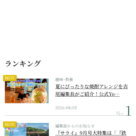
ランキング
NEW
趣味･教養
夏にぴったりな焼酎アレンジを吉
尾編集長がご紹介！公式Yo…
2026/08/05
No.
NEW
編集部からのお知らせ
『サライ』9月号大特集は「『鉄