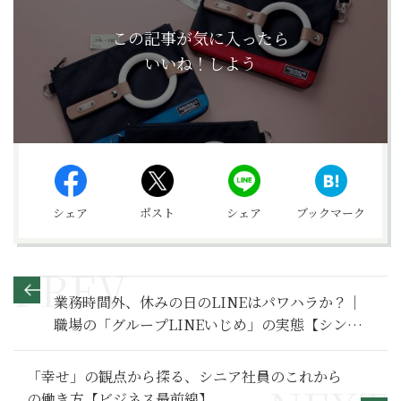
この記事が気に入ったら
いいね！しよう
シェア
ポスト
シェア
ブックマーク
業務時間外、休みの日のLINEはパワハラか？｜
職場の「グループLINEいじめ」の実態【シン・
会社のマナー】
「幸せ」の観点から探る、シニア社員のこれから
の働き方【ビジネス最前線】