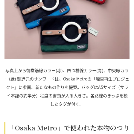
写真上から御堂筋線カラー(赤)、四つ橋線カラー(青)、中央線カラ
ー(緑) 製造元のサンワードは、Osaka Metroの「廃車再生プロジェ
クト」に参画、新たなもの作りを提案。バッグはA5サイズ（サラ
イ本誌の約半分）程度の書類が入る大きさ。各路線のきっぷを模
したタグが付く。
「Osaka Metro」で使われた本物のつり