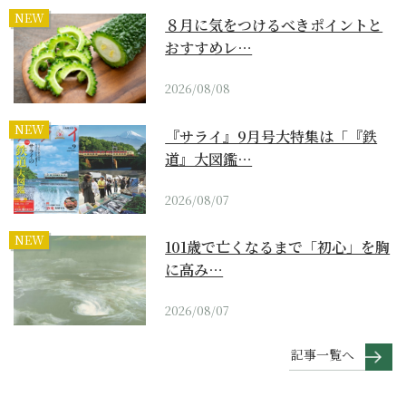
NEW
８月に気をつけるべきポイントと
おすすめレ…
2026/08/08
NEW
『サライ』9月号大特集は「『鉄
道』大図鑑…
2026/08/07
NEW
101歳で亡くなるまで「初心」を胸
に高み…
2026/08/07
記事一覧へ