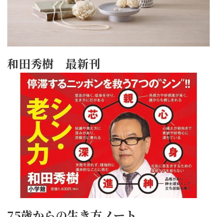
和田秀樹 最新刊
75歳からの生き方ノート