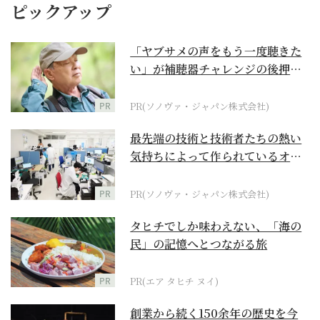
ピックアップ
「ヤブサメの声をもう一度聴きた
い」が補聴器チャレンジの後押し
に
PR
PR(ソノヴァ・ジャパン株式会社)
最先端の技術と技術者たちの熱い
気持ちによって作られているオー
ダーメイド補聴器
PR
PR(ソノヴァ・ジャパン株式会社)
タヒチでしか味わえない、「海の
民」の記憶へとつながる旅
PR
PR(エア タヒチ ヌイ)
創業から続く150余年の歴史を今