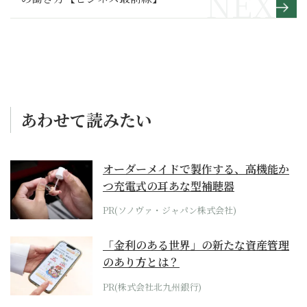
あわせて読みたい
オーダーメイドで製作する、高機能か
つ充電式の耳あな型補聴器
PR(ソノヴァ・ジャパン株式会社)
「金利のある世界」の新たな資産管理
のあり方とは？
PR(株式会社北九州銀行)