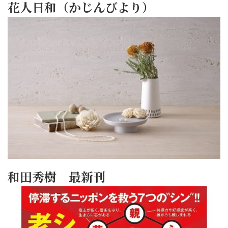
花人日和（かじんびより）
和田秀樹 最新刊