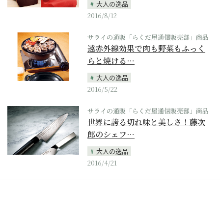
大人の逸品
2016/8/12
サライの通販「らくだ屋通信販売部」商品
遠赤外線効果で肉も野菜もふっく
らと焼ける…
大人の逸品
2016/5/22
サライの通販「らくだ屋通信販売部」商品
世界に誇る切れ味と美しさ！藤次
郎のシェフ…
大人の逸品
2016/4/21