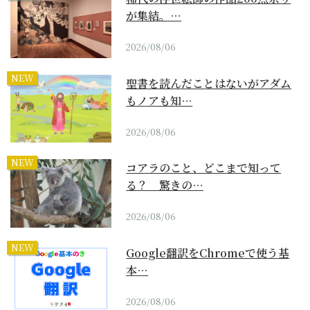
が集結。…
2026/08/06
NEW
聖書を読んだことはないがアダム
もノアも知…
2026/08/06
NEW
コアラのこと、どこまで知って
る？ 驚きの…
2026/08/06
NEW
Google翻訳をChromeで使う基
本…
2026/08/06