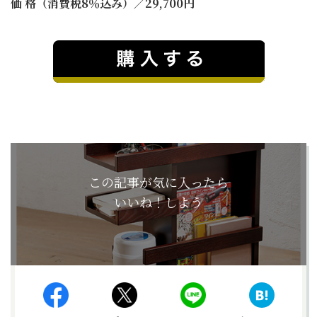
価 格（消費税8％込み）／29,700円
この記事が気に入ったら
いいね！しよう