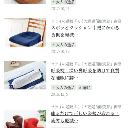
大人の逸品
2017/10/21
サライの通販「らくだ屋通信販売部」商品
スポッとクッション｜腰にかかる
負担を軽減…
大人の逸品
2017/10/19
サライの通販「らくだ屋通信販売部」商品
呼吸枕｜深い鼻呼吸を助けて良質
な睡眠に誘…
大人の逸品
睡眠
2016/12/5
サライの通販「らくだ屋通信販売部」商品
座るだけで正しい姿勢が取れる！
疲労も軽減…