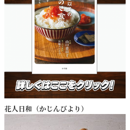
花人日和（かじんびより）