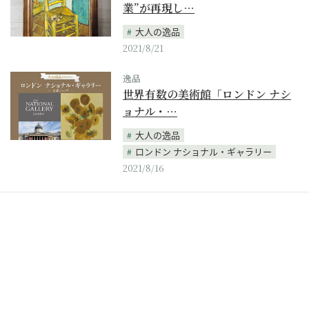
業”が再現し…
大人の逸品
2021/8/21
逸品
世界有数の美術館「ロンドン ナシ
ョナル・…
大人の逸品
ロンドン ナショナル・ギャラリー
2021/8/16