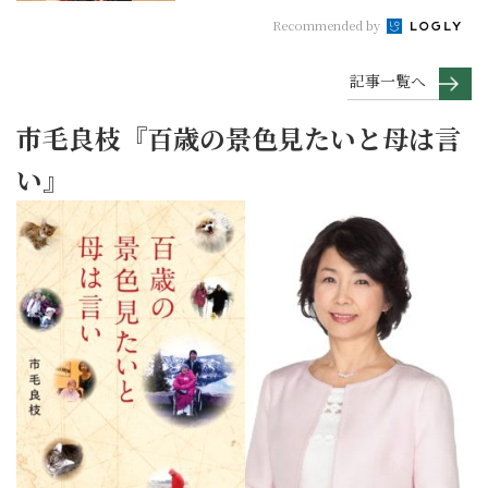
Recommended by
記事一覧へ
市毛良枝『百歳の景色見たいと母は言
い』