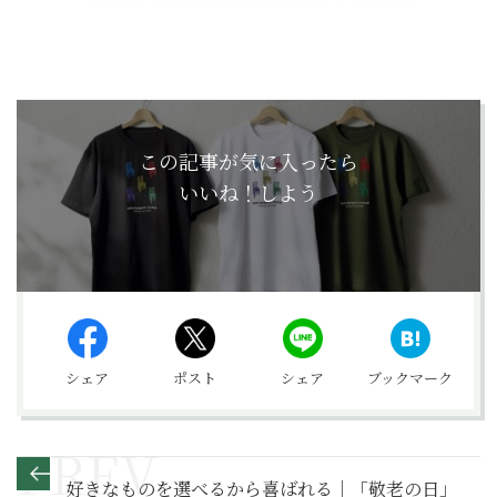
この記事が気に入ったら
いいね！しよう
シェア
ポスト
シェア
ブックマーク
好きなものを選べるから喜ばれる｜「敬老の日」