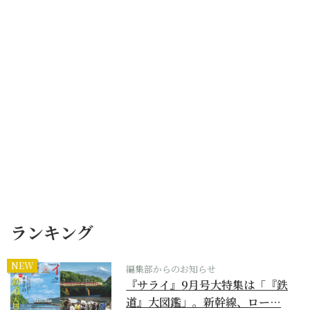
ランキング
NEW
編集部からのお知らせ
『サライ』9月号大特集は「『鉄
道』大図鑑」。新幹線、ロー…