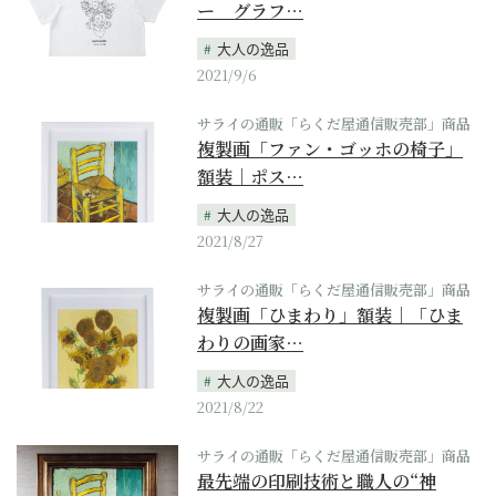
ー グラフ…
大人の逸品
2021/9/6
サライの通販「らくだ屋通信販売部」商品
複製画「ファン・ゴッホの椅子」
額装｜ポス…
大人の逸品
2021/8/27
サライの通販「らくだ屋通信販売部」商品
複製画「ひまわり」額装｜「ひま
わりの画家…
大人の逸品
2021/8/22
サライの通販「らくだ屋通信販売部」商品
最先端の印刷技術と職人の“神