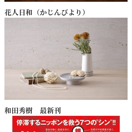
花人日和（かじんびより）
和田秀樹 最新刊