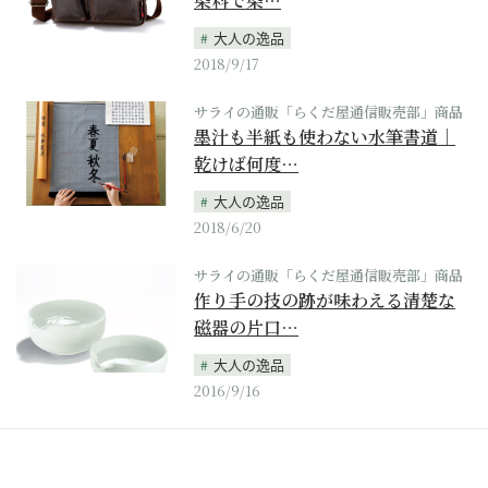
染料で染…
大人の逸品
2018/9/17
サライの通販「らくだ屋通信販売部」商品
墨汁も半紙も使わない水筆書道｜
乾けば何度…
大人の逸品
2018/6/20
サライの通販「らくだ屋通信販売部」商品
作り手の技の跡が味わえる清楚な
磁器の片口…
大人の逸品
2016/9/16