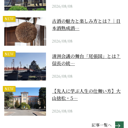
2026/08/08
NEW
古酒の魅力と楽しみ方とは？｜日
本酒熟成酒…
2026/08/08
NEW
清洲会議の舞台「尾張国」とは？
信長の統…
2026/08/08
NEW
【先人に学ぶ人生の仕舞い方】大
山捨松・5…
2026/08/08
記事一覧へ