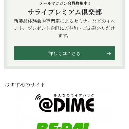
メールマガジン会員募集中!!
サライプレミアム倶楽部
新製品体験会や専門家によるセミナーなどのイベ
ント、プレゼント企画にご参加・ご応募いただけ
ます。
詳しくはこちら
おすすめのサイト