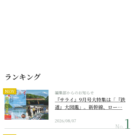
ランキング
NEW
編集部からのお知らせ
『サライ』9月号大特集は「『鉄
道』大図鑑」。新幹線、ロー…
2026/08/07
No.