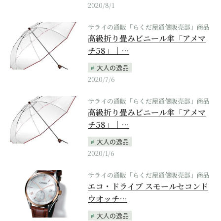
2020/8/1
サライの通販「らくだ屋通信販売部」商品
高級折り畳みビニール傘「アメマ
チ58」｜…
大人の逸品
2020/7/6
サライの通販「らくだ屋通信販売部」商品
高級折り畳みビニール傘「アメマ
チ58」｜…
大人の逸品
2020/1/6
サライの通販「らくだ屋通信販売部」商品
エコ・ドライブ スモールセコンド
ウオッチ…
大人の逸品