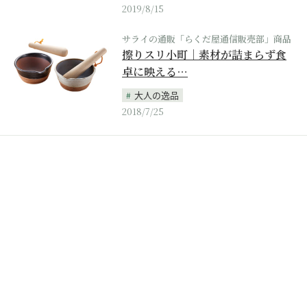
2019/8/15
サライの通販「らくだ屋通信販売部」商品
擦りスリ小町｜素材が詰まらず食
卓に映える…
大人の逸品
2018/7/25