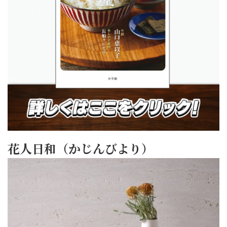
花人日和（かじんびより）