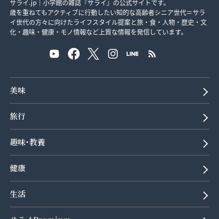
サライ.jp｜小学館の雑誌『サライ』の公式サイトです。
歳を重ねてもアクティブに行動したい知的な高齢者シニア世代＝サラ
イ世代の方々に向けたライフスタイル提案と旅・食・人物・歴史・文
化・趣味・健康・モノ情報など上質な情報を発信しています。
美味
旅行
趣味･教養
健康
生活