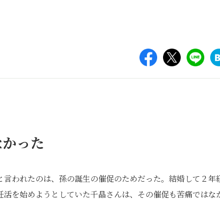
なかった
と言われたのは、孫の誕生の催促のためだった。結婚して２年
妊活を始めようとしていた千晶さんは、その催促も苦痛ではな