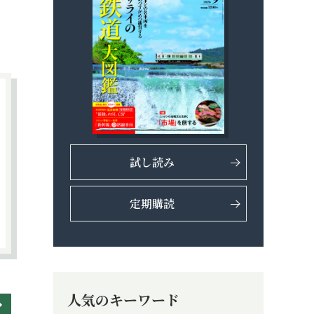
試し読み
定期購読
人気のキーワード