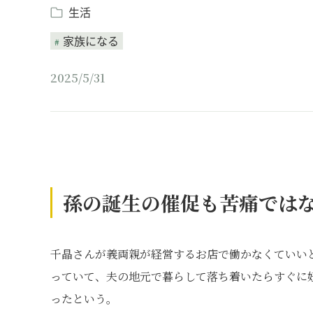
生活
家族になる
2025/5/31
孫の誕生の催促も苦痛では
千晶さんが義両親が経営するお店で働かなくていい
っていて、夫の地元で暮らして落ち着いたらすぐに
ったという。