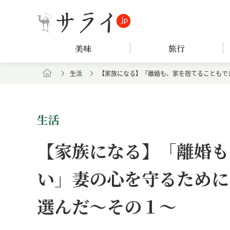
美味
旅行
生活
【家族になる】「離婚も、家を捨てることもで
生活
【家族になる】「離婚も
い」妻の心を守るために
選んだ～その１～