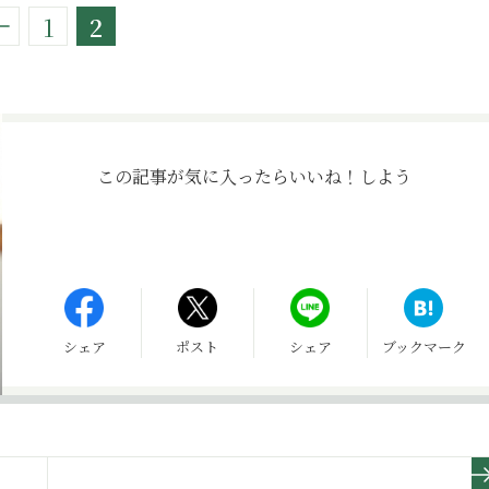
1
2
この記事が気に入ったら
いいね！しよう
シェア
ポスト
シェア
ブックマーク