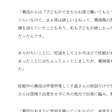
「義母からは『子どもができたらお店で働いてもら
ぐらいなので。まぁ孫は欲しいよねって、義両親の
歳を迎えていたこともあり、私も子どもが欲しかっ
だったんです。
ありがたいことに、妊活をして３か月ほどで妊娠が
まったことにはちょっとムッとしましたが、義両親
た」
妊娠中の義母は甲斐甲斐しく千晶さんの世話だけで
さんは里帰り出産をせずに夫の地元で出産に臨み、
「義母があまりに世話を焼いてくれるので、本音を