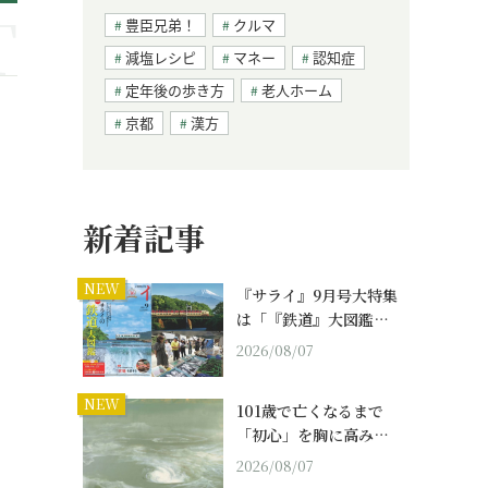
豊臣兄弟！
クルマ
減塩レシピ
マネー
認知症
定年後の歩き方
老人ホーム
京都
漢方
新着記事
NEW
『サライ』9月号大特集
は「『鉄道』大図鑑…
2026/08/07
NEW
101歳で亡くなるまで
「初心」を胸に高み…
2026/08/07