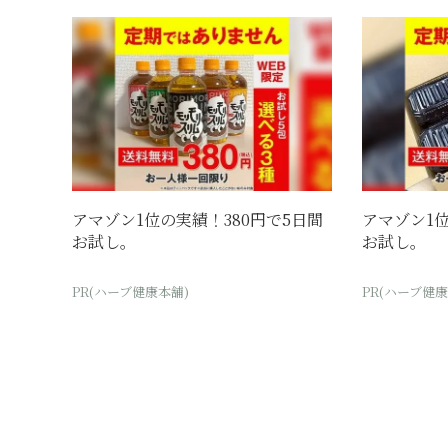
アマゾン1位の実績！380円で5日間
アマゾン1位
お試し。
お試し。
PR(ハーブ健康本舗)
PR(ハーブ健康