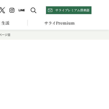
サライプレミアム倶楽部
生活
サライPremium
ページ目