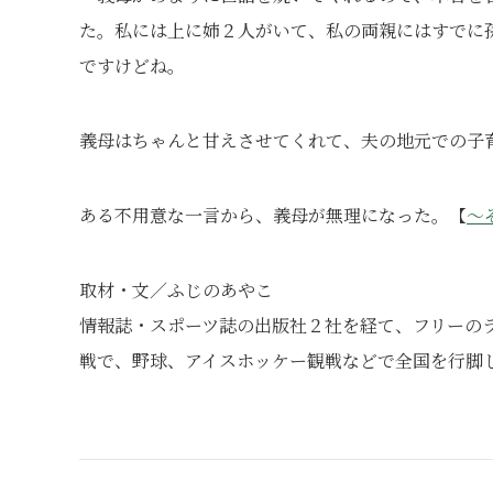
た。私には上に姉２人がいて、私の両親にはすでに
ですけどね。
義母はちゃんと甘えさせてくれて、夫の地元での子
ある不用意な一言から、義母が無理になった。【
～
取材・文／ふじのあやこ
情報誌・スポーツ誌の出版社２社を経て、フリーの
戦で、野球、アイスホッケー観戦などで全国を行脚