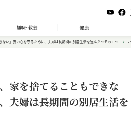
趣味･教養
健康
きない」妻の心を守るために、夫婦は長期間の別居生活を選んだ～その１～
2
、家を捨てることもできな
、夫婦は長期間の別居生活を