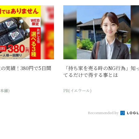
の実績！380円で5日間
「持ち家を売る時のNG行為」知
てるだけで得する事とは
本舗)
PR(イエウール)
Recommended by