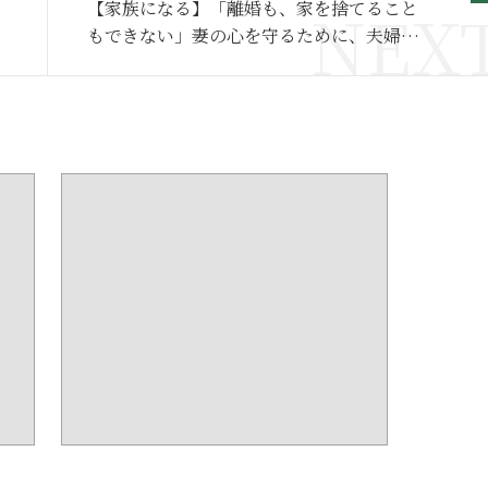
【家族になる】「離婚も、家を捨てること
もできない」妻の心を守るために、夫婦は
長期間の別居生活を選んだ～その２～