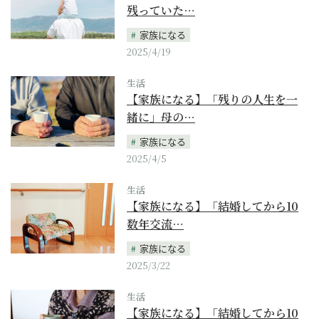
残っていた…
家族になる
2025/4/19
生活
【家族になる】「残りの人生を一
緒に」母の…
家族になる
2025/4/5
生活
【家族になる】「結婚してから10
数年交流…
家族になる
2025/3/22
生活
【家族になる】「結婚してから10