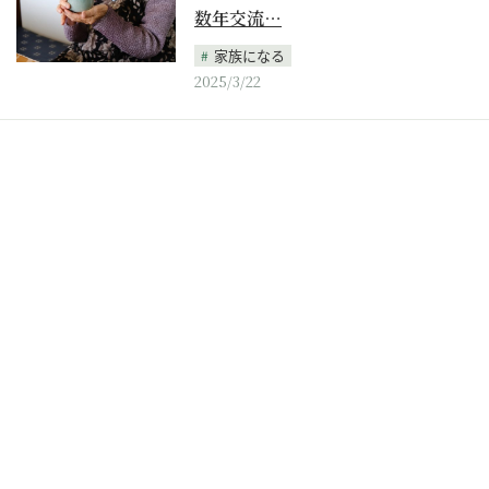
数年交流…
家族になる
2025/3/22