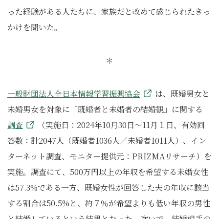
った経験がある人たちに、家族だと改めて感じられたきっ
かけを聞いた。
＊
一般財団法人全日本情報学習振興協会
は、既婚男女と
未婚男女を対象に「既婚者と未婚者の結婚観」に関する
調査
（実施日：2024年10月30日～11月１日、有効回
答数：計2047人（既婚者1036人／未婚者1011人）、イン
ターネット調査、モニター提供元：PRIZMAリサーチ）を
実施。調査にて、500万円以上の年収を希望する未婚女性
は57.3%である一方、既婚女性が回答した夫の年収に該当
する割合は50.5%と、約７％が希望よりも低い年収の男性
と結婚しているという結果となった。次いで、結婚相手の