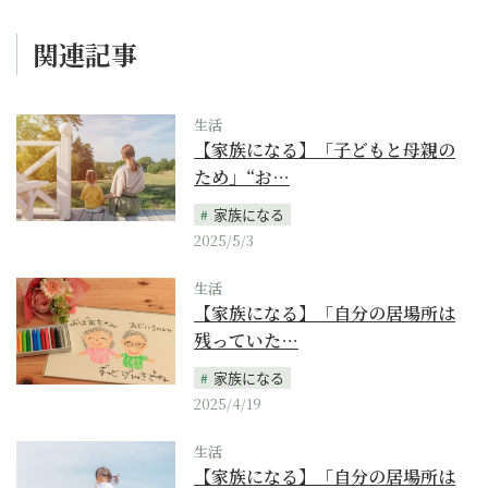
関連記事
生活
【家族になる】「子どもと母親の
ため」“お…
家族になる
2025/5/3
生活
【家族になる】「自分の居場所は
残っていた…
家族になる
2025/4/19
生活
【家族になる】「自分の居場所は