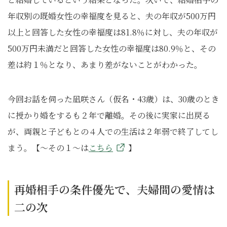
年収別の既婚女性の幸福度を見ると、夫の年収が500万円
以上と回答した女性の幸福度は81.8％に対し、夫の年収が
500万円未満だと回答した女性の幸福度は80.9％と、その
差は約１％となり、あまり差がないことがわかった。
今回お話を伺った凪咲さん（仮名・43歳）は、30歳のとき
に授かり婚をするも２年で離婚。その後に実家に出戻る
が、両親と子どもとの４人での生活は２年弱で終了してし
まう。【～その１～は
こちら
】
再婚相手の条件優先で、夫婦間の愛情は
二の次