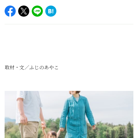
取材・文／ふじのあやこ