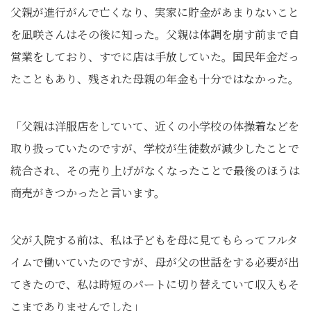
父親が進行がんで亡くなり、実家に貯金があまりないこと
を凪咲さんはその後に知った。父親は体調を崩す前まで自
営業をしており、すでに店は手放していた。国民年金だっ
たこともあり、残された母親の年金も十分ではなかった。
「父親は洋服店をしていて、近くの小学校の体操着などを
取り扱っていたのですが、学校が生徒数が減少したことで
統合され、その売り上げがなくなったことで最後のほうは
商売がきつかったと言います。
父が入院する前は、私は子どもを母に見てもらってフルタ
イムで働いていたのですが、母が父の世話をする必要が出
てきたので、私は時短のパートに切り替えていて収入もそ
こまでありませんでした」