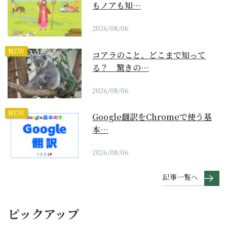
もノアも知…
2026/08/06
NEW
コアラのこと、どこまで知って
る？ 驚きの…
2026/08/06
NEW
Google翻訳をChromeで使う基
本…
2026/08/06
記事一覧へ
ピックアップ