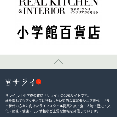
サライ.jp｜小学館の雑誌『サライ』の公式サイトです。
歳を重ねてもアクティブに行動したい知的な高齢者シニア世代＝サラ
イ世代の方々に向けたライフスタイル提案と旅・食・人物・歴史・文
化・趣味・健康・モノ情報など上質な情報を発信しています。