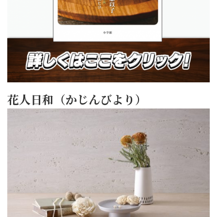
花人日和（かじんびより）