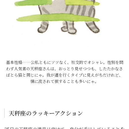
基本性格……公私ともにソツなく、社交的でオシャレ。性別を問
わず人気者の天秤座さんは、おっとり見せつつも、したたかなさ
ばとら猫と同じにゃ。我が道を行くタイプに見えがちだけれど、
情に流されて損することも多いにゃ。
天秤座のラッキーアクション