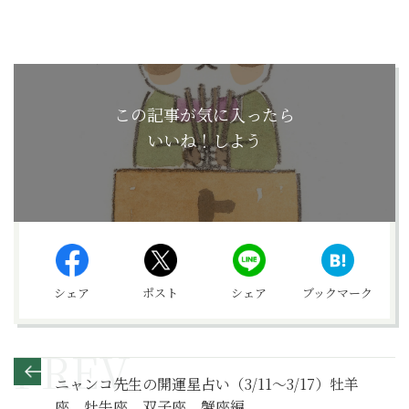
この記事が気に入ったら
いいね！しよう
シェア
ポスト
シェア
ブックマーク
ニャンコ先生の開運星占い（3/11～3/17）牡羊
座、牡牛座、双子座、蟹座編