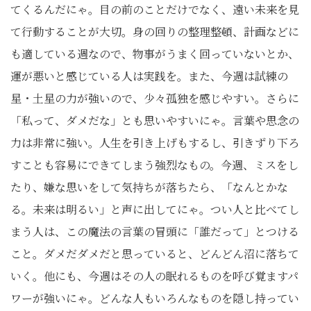
てくるんだにゃ。目の前のことだけでなく、遠い未来を見
て行動することが大切。身の回りの整理整頓、計画などに
も適している週なので、物事がうまく回っていないとか、
運が悪いと感じている人は実践を。また、今週は試練の
星・土星の力が強いので、少々孤独を感じやすい。さらに
「私って、ダメだな」とも思いやすいにゃ。言葉や思念の
力は非常に強い。人生を引き上げもするし、引きずり下ろ
すことも容易にできてしまう強烈なもの。今週、ミスをし
たり、嫌な思いをして気持ちが落ちたら、「なんとかな
る。未来は明るい」と声に出してにゃ。つい人と比べてし
まう人は、この魔法の言葉の冒頭に「誰だって」とつける
こと。ダメだダメだと思っていると、どんどん沼に落ちて
いく。他にも、今週はその人の眠れるものを呼び覚ますパ
ワーが強いにゃ。どんな人もいろんなものを隠し持ってい