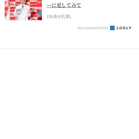
ーに足してみて
PR(森永乳業)
Recommended by