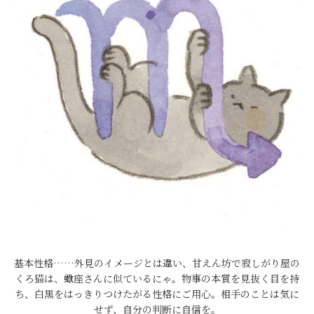
基本性格……外見のイメージとは違い、甘えん坊で寂しがり屋の
くろ猫は、蠍座さんに似ているにゃ。物事の本質を見抜く目を持
ち、白黒をはっきりつけたがる性格にご用心。相手のことは気に
せず、自分の判断に自信を。