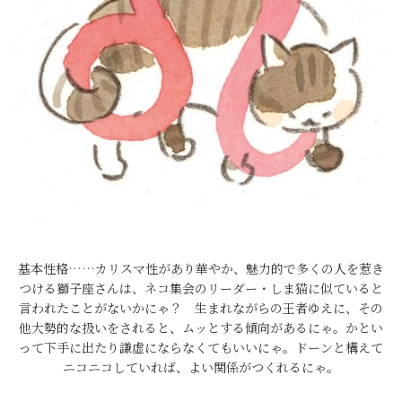
基本性格……カリスマ性があり華やか、魅力的で多くの人を惹き
つける獅子座さんは、ネコ集会のリーダー・しま猫に似ていると
言われたことがないかにゃ？ 生まれながらの王者ゆえに、その
他大勢的な扱いをされると、ムッとする傾向があるにゃ。かとい
って下手に出たり謙虚にならなくてもいいにゃ。ドーンと構えて
ニコニコしていれば、よい関係がつくれるにゃ。