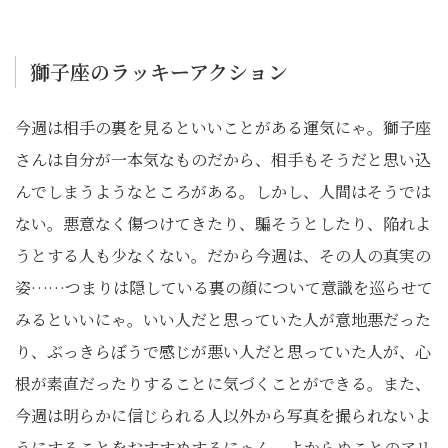
獅子座のラッキーアクション
今週は相手の裏を見るといいことがある運気にゃ。獅子座
さんは自分が一本気なものだから、相手もそうだと思い込
んでしまうようなところがある。しかし、人間はそうでは
ない。悪意なく傷つけてきたり、騙そうとしたり、陥れよ
うとする人も少なくない。だから今週は、その人の真実の
姿……つまりは隠している裏の顔について意識を巡らせて
みるといいにゃ。いい人だと思っていた人が意地悪だった
り、ぶっきらぼうで感じが悪い人だと思っていた人が、心
根が素直だったりすることに気づくことができる。また、
今週は明らかに信じられる人以外から写真を撮られないよ
うにすることをおすすめするにゃん。よからぬことのアリ