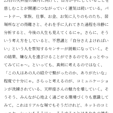
25日の天秤座の満月に向けて、自分が手にしていることを
慈しむことが開運につながっていく運気は続いている。パ
ートナー、家族、仕事、お金、お気に入りのものたち、居
場所などの得難さと、それを手に入れてきた過程を冷静に
分析すると、今後の人生も見えてくるにゃ。さらに、そう
いう考え方をしていると、不思議と「自分さえよければい
い」という人を察知するセンサーが鋭敏になっていく。そ
の結果、嫌な人を遠ざけることができるのでちょっとやっ
てみてにゃ〜。といっても、真剣に考えるのではなく、
「この人はあの人の紹介で繋がったのか、ありがたいな」
程度で十分にゃ。さらっと考えるのが、コミュニケーショ
ンが洗練されている、天秤座さんの魅力を増していく。そ
うそう、みんなが心地よく過ごせる環境づくりも意識して
みて。これはリアルな場でもそうだけれど、ネットのコミ