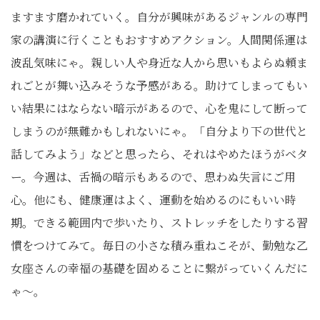
ますます磨かれていく。自分が興味があるジャンルの専門
家の講演に行くこともおすすめアクション。人間関係運は
波乱気味にゃ。親しい人や身近な人から思いもよらぬ頼ま
れごとが舞い込みそうな予感がある。助けてしまってもい
い結果にはならない暗示があるので、心を鬼にして断って
しまうのが無難かもしれないにゃ。「自分より下の世代と
話してみよう」などと思ったら、それはやめたほうがベタ
ー。今週は、舌禍の暗示もあるので、思わぬ失言にご用
心。他にも、健康運はよく、運動を始めるのにもいい時
期。できる範囲内で歩いたり、ストレッチをしたりする習
慣をつけてみて。毎日の小さな積み重ねこそが、勤勉な乙
女座さんの幸福の基礎を固めることに繋がっていくんだに
ゃ〜。