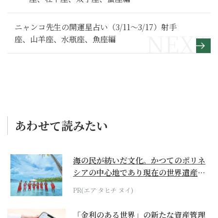
ニャンコ先生の開運星占い（3/11～3/17）射手
座、山羊座、水瓶座、魚座編
あわせて読みたい
海の民が紡いだ文化。かつてのポリネ
シアの中心地であり現在の世界遺産か
らみえてくる...
PR(エア タヒチ ヌイ)
「金利のある世界」の新たな資産管理