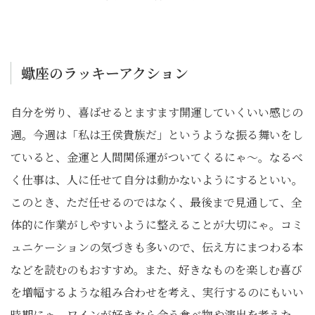
蠍座のラッキーアクション
自分を労り、喜ばせるとますます開運していくいい感じの
週。今週は「私は王侯貴族だ」というような振る舞いをし
ていると、金運と人間関係運がついてくるにゃ〜。なるべ
く仕事は、人に任せて自分は動かないようにするといい。
このとき、ただ任せるのではなく、最後まで見通して、全
体的に作業がしやすいように整えることが大切にゃ。コミ
ュニケーションの気づきも多いので、伝え方にまつわる本
などを読むのもおすすめ。また、好きなものを楽しむ喜び
を増幅するような組み合わせを考え、実行するのにもいい
時期にゃ。ワインが好きなら合う食べ物や演出を考えた