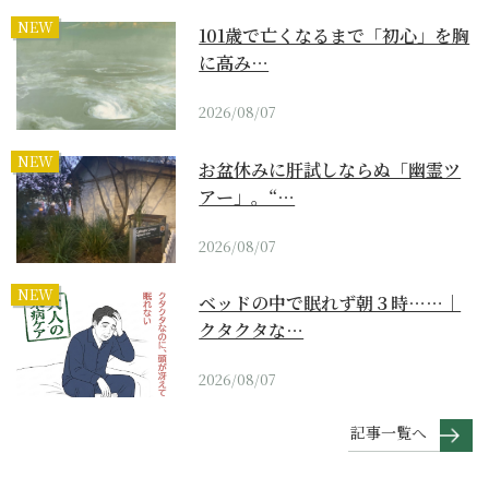
NEW
101歳で亡くなるまで「初心」を胸
に高み…
2026/08/07
NEW
お盆休みに肝試しならぬ「幽霊ツ
アー」。“…
2026/08/07
NEW
ベッドの中で眠れず朝３時……｜
クタクタな…
2026/08/07
記事一覧へ