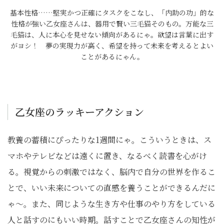
基本性格……堅実かつ正確にタスクをこなし、「内助の功」的な
性格が強い乙女座さんは、器用で賢い三毛猫そのもの。万能な三
毛猫は、人に本心を見せない傾向があるにゃ。欲望は言葉に出す
がヨシ！ 夢の実現力が高く、希望を持って未来を考えるとよい
ことがあるにゃん。
乙女座のラッキーアクション
教養の蓄積にぴったりな1週間にゃ。こういうときは、ス
マホやテレビなどは遠くに置き、なるべく読書を心がけ
る。視覚からの刺激ではなく、脳内で自分の世界を作るこ
とで、いい未来についての直感を養うことができるんだに
ゃ〜。また、同じような生き方や仕事のやり方をしている
人と話すのにもいい時期。話すことで乙女座さんの知性が