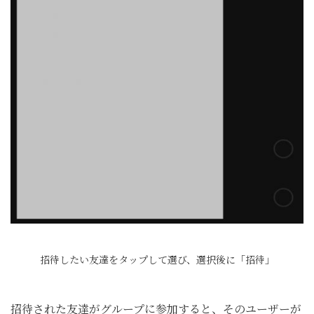
招待したい友達をタップして選び、選択後に「招待」
招待された友達がグループに参加すると、そのユーザーが