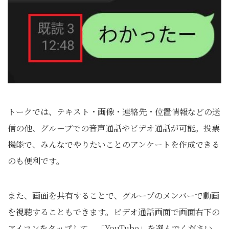
トークでは、テキスト・画像・連絡先・位置情報などの送
信の他、グループでの音声通話やビデオ通話が可能。投票
機能で、みんなでやりたいことのアンケートを作成できる
のも便利です。
また、画面を共有することで、グループのメンバーで動画
を視聴することもできます。ビデオ通話画面で画面右下の
アイコンをタップして、「YouTube」を選んでください。