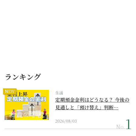
ランキング
NEW
生活
定期預金金利はどうなる？ 今後の
見通しと「預け替え」判断…
2026/08/03
No.