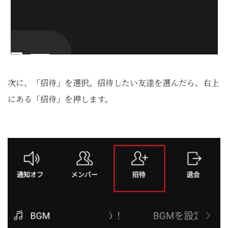
次に、「招待」を選択。招待したい友達を選んだら、右上
にある「招待」を押します。