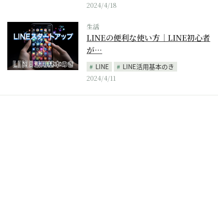
2024/4/18
生活
LINEの便利な使い方｜LINE初心者
が…
LINE
LINE活用基本のき
2024/4/11