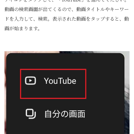
動画の検索画面が出てくるので、動画タイトルやキーワー
ドを入力して、検索。表示された動画をタップすると、動
画が始まります。