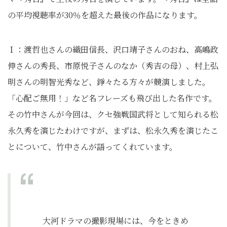
の平均視聴率が30％を超えた最後の作品になります。
Ｉ：渡哲也さんの織田信長、沢口靖子さんのおね、高嶋政
伸さんの秀長、市原悦子さんのなか（秀吉の母）、村上弘
明さんの明智光秀など、錚々たる方々が競演しました。
「心配ご無用！」など名フレーズも飛び出した名作です。
その竹中さんが今回は、クセ強戦国武将として知られる松
永久秀を演じたわけですが、まずは、松永久秀を演じたこ
とについて、竹中さんが語ってくれています。
大河ドラマの撮影現場には、今をときめ