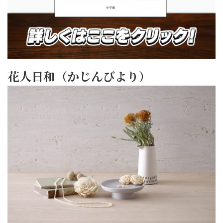
花人日和（かじんびより）