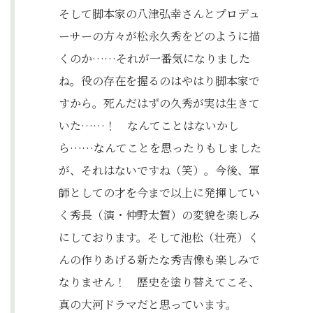
そして脚本家の八津弘幸さんとプロデュ
ーサーの方々が松永久秀をどのように描
くのか……それが一番気になりました
ね。役の存在を握るのはやはり脚本家で
すから。死んだはずの久秀が実は生きて
いた……！ なんてことはないかし
ら……なんてことを思ったりもしました
が、それはないですね（笑）。今後、軍
師としての才を今まで以上に発揮してい
く秀長（演・仲野太賀）の変貌を楽しみ
にしております。そして池松（壮亮）く
んの作りあげる新たな秀吉像も楽しみで
なりません！ 歴史を塗り替えてこそ、
真の大河ドラマだと思っています。