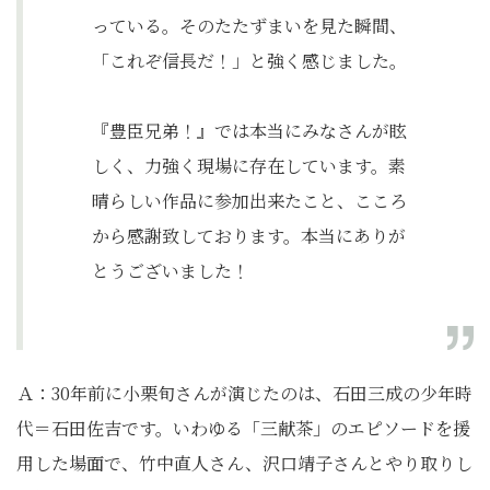
っている。そのたたずまいを見た瞬間、
「これぞ信長だ！」と強く感じました。
『豊臣兄弟！』では本当にみなさんが眩
しく、力強く現場に存在しています。素
晴らしい作品に参加出来たこと、こころ
から感謝致しております。本当にありが
とうございました！
Ａ：30年前に小栗旬さんが演じたのは、石田三成の少年時
代＝石田佐吉です。いわゆる「三献茶」のエピソードを援
用した場面で、竹中直人さん、沢口靖子さんとやり取りし