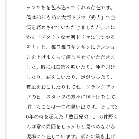
ッフたちを包み込んでくれる存在です。
僕は30年も前に大河ドラマ『秀吉』で主
演を務めさせていただきましたが、とに
かく「デタラメな大河ドラマにしてやる
ぞ！」と、毎日毎日ギンギンにテンショ
ンを上げまくって演じさせていただきま
した。時には口笛を吹いたり、唾を飛ば
したり、屁をこいたり、足がつったり、
貧血をおこしたりしてね。クランクアッ
プの日、スタッフの方々に胴上げをして
頂いたことは一生の思い出です。そして3
0年の時を超えた『豊臣兄弟！』の仲野く
んは常に周囲をしっかりと見つめながら
現場に存在しています。新たに築き上げ