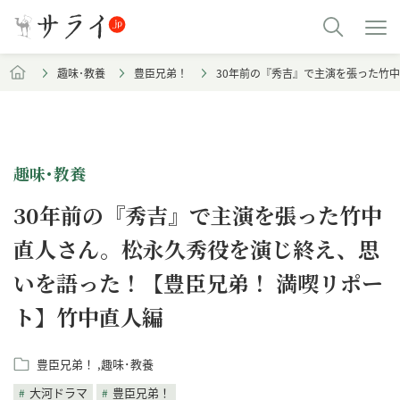
趣味･教養
豊臣兄弟！
30年前の『秀吉』で主演を張った竹
趣味･教養
30年前の『秀吉』で主演を張った竹中
直人さん。松永久秀役を演じ終え、思
いを語った！【豊臣兄弟！ 満喫リポー
ト】竹中直人編
豊臣兄弟！
趣味･教養
大河ドラマ
豊臣兄弟！