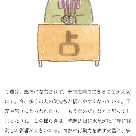
今週は、感情に左右されず、未来志向で生きることが大切
にゃ。今、多くの人の気持ちが揺れやすくなっている。不
安や怒りにとらわれたり、「もうだめだ」などと思ってし
まったりね。この揺らぎは、先週19日に火星が牡牛座に移
動した影響が大きいにゃ。情熱や行動力を表す火星と、安