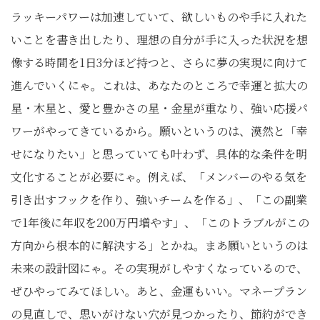
ラッキーパワーは加速していて、欲しいものや手に入れた
いことを書き出したり、理想の自分が手に入った状況を想
像する時間を1日3分ほど持つと、さらに夢の実現に向けて
進んでいくにゃ。これは、あなたのところで幸運と拡大の
星・木星と、愛と豊かさの星・金星が重なり、強い応援パ
ワーがやってきているから。願いというのは、漠然と「幸
せになりたい」と思っていても叶わず、具体的な条件を明
文化することが必要にゃ。例えば、「メンバーのやる気を
引き出すフックを作り、強いチームを作る」、「この副業
で1年後に年収を200万円増やす」、「このトラブルがこの
方向から根本的に解決する」とかね。まあ願いというのは
未来の設計図にゃ。その実現がしやすくなっているので、
ぜひやってみてほしい。あと、金運もいい。マネープラン
の見直しで、思いがけない穴が見つかったり、節約ができ