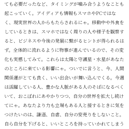
ても必要だったなど、タイミングが噛み合うようなことも
起こっていく。アイディアも情報もスマホやPCではな
く、現実世界の人からもたらされるにゃ。移動中や外食を
しているときは、スマホではなく周りの人や様子を観察す
ると、ビジネスや今後の発展に繋がるヒントが得られるは
ず。全体的に流れるように物事が進んでいるので、その変
化も実感してみて。これらは太陽と守護星・水星があなた
のところに来ている影響にゃ。ついでに言うと、今、人間
関係運がとても良く、いい出会いが舞い込んでくる。今週
は活躍している人、豊かな人脈がある人のそばになるべく
いて、おこぼれにあやかりつつ、自分の世界を拡大し続け
てにゃ。あなたより力も立場もある人と接するときに気を
つけたいのは、謙遜、自虐、自分の安売りをしないこと。
自ら自分を下げると、いいところを持っていかれてしまう