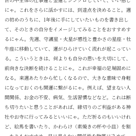
世の中全体の仕事運と金運とシンクロしていて、いい感じ
にゃ。これをさらに活かすには、到達点を決めること。週
の初めのうちに、1年後に手にしていたいものを書き出し
て、そのときの自分をイメージしてみることをおすすめす
るにゃん。先週、守護星・火星が感性と豊かさの星座・牡
牛座に移動していて、運がひらけていく流れが起こってい
る。こういうときは、何よりも自分の思いを大切にして、
前向きな決断を続けることにゃ。これが幸福の足場固めに
なる。来週あたりから忙しくなるので、大きな意味で身軽
になっておくのも開運に繋がるにゃ。例えば、望まない人
間関係、お金の不安、病気、生活習慣などなど。これは断
ち切りたいと思うことがあれば、縁切りのご利益がある神
社やお寺に行ってみるといいにゃ。ただ祈るのもいいけれ
ど、絵馬を書いたり、かわらけ（素焼きの杯や小皿）を割