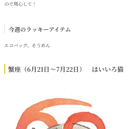
ので用心して！
今週のラッキーアイテム
エコバッグ、そうめん
蟹座（6月21日～7月22日） はいいろ猫