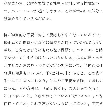
定や豊かさ、忍耐を象徴する牡牛座は相反する性格なの
で、ハレーションが起こりやすい。それが世の中の気分に
影響を与えているんだにゃ。
特に物質的な不安に対して反応しやすくなっているので、
物価高とか物資不足などに気持ちが持っていかれてしまい
がち。自分ではどうにもならない問題に、エネルギーと時
間を使ってしまうのはもったいないにゃ。拡大の星・木星
と愛と豊かさの星・金星が安定の蟹座にいて、全体的に仕
事運も金運もいいのに、不安が心の中にあると、この波に
乗りにくくなってしまう。とにかく不安を排除してほしい
にゃん。その方法は、「命があるし、なんとかできる！」
と口にすること。あなたはそこにいるだけでスペシャルな
存在ってこと。これを忘れないようにしてにゃん。前向き