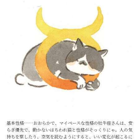
基本性格……おおらかで、マイペースな性格の牡牛座さんは、安
らぎ優先で、動かないはちわれ猫と性格がそっくりにゃ。人の気
持ちを察したり、空気を読むようにすると、いい変化が起こるに