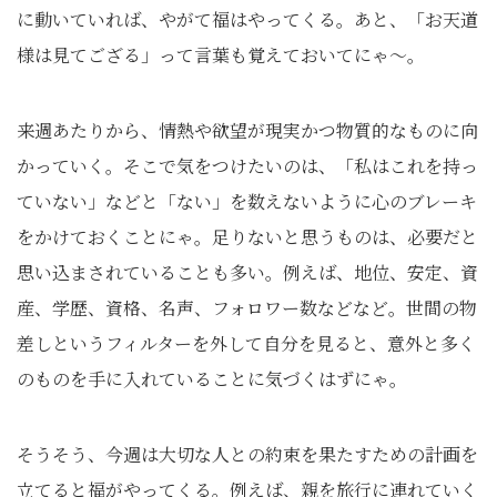
に動いていれば、やがて福はやってくる。あと、「お天道
様は見てござる」って言葉も覚えておいてにゃ〜。
来週あたりから、情熱や欲望が現実かつ物質的なものに向
かっていく。そこで気をつけたいのは、「私はこれを持っ
ていない」などと「ない」を数えないように心のブレーキ
をかけておくことにゃ。足りないと思うものは、必要だと
思い込まされていることも多い。例えば、地位、安定、資
産、学歴、資格、名声、フォロワー数などなど。世間の物
差しというフィルターを外して自分を見ると、意外と多く
のものを手に入れていることに気づくはずにゃ。
そうそう、今週は大切な人との約束を果たすための計画を
立てると福がやってくる。例えば、親を旅行に連れていく