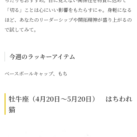
ったりもおすすめ。目に見えない関係性を物質に込めて
「切る」ことは心にいい影響をもたらすにゃ。身軽になる
ほど、あなたのリーダーシップや開拓精神が盛り上がるの
で試してみて。
今週のラッキーアイテム
ベースボールキャップ、もち
牡牛座（4月20日～5月20日） はちわれ
猫