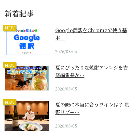
新着記事
NEW
Google翻訳をChromeで使う基
本…
2026/08/06
NEW
夏にぴったりな焼酎アレンジを吉
尾編集長が…
2026/08/05
NEW
夏の鱧に本当に合うワインは？ 星
野リゾー…
2026/08/05