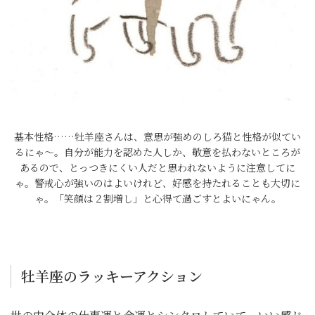
基本性格……牡羊座さんは、意思が強めのしろ猫と性格が似てい
るにゃ～。自分が能力を認めた人しか、敬意を払わないところが
あるので、とっつきにくい人だと思われないように注意してに
ゃ。警戒心が強いのはよいけれど、好感を持たれることも大切に
ゃ。「笑顔は２割増し」と心得て過ごすとよいにゃん。
牡羊座のラッキーアクション