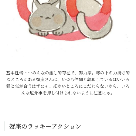
基本性格……みんなの癒し的存在で、努力家。縁の下の力持ち的
なところがある蟹座さんは、いつも仲間と調和しているはいいろ
猫と気が合うはずにゃ。細かいところにこだわらないから、いろ
んな厄介事を押し付けられないように注意にゃ。
蟹座のラッキーアクション