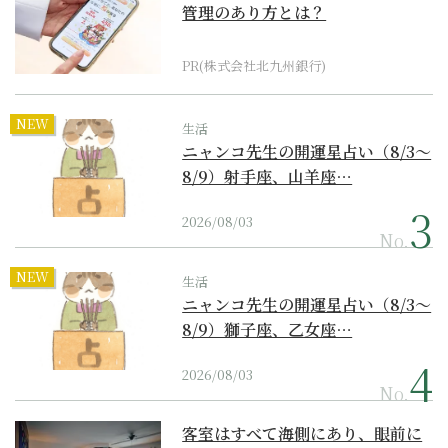
管理のあり方とは？
PR(株式会社北九州銀行)
NEW
生活
ニャンコ先生の開運星占い（8/3～
8/9）射手座、山羊座…
2026/08/03
No.
NEW
生活
ニャンコ先生の開運星占い（8/3～
8/9）獅子座、乙女座…
2026/08/03
No.
客室はすべて海側にあり、眼前に