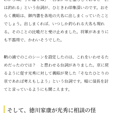
は釣れる」という台詞が、ひときわ印象深いのです。おそ
らく義昭は、御内書を各地の大名に出しまくっていたこと
でしょう。出しまくれば、いつしか釣られる大名も現れ
る。そのことの比喩だと受け止めました。将軍があまりに
も不器用で、かわいそうでした。
鞆の浦でのこのシーンを設定したのは、これをいわせるた
めだったのでは？ と思わせる台詞がありました。京に戻
るように促す光秀に対して義昭が発した「そなたひとりの
京であれば考えもしよう」という台詞です。暗に信長を討
てと言っているようにも聞こえます。
そして、徳川家康が光秀に相談の怪