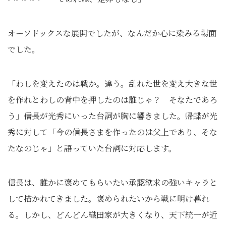
オーソドックスな展開でしたが、なんだか心に染みる場面
でした。
「わしを変えたのは戦か。違う。乱れた世を変え大きな世
を作れとわしの背中を押したのは誰じゃ？ そなたであろ
う」――信長が光秀にいった台詞が胸に響きました。帰蝶が光
秀に対して「今の信長さまを作ったのは父上であり、そな
たなのじゃ」と語っていた台詞に対応します。
信長は、誰かに褒めてもらいたい承認欲求の強いキャラと
して描かれてきました。褒められたいから戦に明け暮れ
る。しかし、どんどん織田家が大きくなり、天下統一が近