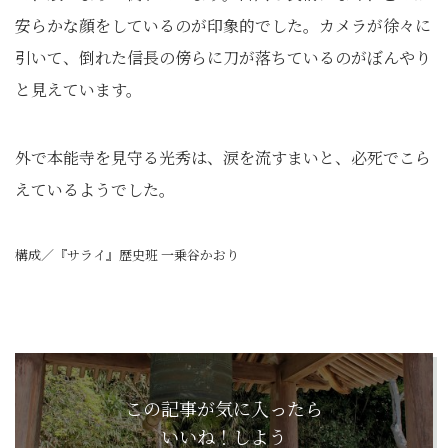
安らかな顔をしているのが印象的でした。カメラが徐々に
引いて、倒れた信長の傍らに刀が落ちているのがぼんやり
と見えています。
外で本能寺を見守る光秀は、涙を流すまいと、必死でこら
えているようでした。
構成／『サライ』歴史班 一乗谷かおり
この記事が気に入ったら
いいね！しよう