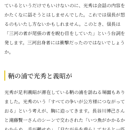
ているというだけでもいけないのに、光秀は会話の内容を
かたくなに話そうとはしませんでした。これでは信長が怒
るのもいたし方ないかもしれません。このとき、信長は
「三河の者が尾張の者を睨む目をしていた」という台詞を
発します。三河出身者には衝撃だったのではないでしょう
か。
鞆の浦で光秀と義昭が
光秀が足利義昭が滞在している鞆の浦を訪ねる場面もあり
ました。光秀のいう「すべての争いが公方様につながって
おる」という考えが、胸に迫ってきます。長谷川博己さん
と滝藤賢一さんのシーンで交わされた「いつ魚がかかるか
わからぬ。手が離せぬ」「日なが糸を垂らしておると一匹