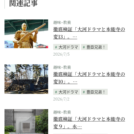
関連記事
趣味･教養
徹底検証「大河ドラマと本能寺の
変13」。…
大河ドラマ
豊臣兄弟！
2026/7/5
趣味･教養
徹底検証「大河ドラマと本能寺の
変10」。…
大河ドラマ
豊臣兄弟！
2026/7/2
趣味･教養
徹底検証「大河ドラマと本能寺の
変９」。永…