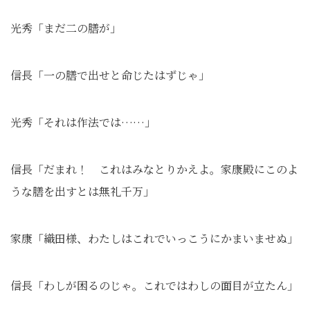
光秀「まだ二の膳が」
信長「一の膳で出せと命じたはずじゃ」
光秀「それは作法では……」
信長「だまれ！ これはみなとりかえよ。家康殿にこのよ
うな膳を出すとは無礼千万」
家康「織田様、わたしはこれでいっこうにかまいませぬ」
信長「わしが困るのじゃ。これではわしの面目が立たん」