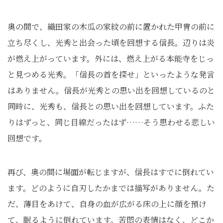
奥の間で、織田家の木瓜の家紋の前に置かれた甲冑の前に
立ち尽くし、光秀と出会った頃を回想する信長。辺りは炎
が燃え上がっています。外には、燃え上がる本能寺をじっ
と見つめる光秀。「信長の首を探せ」といったような発言
はありません。信長が光秀との思い出を回想しているのと
同時に、光秀も、信長との思い出を回想しています。ふた
りはずっと、同じ目線だったはず……そう思わせる悲しい
回想です。
再び、奥の間に場面が転じますが、信長はすでに倒れてい
ます。どのように自刃したかまでは描写がありません。た
だ、薄目をあけて、自身の血が広がる床の上に顔を預け
て、眠るように倒れています。苦悶の表情はなく、どこか