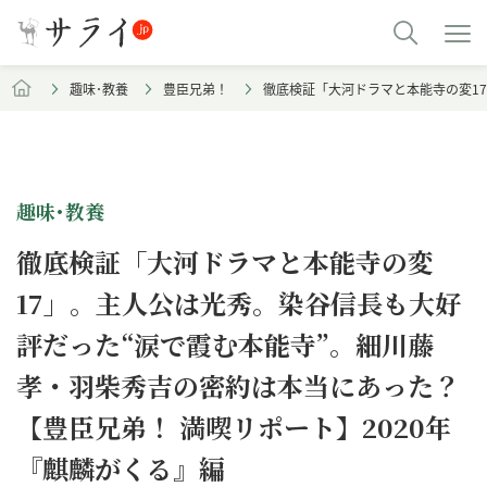
趣味･教養
豊臣兄弟！
徹底検証「大河ドラマと本能寺の変1
趣味･教養
徹底検証「大河ドラマと本能寺の変
17」。主人公は光秀。染谷信長も大好
評だった“涙で霞む本能寺”。細川藤
孝・羽柴秀吉の密約は本当にあった？
【豊臣兄弟！ 満喫リポート】2020年
『麒麟がくる』編