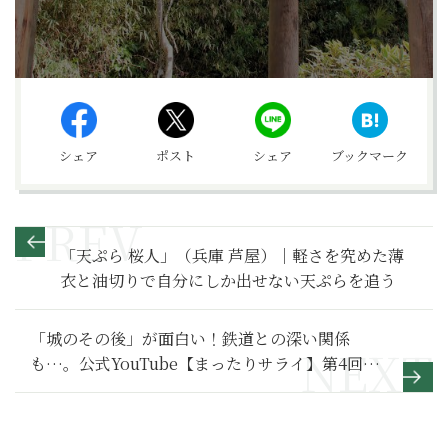
シェア
ポスト
シェア
ブックマーク
「天ぷら 桜人」（兵庫 芦屋）｜軽さを究めた薄
衣と油切りで自分にしか出せない天ぷらを追う
「城のその後」が面白い！鉄道との深い関係
も…。公式YouTube【まったりサライ】第4回配
信開始