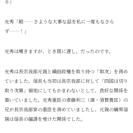
る」
光秀「殿……さような大事な話を私に一度もなさら
ず……！」
光秀は嘆きますが、とき既に遅し、だったのです。
光秀は長宗我部元親と織田政権を取り持つ「取次」を務め
ていました。信長も当初は長宗我部に対して「四国は切り
取り次第」領地にしてもかまわないとして、良好な関係を
築いていました。光秀重臣の斎藤利三（演・須賀貴匡）の
兄が長宗我部家の重臣を務めていましたし、元親の嫡男信
親は信長の偏諱を受けた関係でした。