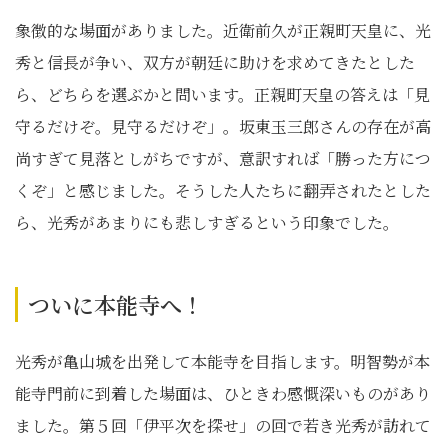
象徴的な場面がありました。近衛前久が正親町天皇に、光
秀と信長が争い、双方が朝廷に助けを求めてきたとした
ら、どちらを選ぶかと問います。正親町天皇の答えは「見
守るだけぞ。見守るだけぞ」。坂東玉三郎さんの存在が高
尚すぎて見落としがちですが、意訳すれば「勝った方につ
くぞ」と感じました。そうした人たちに翻弄されたとした
ら、光秀があまりにも悲しすぎるという印象でした。
ついに本能寺へ！
光秀が亀山城を出発して本能寺を目指します。明智勢が本
能寺門前に到着した場面は、ひときわ感慨深いものがあり
ました。第５回「伊平次を探せ」の回で若き光秀が訪れて