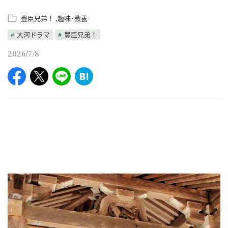
豊臣兄弟！
趣味･教養
大河ドラマ
豊臣兄弟！
2026/7/8