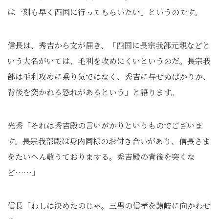
は一刻も早く西国に行ってもらいたい」というのです。
信長は、秀吉から文が届き、「四国に長宗我部元親などと
いう大名がいては、毛利を攻めにくいというのだ。長宗我
部は毛利攻めに乗り気ではなく、秀吉に与せぬばかりか、
背後を突かれる恐れがあるという」と語ります。
光秀「それは秀吉殿の言いがかりというものでございま
す。長宗我部殿は身内同様のお付き合いがあり、信長さま
をたいへん敬うておりまする。秀吉殿の背後を突くな
ど……」
信長「わしは決めたのじゃ。三男の信孝を讃岐に向かわせ