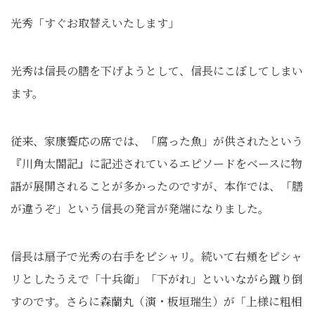
光秀「すぐお取替えいたします」
光秀は信長の膳を下げようとして、信長にこぼしてしまい
ます。
従来、家康饗応の席では、「腐った魚」が供されたという
『川角太閤記』に記述されているエピソードをベースに物
語が展開されることが多かったのですが、本作では、「膳
が違うぞ」という信長の発言が発端になりました。
信長は扇子で光秀の右手をピシャリ。続いて右頬をピシャ
リとしたうえで「十兵衛」「下がれ」といいながら蹴り倒
すのです。さらに森蘭丸（演・板垣瑞生）が「上様に粗相