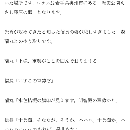
いた場所です。ロケ地は岩手県奥州市にある「歴史公園え
さし藤原の郷」となります。
光秀が攻めてきたと知った信長の姿が悲しすぎました。森
蘭丸とのやり取りです。
蘭丸「上様、軍勢がここを囲んでおりまする」
信長「いずこの軍勢ぞ」
蘭丸「水色桔梗の旗印が見えます。明智殿の軍勢かと」
信長「十兵衛、そなたが、そうか、ハハハ。十兵衛か。ハ
ハハハハ……であれば、是非もなし」