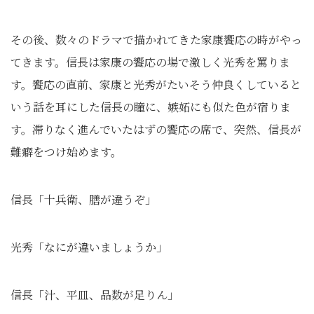
その後、数々のドラマで描かれてきた家康饗応の時がやっ
てきます。信長は家康の饗応の場で激しく光秀を罵りま
す。饗応の直前、家康と光秀がたいそう仲良くしていると
いう話を耳にした信長の瞳に、嫉妬にも似た色が宿りま
す。滞りなく進んでいたはずの饗応の席で、突然、信長が
難癖をつけ始めます。
信長「十兵衛、膳が違うぞ」
光秀「なにが違いましょうか」
信長「汁、平皿、品数が足りん」