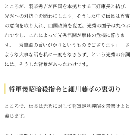
ところが、羽柴秀吉が四国を本拠とする三好康長と結び、
光秀への対抗心を顕わにします。そうした中で信長は秀吉
の意向を取り入れ、四国政策を変更。光秀の面子は丸つぶ
れですし、これによって光秀派閥が解体の危機に陥りま
す。「秀吉殿の言いがかりというものでござります」「さ
ような大事な話を私に一度もなさらず」という光秀の台詞
には、そうした背景があったわけです。
将軍義昭暗殺指令と細川藤孝の裏切り
ところで、信長は光秀に対して将軍足利義昭を殺害せよと
命じます。