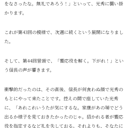
をなさったな。無礼であろう！」といって、光秀に襲い掛
かります。
これが第43回の模様で、次週に続くという展開になりまし
た。
そして、第44回冒頭で、「饗応役を解く。下がれ！」とい
う信長の声が響きます。
衝撃的だったのは、その直後、信長が何食わぬ顔で光秀の
もとにやって来たことです。控えの間で座していた光秀
に、「あれこれいうたが気にするな。家康があの場でどう
出るか様子を見ておきたかったのじゃ。招かれる者が饗応
役を指定するなど礼を失しておる。それよりも、そなたに