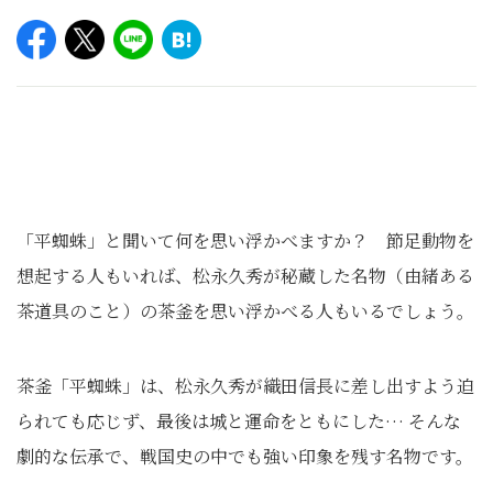
「平蜘蛛」と聞いて何を思い浮かべますか？ 節足動物を
想起する人もいれば、松永久秀が秘蔵した名物（由緒ある
茶道具のこと）の茶釜を思い浮かべる人もいるでしょう。
茶釜「平蜘蛛」は、松永久秀が織田信長に差し出すよう迫
られても応じず、最後は城と運命をともにした… そんな
劇的な伝承で、戦国史の中でも強い印象を残す名物です。