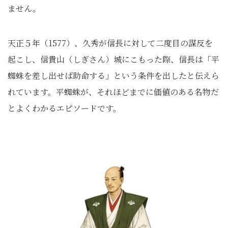
ません。
天正５年（1577）、久秀が信長に対して二度目の謀反を
起こし、信貴山（しぎさん）城にこもった際、信長は「平
蜘蛛を差し出せば助命する」という条件を出したと伝えら
れています。平蜘蛛が、それほどまでに価値のある名物だ
とよくわかるエピソードです。