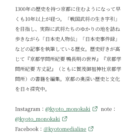
1300年の歴史を持つ京都に住むようになって早
くも10年以上が経つ。「戦国武将の生き字引」
を目指し、実際に武将たちのゆかりの地を訪ね
歩きながら「日本史人物伝」「日本史事件録」
などの記事を執筆している歴女。歴史好きが高
じて『京都学問所紀要 鴨長明の世界』『京都学
問所紀要 方丈記』（ともに賀茂御祖神社京都学
問所）の書籍を編集。京都の奥深い歴史と文化
を日々探究中。
Instagram：
@kyoto_monokaki
note：
@kyoto_monokaki
Facebook：
＠kyotomedialine