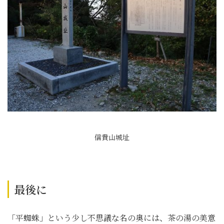
信貴山城址
最後に
「平蜘蛛」という少し不思議な名の奥には、茶の湯の美意