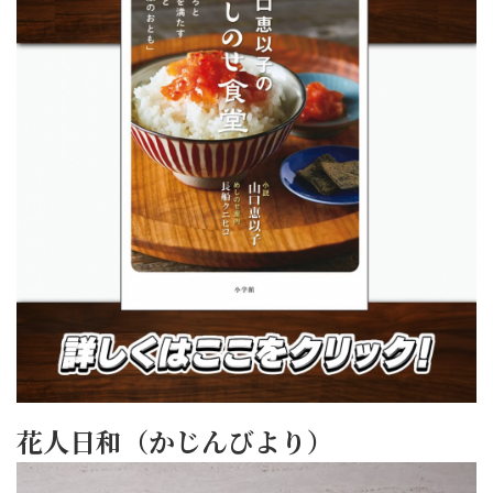
花人日和（かじんびより）