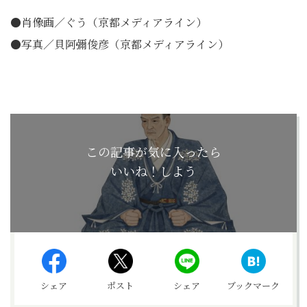
●肖像画／ぐう（京都メディアライン）
●写真／貝阿彌俊彦（京都メディアライン）
この記事が気に入ったら
いいね！しよう
シェア
ポスト
シェア
ブックマーク