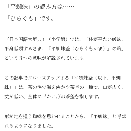
「平蜘蛛」の読み方は……
「ひらぐも」です。
『日本国語大辞典』（小学館）では、「体が平たい蜘蛛、
平身低頭するさま、『平蜘蛛釜（ひらくもがま）』の略」
という３つの意味が解説されています。
この記事でクローズアップする「平蜘蛛釜（以下、平蜘
蛛）」は、茶の湯で湯を沸かす茶釜の一種で、口が広く、
丈が低い、全体に平たい形の茶釜を指します。
形が地を這う蜘蛛を思わせることから、「平蜘蛛」と呼ば
れるようになりました。