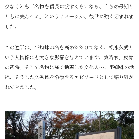
少なくとも「名物を信長に渡すくらいなら、自らの最期と
ともに失わせる」というイメージが、後世に強く刻まれま
した。
この逸話は、平蜘蛛の名を高めただけでなく、松永久秀と
いう人物像にも大きな影響を与えています。策略家、反骨
の武将、そして名物に強く執着した文化人…。平蜘蛛の話
は、そうした久秀像を象徴するエピソードとして語り継が
れてきました。