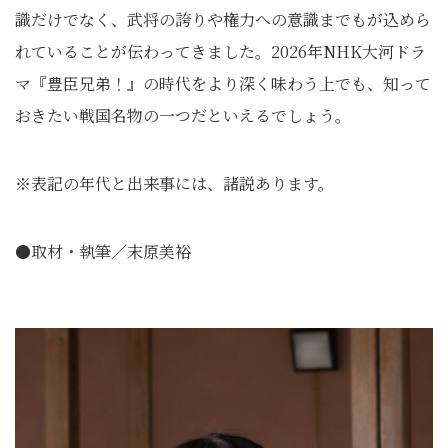
識だけでなく、武将の誇りや権力への意識までもが込めら
れていることが伝わってきました。2026年NHK大河ドラ
マ『豊臣兄弟！』の時代をより深く味わう上でも、知って
おきたい戦国名物の一つだといえるでしょう。
※表記の年代と出来事には、諸説あります。
●取材・執筆／末原美裕