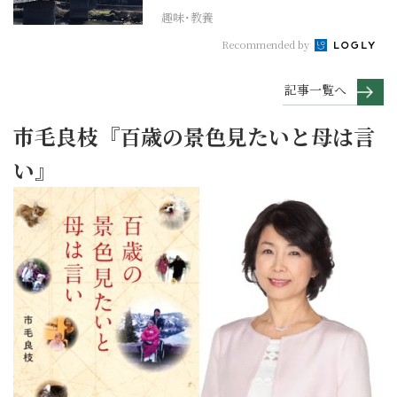
趣味･教養
Recommended by
記事一覧へ
市毛良枝『百歳の景色見たいと母は言
い』