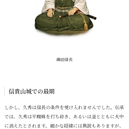
織田信長
信貴山城での最期
しかし、久秀は信長の条件を受け入れませんでした。伝承
では、久秀は平蜘蛛を打ち砕き、あるいは釜とともに火中
に消えたとされます。細かな経緯には異説もありますが、