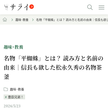
趣味･教養
名物「平蜘蛛」とは？ 読み方と名前の由来｜信長も欲
趣味･教養
名物「平蜘蛛」とは？ 読み方と名前の
由来｜信長も欲した松永久秀の名物茶
釜
趣味･教養
豊臣兄弟！
2026/5/23