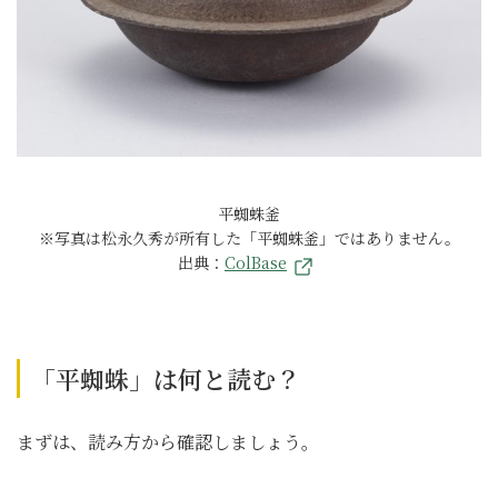
平蜘蛛釜
※写真は松永久秀が所有した「平蜘蛛釜」ではありません。
出典：
ColBase
「平蜘蛛」は何と読む？
まずは、読み方から確認しましょう。