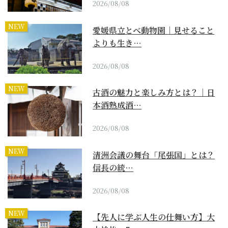
2026/08/08
NEW
愛媛県立とべ動物園｜見せること
よりも生き…
2026/08/08
NEW
古酒の魅力と楽しみ方とは？｜日
本酒熟成酒…
2026/08/08
NEW
清洲会議の舞台「尾張国」とは？
信長の統…
2026/08/08
NEW
【先人に学ぶ人生の仕舞い方】大