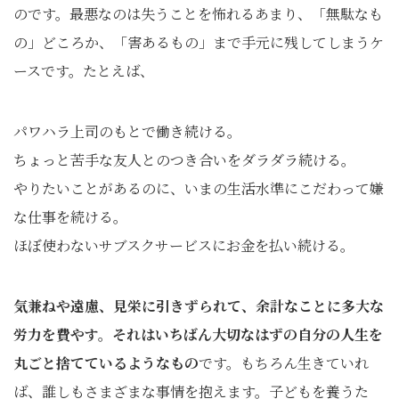
のです。最悪なのは失うことを怖れるあまり、「無駄なも
の」どころか、「害あるもの」まで手元に残してしまうケ
ースです。たとえば、
パワハラ上司のもとで働き続ける。
ちょっと苦手な友人とのつき合いをダラダラ続ける。
やりたいことがあるのに、いまの生活水準にこだわって嫌
な仕事を続ける。
ほぼ使わないサブスクサービスにお金を払い続ける。
気兼ねや遠慮、見栄に引きずられて、余計なことに多大な
労力を費やす。それはいちばん大切なはずの自分の人生を
丸ごと捨てているようなもの
です。もちろん生きていれ
ば、誰しもさまざまな事情を抱えます。子どもを養うた