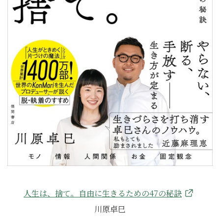
人生は、捨て。自由に生きるための47の秘訣
川原卓巳