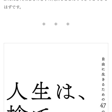
はずです。
＊ ＊ ＊