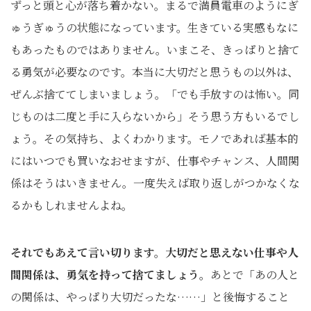
ずっと頭と心が落ち着かない。まるで満員電車のようにぎ
ゅうぎゅうの状態になっています。生きている実感もなに
もあったものではありません。いまこそ、きっぱりと捨て
る勇気が必要なのです。本当に大切だと思うもの以外は、
ぜんぶ捨ててしまいましょう。「でも手放すのは怖い。同
じものは二度と手に入らないから」そう思う方もいるでし
ょう。その気持ち、よくわかります。モノであれば基本的
にはいつでも買いなおせますが、仕事やチャンス、人間関
係はそうはいきません。一度失えば取り返しがつかなくな
るかもしれませんよね。
それでもあえて言い切ります。大切だと思えない仕事や人
間関係は、勇気を持って捨てましょう。
あとで「あの人と
の関係は、やっぱり大切だったな……」と後悔すること