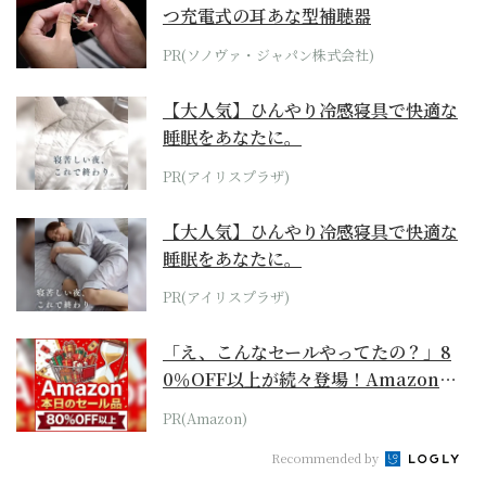
つ充電式の耳あな型補聴器
PR(ソノヴァ・ジャパン株式会社)
【大人気】ひんやり冷感寝具で快適な
睡眠をあなたに。
PR(アイリスプラザ)
【大人気】ひんやり冷感寝具で快適な
睡眠をあなたに。
PR(アイリスプラザ)
「え、こんなセールやってたの？」8
0％OFF以上が続々登場！Amazonの
本気が...
PR(Amazon)
Recommended by