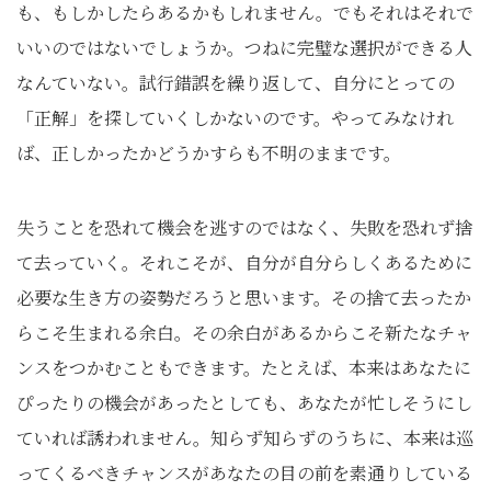
も、もしかしたらあるかもしれません。でもそれはそれで
いいのではないでしょうか。つねに完璧な選択ができる人
なんていない。試行錯誤を繰り返して、自分にとっての
「正解」を探していくしかないのです。やってみなけれ
ば、正しかったかどうかすらも不明のままです。
失うことを恐れて機会を逃すのではなく、失敗を恐れず捨
て去っていく。それこそが、自分が自分らしくあるために
必要な生き方の姿勢だろうと思います。その捨て去ったか
らこそ生まれる余白。その余白があるからこそ新たなチャ
ンスをつかむこともできます。たとえば、本来はあなたに
ぴったりの機会があったとしても、あなたが忙しそうにし
ていれば誘われません。知らず知らずのうちに、本来は巡
ってくるべきチャンスがあなたの目の前を素通りしている