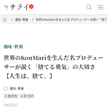
趣味･教養
世界のKonMariを生んだ名プロデューサーが説く「
趣味･教養
世界のKonMariを生んだ名プロデュー
サーが説く「捨てる勇気」の大切さ
【人生は、捨て。】
趣味･教養
生き方
片づけ
2025/3/7