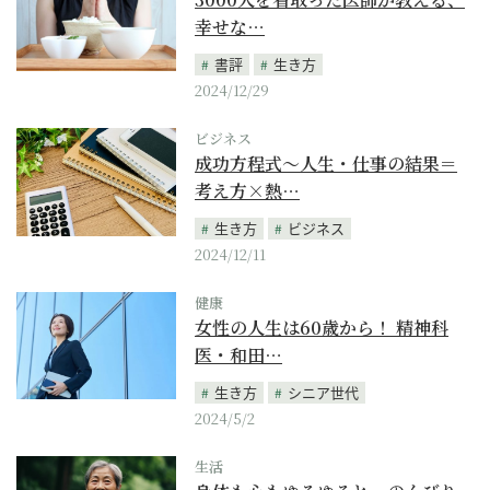
幸せな…
書評
生き方
2024/12/29
ビジネス
成功方程式～人生・仕事の結果＝
考え方×熱…
生き方
ビジネス
2024/12/11
健康
女性の人生は60歳から！ 精神科
医・和田…
生き方
シニア世代
2024/5/2
生活