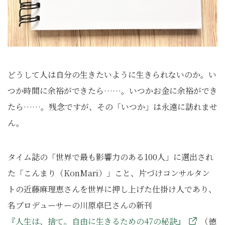
どうして人は自分の生きたいように生きられないのか。い
つか時間に余裕ができたら……。いつかお金に余裕ができ
たら……。残念ですが、その「いつか」は永遠に訪れませ
ん。
タイム誌の「世界で最も影響力のある100人」に選出され
た「こんまり（KonMari）」こと、片づけコンサルタン
トの近藤麻理恵さんを世界に押し上げた仕掛け人であり、
名プロデューサーの川原卓巳さんの新刊
『人生は、捨て。自由に生きるための47の秘訣』
（徳