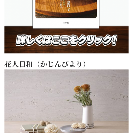
花人日和（かじんびより）