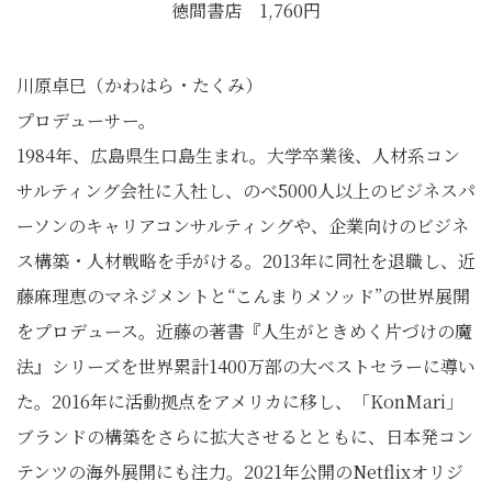
徳間書店 1,760円
川原卓巳（かわはら・たくみ）
プロデューサー。
1984年、広島県生口島生まれ。大学卒業後、人材系コン
サルティング会社に入社し、のべ5000人以上のビジネスパ
ーソンのキャリアコンサルティングや、企業向けのビジネ
ス構築・人材戦略を手がける。2013年に同社を退職し、近
藤麻理恵のマネジメントと“こんまりメソッド”の世界展開
をプロデュース。近藤の著書『人生がときめく片づけの魔
法』シリーズを世界累計1400万部の大ベストセラーに導い
た。2016年に活動拠点をアメリカに移し、「KonMari」
ブランドの構築をさらに拡大させるとともに、日本発コン
テンツの海外展開にも注力。2021年公開のNetflixオリジ