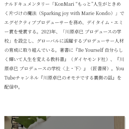
ナルドキュメンタリー「KonMari “もっと”人生がときめ
く片づけの魔法（Sparking joy with Marie Kondo）」で
エグゼクティブプロデューサーを務め、デイタイム・エミ
ー賞を受賞する。2023年、「川原卓巳 プロデュースの学
校」を設立し、グローバルに活躍するプロデューサー人材
の育成に取り組んでいる。著書に『Be Yourself 自分らし
く輝いて人生を変える教科書』（ダイヤモンド社）、『川
原卓巳 プロデュースの学校〈上・下〉』（匠書房）。You
Tubeチャンネル『川原卓巳のオモテでする裏側の話』を
配信中。