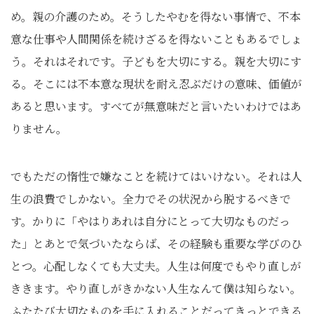
め。親の介護のため。そうしたやむを得ない事情で、不本
意な仕事や人間関係を続けざるを得ないこともあるでしょ
う。それはそれです。子どもを大切にする。親を大切にす
る。そこには不本意な現状を耐え忍ぶだけの意味、価値が
あると思います。すべてが無意味だと言いたいわけではあ
りません。
でもただの惰性で嫌なことを続けてはいけない。それは人
生の浪費でしかない。全力でその状況から脱するべきで
す。かりに「やはりあれは自分にとって大切なものだっ
た」とあとで気づいたならば、その経験も重要な学びのひ
とつ。心配しなくても大丈夫。人生は何度でもやり直しが
ききます。やり直しがきかない人生なんて僕は知らない。
ふたたび大切なものを手に入れることだってきっとできる