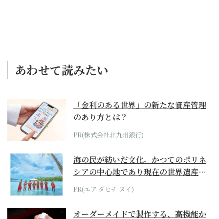
あわせて読みたい
「金利のある世界」の新たな資産管理
のあり方とは？
PR(株式会社北九州銀行)
海の民が紡いだ文化。かつてのポリネ
シアの中心地であり現在の世界遺産か
らみえてくる...
PR(エア タヒチ ヌイ)
オーダーメイドで製作する、高機能か