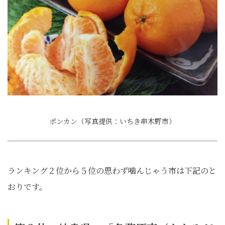
ポンカン（写真提供：いちき串木野市）
ランキング２位から５位の思わず噛んじゃう市は下記のと
おりです。