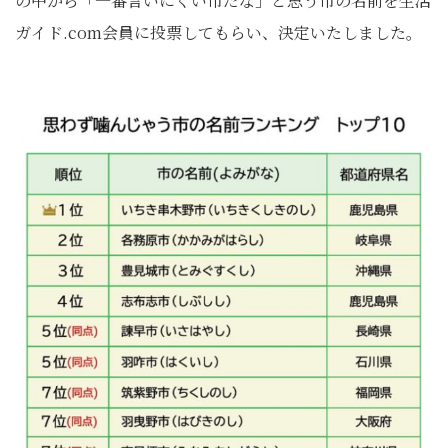
の中から「一番言いにくい市だな」と思う市の名前を生活
ガイド.com会員に投票してもらい、決定いたしました。