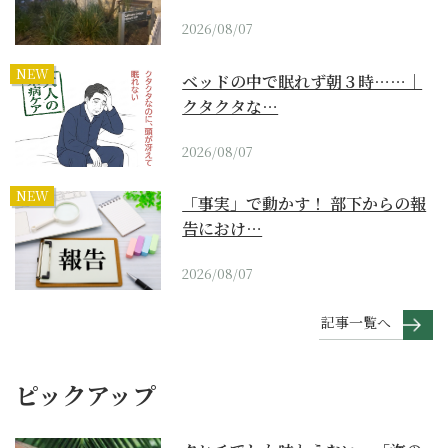
2026/08/07
NEW
ベッドの中で眠れず朝３時……｜
クタクタな…
2026/08/07
NEW
「事実」で動かす！ 部下からの報
告におけ…
2026/08/07
記事一覧へ
ピックアップ