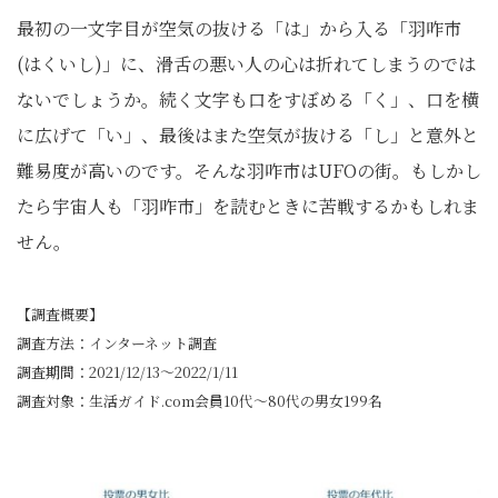
最初の一文字目が空気の抜ける「は」から入る「羽咋市
(はくいし)」に、滑舌の悪い人の心は折れてしまうのでは
ないでしょうか。続く文字も口をすぼめる「く」、口を横
に広げて「い」、最後はまた空気が抜ける「し」と意外と
難易度が高いのです。そんな羽咋市はUFOの街。もしかし
たら宇宙人も「羽咋市」を読むときに苦戦するかもしれま
せん。
【調査概要】
調査方法：インターネット調査
調査期間：2021/12/13〜2022/1/11
調査対象：生活ガイド.com会員10代～80代の男女199名