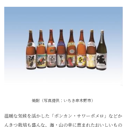
焼酎（写真提供：いちき串木野市）
温暖な気候を活かした「ポンカン・サワーポメロ」などか
んきつ栽培も盛んな、海・山の幸に恵まれたおいしいもの