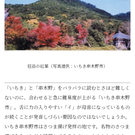
冠岳の紅葉（写真提供：いちき串木野市）
「いちき」と「串木野」をバラバラに読むとさほど難しく
ないのに、合わせると急に難易度が上がる「いちき串木野
市」。舌に力の入りやすい「イ」が母音になっているもの
が続くことが発音しづらい要因なのではないでしょうか。
いちき串木野市はさつま揚げ発祥の地です。名物のさつま