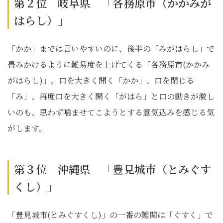
第２位 岐阜県 「各務原市（かかみが
はらし）」
「かか」までは言いやすいのに、後半の「みがはらし」で
畳みかけるように難易度を上げてくる「各務原市(かかみ
がはらし)」。口を大きく開く「かか」、口を閉じる
「み」、再度口を大きく開く「がはら」と口の動きが激し
いのも、思わず噛ませてこようとする意気込みを感じる気
がします。
第３位 沖縄県 「豊見城市（とみぐす
くし）」
「豊見城市(とみぐすくし)」の一番の難関は「ぐすく」で