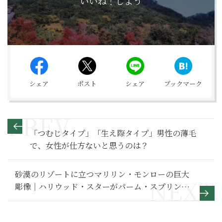
いいね！しよう
シェア
ポスト
シェア
ブックマーク
「つむじタイプ」「生え際タイプ」男性の薄毛
で、女性が仕方ないと思うのは？
砂漠のリゾートに立つマリリン・モンローの巨大
彫像｜ハリウッド・スターがパーム・スプリング
スに引き寄せられた理由