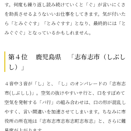
す。何度も繰り返し読み続けていくと「ぐ」が言いにくさ
を助長させるようないいお仕事をしてきます。気が付いた
ら「とみぐぐす」「とみぐすす」となり、最終的には「と
みぐぐぐ」となっているかもしれません。
第４位 鹿児島県 「志布志市（しぶし
し）」
４音中３音が「し」と、「し」のオンパレードの「志布志
市(しぶしし)」。空気の抜けやすいサ行と、口をすぼめて
空気を発射する「バ行」の組み合わせは、口の形が混乱し
やすく、言い間違いを加速させてしまいます。ちなみに市
役所の所在地は「志布志市志布志町志布志」と、さらに難
易度が上がります。