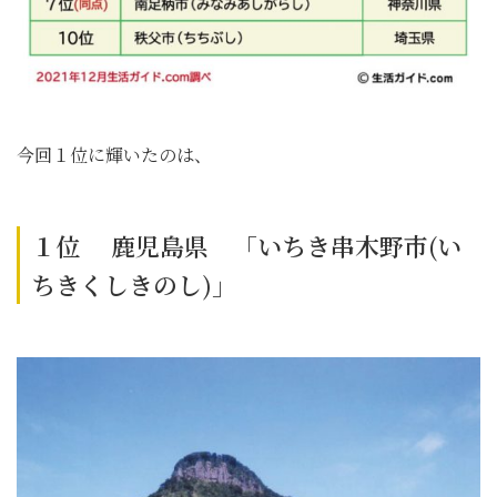
今回１位に輝いたのは、
１位 鹿児島県 「いちき串木野市(い
ちきくしきのし)」