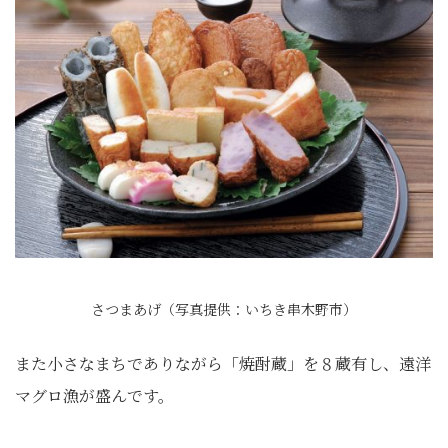
さつまあげ（写真提供：いちき串木野市）
また小さなまちでありながら「焼酎蔵」を８蔵有し、遠洋
マグロ漁が盛んです。