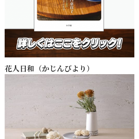
花人日和（かじんびより）