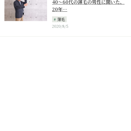
40～60代の薄毛の男性に聞いた、
20年…
薄毛
2020/8/5