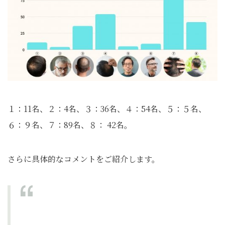
１：11名、２：4名、３：36名、４：54名、５：５名、
６：９名、７：89名、８： 42名。
さらに具体的なコメントをご紹介します。