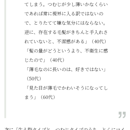
てしまう。つむじが少し薄いかなくらい
であれば常に視界に入る訳ではないの
で、とりたてて嫌な気分にはならない。
逆に、存在する毛髪がきちんと手入れさ
れていないと、不潔感がある」（40代）
「髪の量がどうというより、不衛生に感
じたので」（40代）
「薄毛なのに長いのは、好きではない」​​
（50代）
「見た目が薄毛でかわいそうになってし
まう」（60代）
次に「生え際タイプと、つむじタイプのうち、とくにマイ