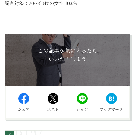
調査対象：20〜60代の女性 103名
この記事が気に入ったら
いいね！しよう
シェア
ポスト
シェア
ブックマーク