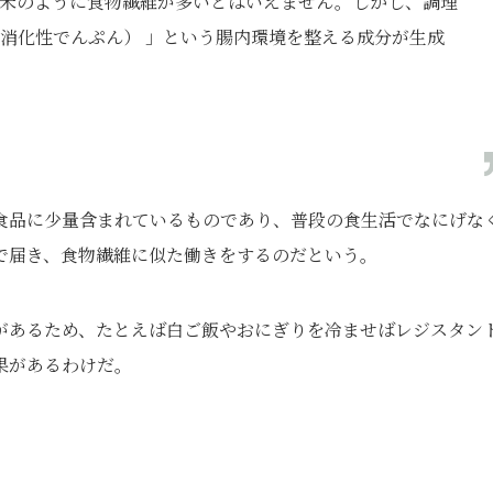
米のように食物繊維が多いとはいえません。しかし、調理
消化性でんぷん） 」という腸内環境を整える成分が生成
食品に少量含まれているものであり、普段の食生活でなにげな
で届き、食物繊維に似た働きをするのだという。
があるため、たとえば白ご飯やおにぎりを冷ませばレジスタン
果があるわけだ。