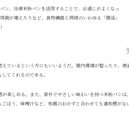
パン、冷凍米粉パンを活用することで、お通じがよくなっ
用菌が増えたりなど、食物繊維と同様のいわゆる「腸活」
り）
控えているという方にもいいようだ。腸内環境が整ったり、便
らしてくれるのである。
感が楽しめる。また、素朴でやさしい味わいを持つ米粉パンは
らごぼう、味噌汁など、和風のおかずと合わせても違和感がな