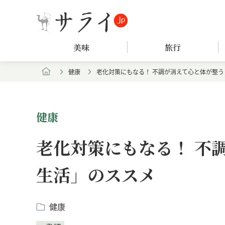
美味
旅行
健康
老化対策にもなる！ 不調が消えて心と体が整
健康
老化対策にもなる！ 不
生活」のススメ
健康