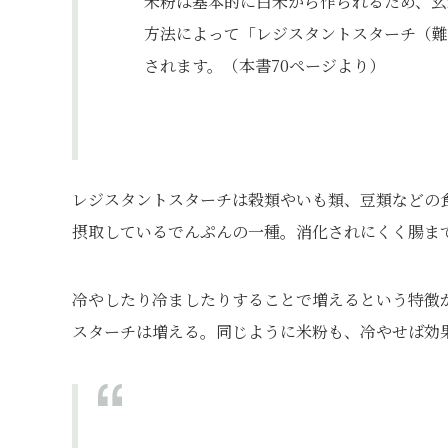
米粉は基本的に白米から作られるため、玄
方法によって「レジスタントスターチ（難
されます。（本書70ページより）
レジスタントスターチは穀類やいも類、豆類などの
摂取しているでんぷんの一種。消化されにくく腸ま
冷やしたり冷ましたりすることで増えるという特徴
スターチは増える。同じように米粉も、冷やせば効