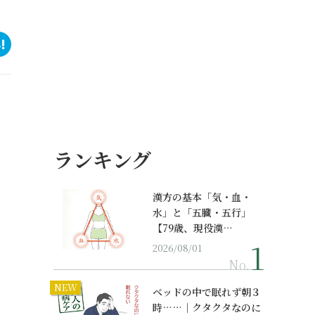
ランキング
漢方の基本「気・血・
水」と「五臓・五行」
【79歳、現役漢…
2026/08/01
No.
NEW
ベッドの中で眠れず朝３
時……｜クタクタなのに