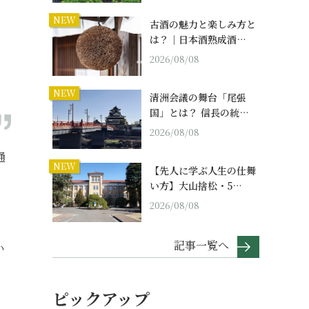
NEW
古酒の魅力と楽しみ方と
は？｜日本酒熟成酒…
2026/08/08
NEW
清洲会議の舞台「尾張
国」とは？ 信長の統…
2026/08/08
通
NEW
【先人に学ぶ人生の仕舞
い方】大山捨松・5…
2026/08/08
、
記事一覧へ
い
ピックアップ