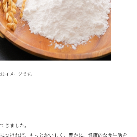
像はイメージです。
てきました。
につければ、もっとおいしく、豊かに、健康的な食生活を