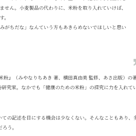
ません。小麦製品の代わりに、米粉を取り入れていけば、
す。
みがちだな」なんていう方もあきらめないでほしいと思い
米粉』（みやなりちあき 著、横田真由美 監修、あさ出版）の
粉研究家。なかでも「健康のための米粉」の探究に力を入れて
いての記述を目にする機会は少なくない。そんなこともあり、
だろう。