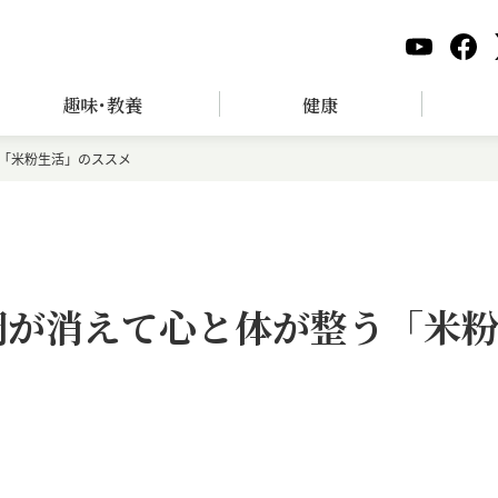
趣味･教養
健康
う「米粉生活」のススメ
調が消えて心と体が整う「米