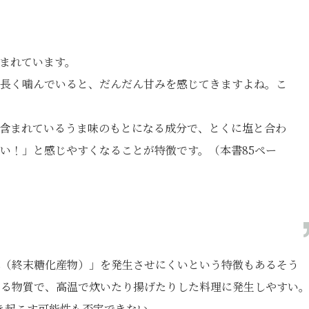
まれています。
長く噛んでいると、だんだん甘みを感じてきますよね。こ
含まれているうま味のもとになる成分で、とくに塩と合わ
い！」と感じやすくなることが特徴です。（本書85ペー
s（終末糖化産物）」を発生させにくいという特徴もあるそう
なる物質で、高温で炊いたり揚げたりした料理に発生しやすい
き起こす可能性も否定できない。