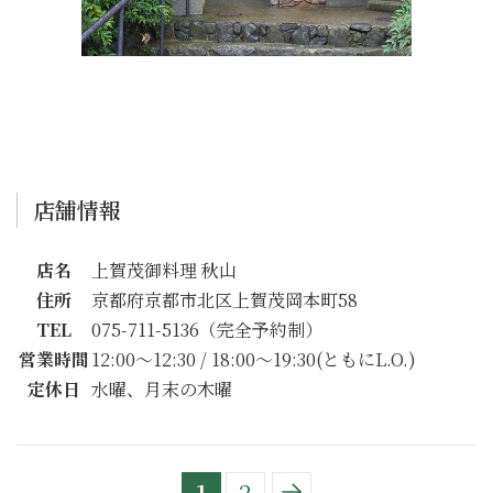
店舗情報
店名
上賀茂御料理 秋山
住所
京都府京都市北区上賀茂岡本町58
TEL
075-711-5136（完全予約制）
営業時間
12:00〜12:30 / 18:00〜19:30(ともにL.O.)
定休日
水曜、月末の木曜
1
2