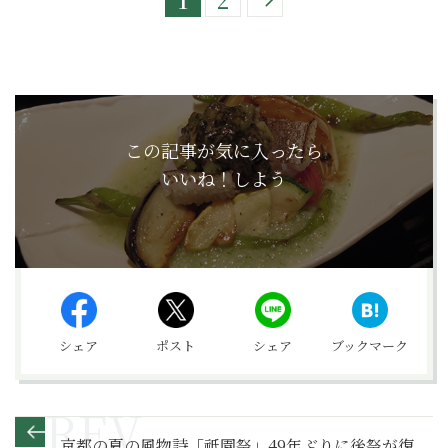
この記事が気に入ったら
いいね！しよう
シェア
ポスト
シェア
ブックマーク
京都の夏の風物詩「祇園祭」49年ぶりに後祭が復