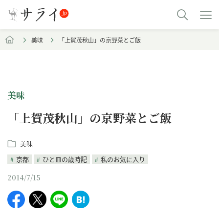
美味
「上賀茂秋山」の京野菜とご飯
美味
「上賀茂秋山」の京野菜とご飯
美味
京都
ひと皿の歳時記
私のお気に入り
2014/7/15