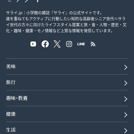
サライ.jp｜小学館の雑誌『サライ』の公式サイトです。
歳を重ねてもアクティブに行動したい知的な高齢者シニア世代＝サラ
イ世代の方々に向けたライフスタイル提案と旅・食・人物・歴史・文
化・趣味・健康・モノ情報など上質な情報を発信しています。
美味
旅行
趣味･教養
健康
生活