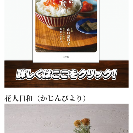
花人日和（かじんびより）