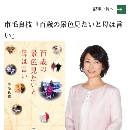
記事一覧へ
市毛良枝『百歳の景色見たいと母は言
い』