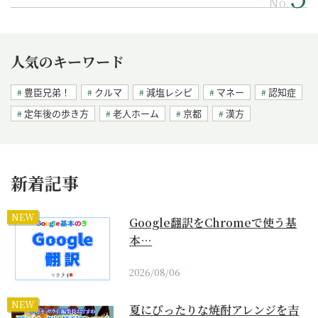
No.
人気のキーワード
豊臣兄弟！
クルマ
減塩レシピ
マネー
認知症
定年後の歩き方
老人ホーム
京都
漢方
新着記事
NEW
Google翻訳をChromeで使う基
本…
2026/08/06
NEW
夏にぴったりな焼酎アレンジを吉