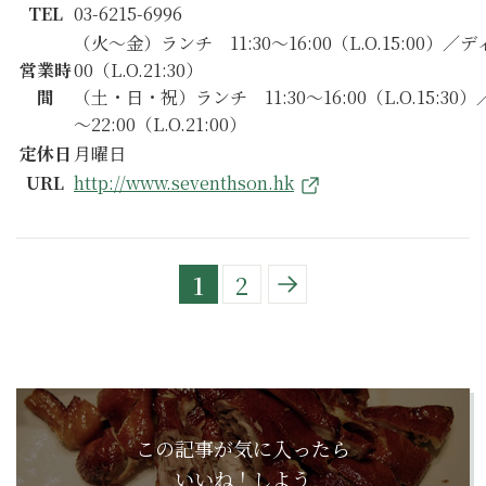
TEL
03-6215-6996
（火～金）ランチ 11:30～16:00（L.O.15:00）／ディ
営業時
00（L.O.21:30）
間
（土・日・祝）ランチ 11:30～16:00（L.O.15:30）
～22:00（L.O.21:00）
定休日
月曜日
URL
http://www.seventhson.hk
1
2
この記事が気に入ったら
いいね！しよう