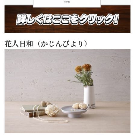
花人日和（かじんびより）