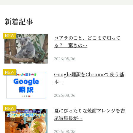
新着記事
NEW
コアラのこと、どこまで知って
る？ 驚きの…
2026/08/06
NEW
Google翻訳をChromeで使う基
本…
2026/08/06
NEW
夏にぴったりな焼酎アレンジを吉
尾編集長が…
2026/08/05