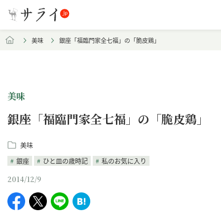
美味
銀座「福臨門家全七福」の「脆皮鶏」
美味
銀座「福臨門家全七福」の「脆皮鶏」
美味
銀座
ひと皿の歳時記
私のお気に入り
2014/12/9