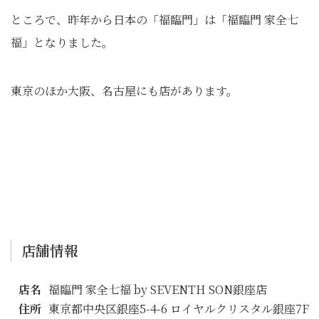
ところで、昨年から日本の「福臨門」は「福臨門 家全七
福」となりました。
東京のほか大阪、名古屋にも店があります。
店舗情報
店名
福臨門 家全七福 by SEVENTH SON銀座店
住所
東京都中央区銀座5-4-6 ロイヤルクリスタル銀座7F