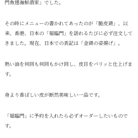
門魚翅海鮮酒家」でした。
その時にメニューの書かれてあったのが「脆皮鶏」、以
来、香港、日本の「福臨門」を訪れるたびに必ず注文して
きました。現在、日本での表記は「金鶏の姿揚げ」。
熱い油を何回も何回もかけ回し、皮目をパリッと仕上げま
す。
身より香ばしい皮が断然美味しい一品です。
「福臨門」に予約を入れたら必ずオーダーしたいもので
す。