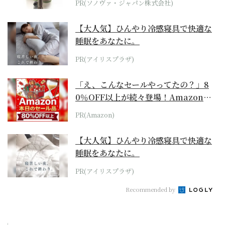
PR(ソノヴァ・ジャパン株式会社)
【大人気】ひんやり冷感寝具で快適な
睡眠をあなたに。
PR(アイリスプラザ)
「え、こんなセールやってたの？」8
0％OFF以上が続々登場！Amazonの
本気が...
PR(Amazon)
【大人気】ひんやり冷感寝具で快適な
睡眠をあなたに。
PR(アイリスプラザ)
Recommended by