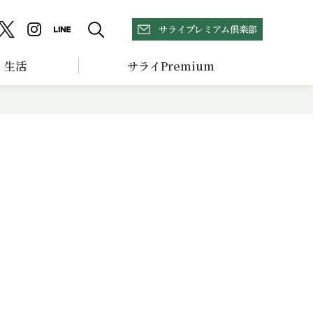
サライプレミアム倶楽部
生活
サライPremium