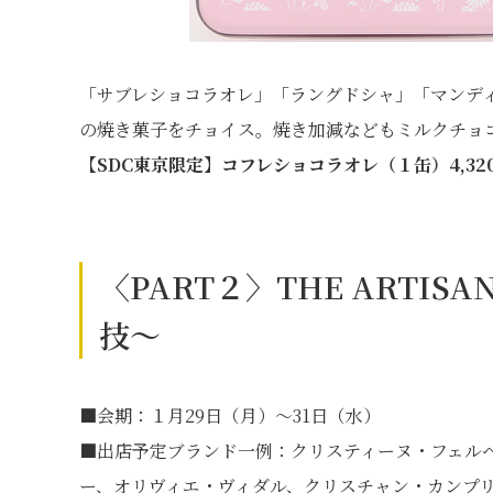
「サブレショコラオレ」「ラングドシャ」「マンデ
の焼き菓子をチョイス。焼き加減などもミルクチョ
【SDC東京限定】コフレショコラオレ（１缶）4,32
〈PART２〉THE ARTI
技～
■会期：１月29日（月）～31日（水）
■出店予定ブランド一例：クリスティーヌ・フェル
ー、オリヴィエ・ヴィダル、クリスチャン・カンプリ