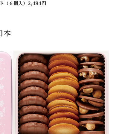
（６個入）2,484円
日本