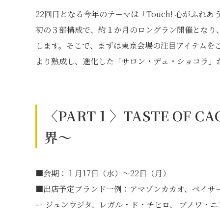
22回目となる今年のテーマは「Touch! 心がふれ
初の３部構成で、約１か月のロングラン開催となり
します。そこで、まずは東京会場の注目アイテムを
より熟成し、進化した「サロン・デュ・ショコラ」
〈PART１〉TASTE OF
界～
■会期：１月17日（水）～22日（月）
■出店予定ブランド一例：アマゾンカカオ、ペイサ
ー ジュンウジタ、レガル・ド・チヒロ、 ブノワ・ニ