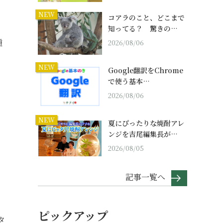
NEW
コアラのこと、どこまで
知ってる？ 驚きの…
種
2026/08/06
NEW
Google翻訳をChrome
で使う基本…
2026/08/06
NEW
夏にぴったりな焼酎アレ
ンジを吉尾編集長が…
2026/08/05
記事一覧へ
ピックアップ
タ