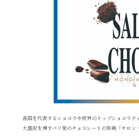
各国を代表するショコラや世界のトップショコラテ
大盛況を博すパリ発のチョコレートの祭典「サロン