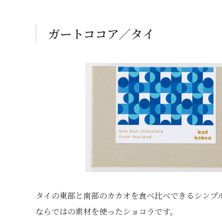
ガートココア／タイ
タイの東部と南部のカカオを食べ比べできるシンプ
ならではの素材を使ったショコラです。