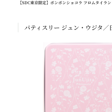
【SDC東京限定】ボンボンショコラ フロムタイランド
パティスリー ジュン・ウジタ／