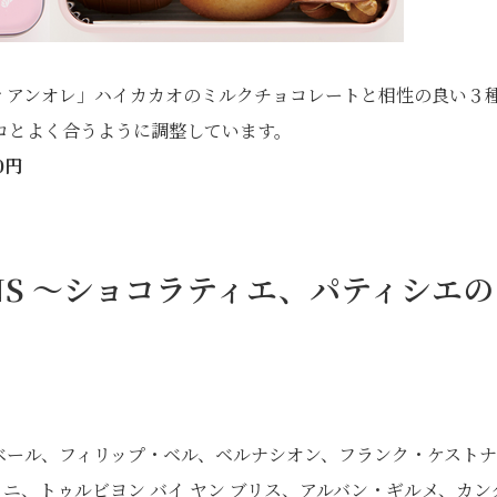
ィアンオレ」ハイカカオのミルクチョコレートと相性の良い３
コとよく合うように調整しています。
0円
SANS ～ショコラティエ、パティシエの
ベール、フィリップ・ベル、ベルナシオン、フランク・ケストナ
ニ、トゥルビヨン バイ ヤン ブリス、アルバン・ギルメ、カン