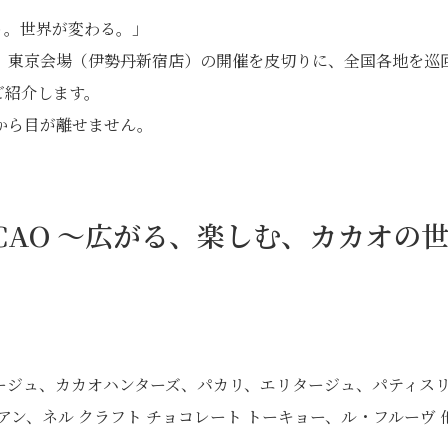
あう。世界が変わる。」
、東京会場（伊勢丹新宿店）の開催を皮切りに、全国各地を巡
ご紹介します。
から目が離せません。
 CACAO ～広がる、楽しむ、カカオの
ージュ、カカオハンターズ、パカリ、エリタージュ、パティス
アン、ネル クラフト チョコレート トーキョー、ル・フルーヴ 