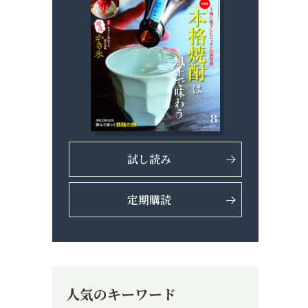
試し読み
定期購読
イ
人気のキーワード