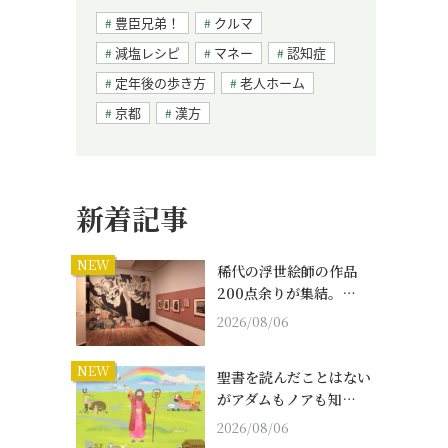
豊臣兄弟！
クルマ
減塩レシピ
マネー
認知症
定年後の歩き方
老人ホーム
京都
漢方
新着記事
NEW
稀代の浮世絵師の作品
200点余りが集結。…
2026/08/06
NEW
聖書を読んだことはない
がアダムもノアも知…
2026/08/06