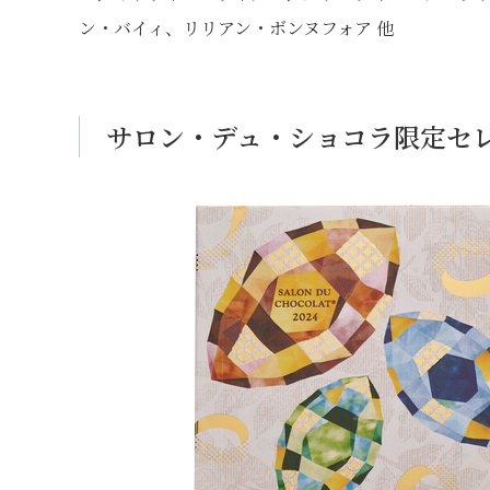
ン・バイィ、リリアン・ボンヌフォア 他
サロン・デュ・ショコラ限定セ