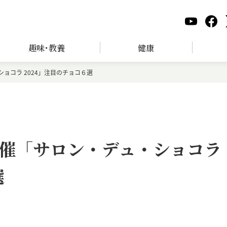
趣味･教養
健康
ョコラ 2024」注目のチョコ６選
催「サロン・デュ・ショコラ
選