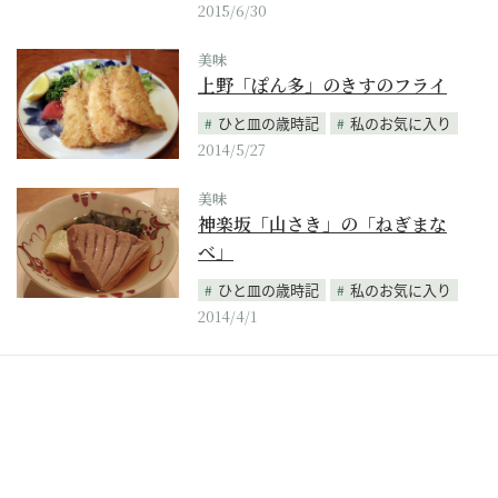
2015/6/30
美味
上野「ぽん多」のきすのフライ
ひと皿の歳時記
私のお気に入り
2014/5/27
美味
神楽坂「山さき」の「ねぎまな
べ」
ひと皿の歳時記
私のお気に入り
2014/4/1