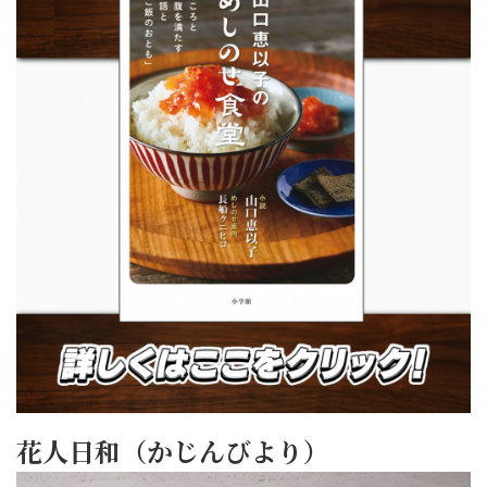
花人日和（かじんびより）