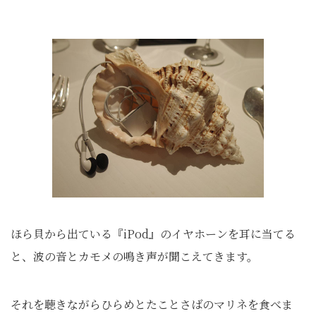
ほら貝から出ている『iPod』のイヤホーンを耳に当てる
と、波の音とカモメの鳴き声が聞こえてきます。
それを聴きながらひらめとたことさばのマリネを食べま