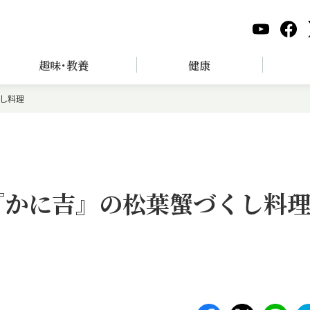
趣味･教養
健康
くし料理
『かに吉』の松葉蟹づくし料