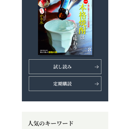
試し読み
定期購読
人気のキーワード