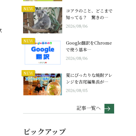
NEW
コアラのこと、どこまで
知ってる？ 驚きの…
2026/08/06
炊
NEW
Google翻訳をChrome
で使う基本…
2026/08/06
NEW
夏にぴったりな焼酎アレ
ンジを吉尾編集長が…
2026/08/05
記事一覧へ
ピックアップ