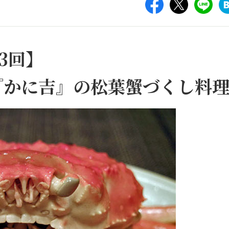
3回】
『かに吉』の松葉蟹づくし料