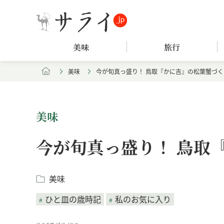
美味
旅行
美味
今が旬真っ盛り！ 鳥取『かに吉』の松葉蟹づ
美味
今が旬真っ盛り！ 鳥取
美味
ひと皿の歳時記
私のお気に入り