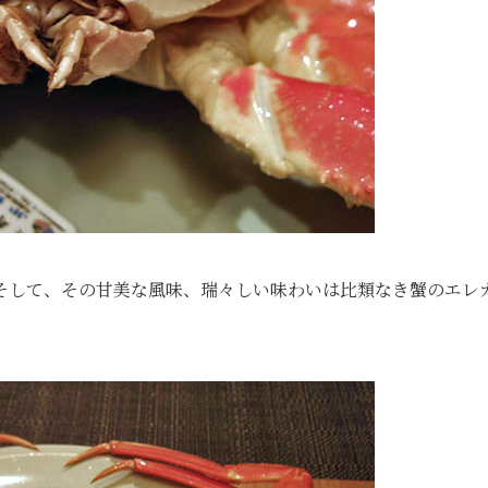
そして、その甘美な風味、瑞々しい味わいは比類なき蟹のエレ