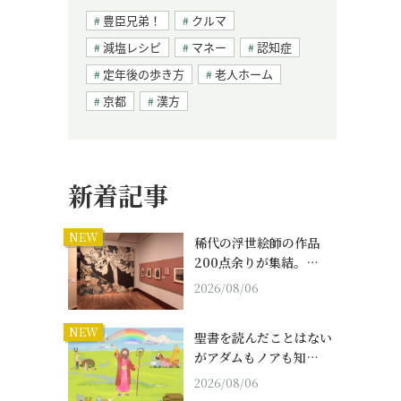
豊臣兄弟！
クルマ
減塩レシピ
マネー
認知症
定年後の歩き方
老人ホーム
京都
漢方
新着記事
NEW
稀代の浮世絵師の作品
200点余りが集結。…
2026/08/06
NEW
聖書を読んだことはない
がアダムもノアも知…
2026/08/06