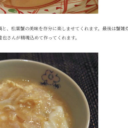
鍋と、松葉蟹の美味を存分に楽しませてくれます。最後は蟹雑
達也さんが精魂込めて作ってくれます。