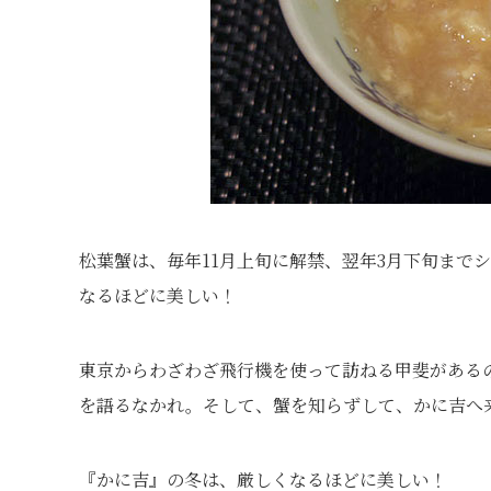
松葉蟹は、毎年11月上旬に解禁、翌年3月下旬まで
なるほどに美しい！
東京からわざわざ飛行機を使って訪ねる甲斐がある
を語るなかれ。そして、蟹を知らずして、かに吉へ
『かに吉』の冬は、厳しくなるほどに美しい！