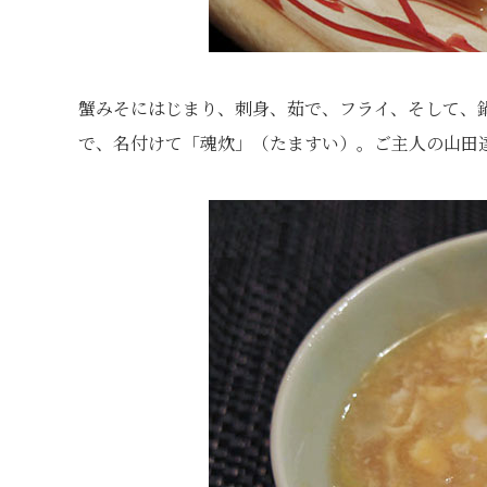
蟹みそにはじまり、刺身、茹で、フライ、そして、
で、名付けて「魂炊」（たますい）。ご主人の山田