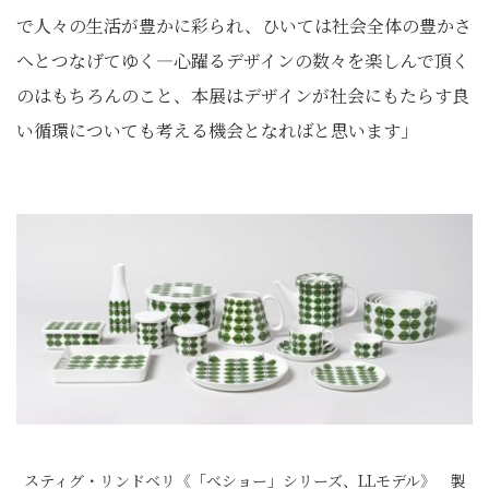
で人々の生活が豊かに彩られ、ひいては社会全体の豊かさ
へとつなげてゆく―心躍るデザインの数々を楽しんで頂く
のはもちろんのこと、本展はデザインが社会にもたらす良
い循環についても考える機会となればと思います」
スティグ・リンドベリ《「べショー」シリーズ、LLモデル》 製