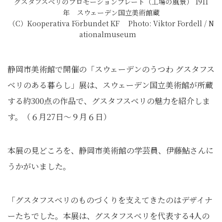
グスタフスベリのプロモーションプレート（工場の風景） 1911
年 スウェーデン国立美術館蔵
（C）Kooperativa Förbundet KF Photo: Viktor Fordell / N
ationalmuseum
静岡市美術館で開催の「スウェーデンのうつわ グスタフス
ベリのある暮らし」展は、スウェーデン国立美術館が所蔵
する約300点の作品で、グスタフスベリの魅力を紹介しま
す。（６月27日～９月６日）
本展の見どころを、静岡市美術館の学芸員、伊藤鮎さんに
うかがいました。
「グスタフスベリのものづくりを支えてきたのはデザイナ
ーたちでした。本展は、グスタフスベリを代表する4人の