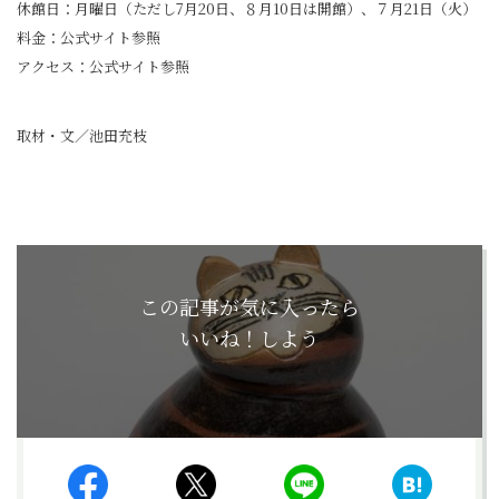
休館日：月曜日（ただし7月20日、８月10日は開館）、７月21日（火）
料金：公式サイト参照
アクセス：公式サイト参照
取材・文／池田充枝
この記事が気に入ったら
いいね！しよう