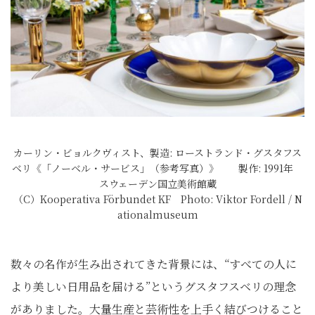
カーリン・ビョルクヴィスト、製造: ローストランド・グスタフス
ベリ《「ノーベル・サービス」（参考写真）》 製作: 1991年
スウェーデン国立美術館蔵
（C）Kooperativa Förbundet KF Photo: Viktor Fordell / N
ationalmuseum
数々の名作が生み出されてきた背景には、“すべての人に
より美しい日用品を届ける”というグスタフスベリの理念
がありました。大量生産と芸術性を上手く結びつけること