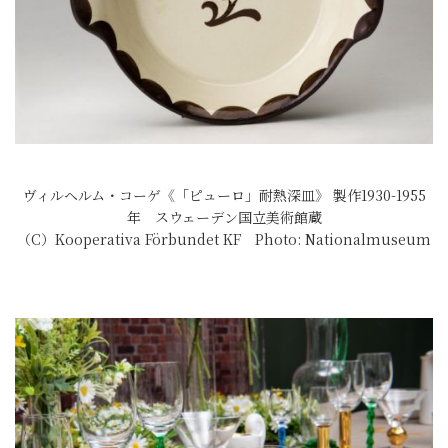
ヴィルヘルム・コーゲ《「ピューロ」耐熱深皿》 製作1930-1955
年 スウェーデン国立美術館蔵
（C）Kooperativa Förbundet KF Photo: Nationalmuseum