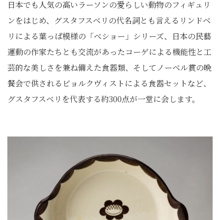
日本でも人気の高いラーソンの愛らしい動物のフィギュリ
ンをはじめ、グスタフスベリの代名詞とも言えるリンドベ
リによる葉っぱ模様の「べショー」シリーズ、日本の民藝
運動の作家たちとも交流があったコーゲによる機能性と工
芸的な美しさを兼ね備えた食器類、そしてノーベル賞の晩
餐会で供されるビョルクヴィストによる食器セットなど、
グスタフスベリを代表する約300点が一堂に会します。