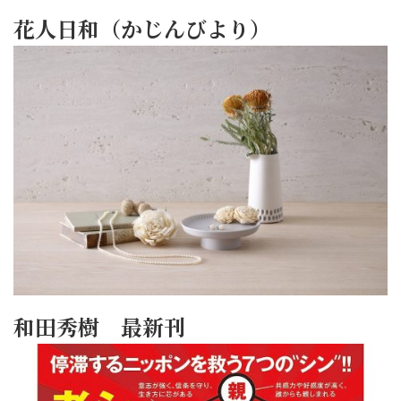
花人日和（かじんびより）
和田秀樹 最新刊