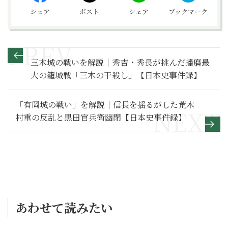
シェア
ポスト
シェア
ブックマーク
三木城の戦いを解説｜秀吉・秀長が挑んだ播磨最
大の籠城戦「三木の干殺し」【日本史事件録】
「有岡城の戦い」を解説｜信長を揺るがした荒木
村重の反乱と黒田官兵衛幽閉【日本史事件録】
あわせて読みたい