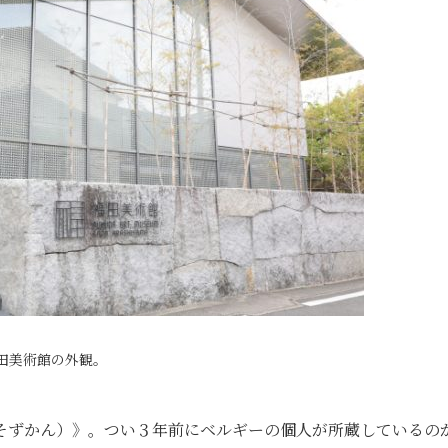
田美術館の外観。
そずかん）》。つい３年前にベルギーの個人が所蔵しているの