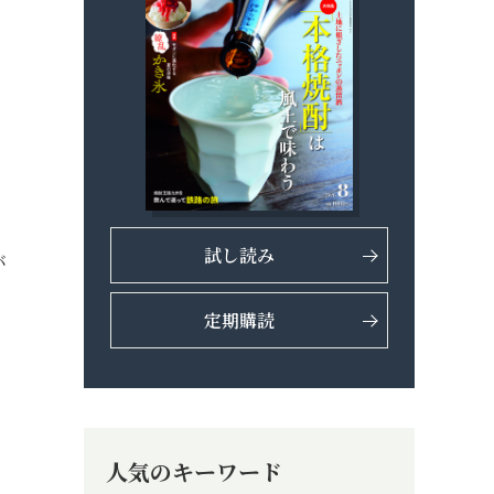
試し読み
バ
定期購読
人気のキーワード