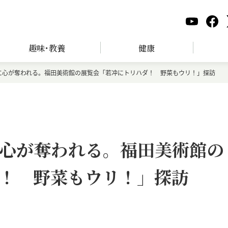
趣味･教養
健康
に心が奪われる。福田美術館の展覧会「若冲にトリハダ！ 野菜もウリ！」探訪
心が奪われる。福田美術館の
！ 野菜もウリ！」探訪