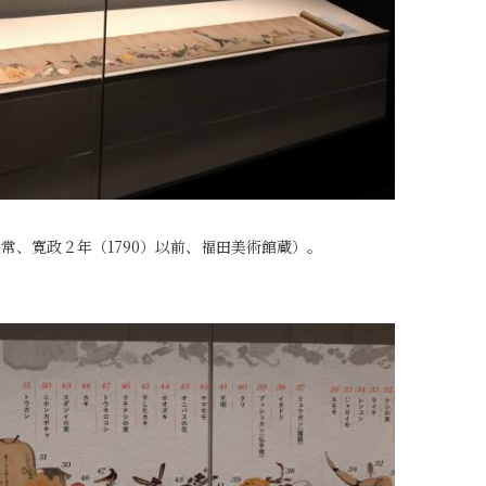
常、寛政２年（1790）以前、福田美術館蔵）。