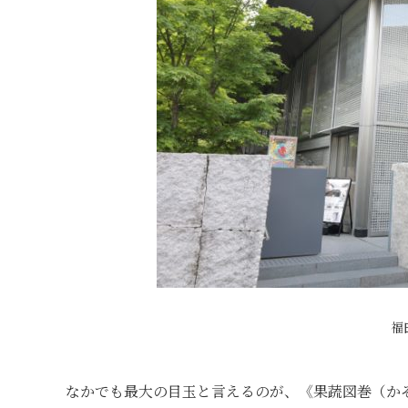
福
なかでも最大の目玉と言えるのが、《果蔬図巻（か