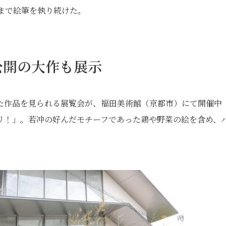
まで絵筆を執り続けた。
公開の大作も展示
いた作品を見られる展覧会が、福田美術館（京都市）にて開催中
リ！」。若冲の好んだモチーフであった鶏や野菜の絵を含め、