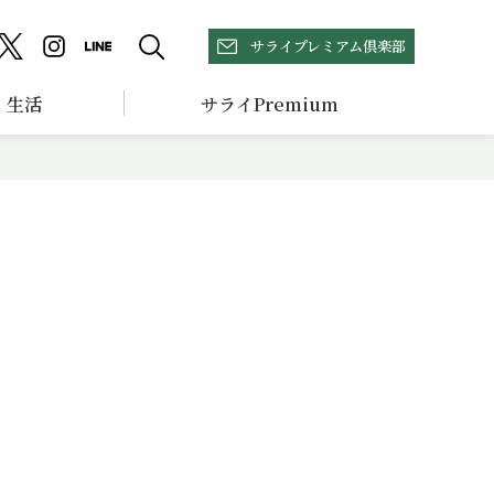
サライプレミアム倶楽部
生活
サライPremium