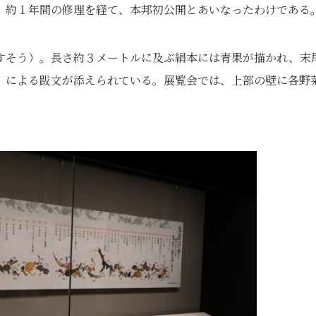
、約１年間の修理を経て、本邦初公開とあいなったわけである
すそう）。長さ約３メートルに及ぶ絹本には青果が描かれ、末
）による跋文が添えられている。展覧会では、上部の壁に各野