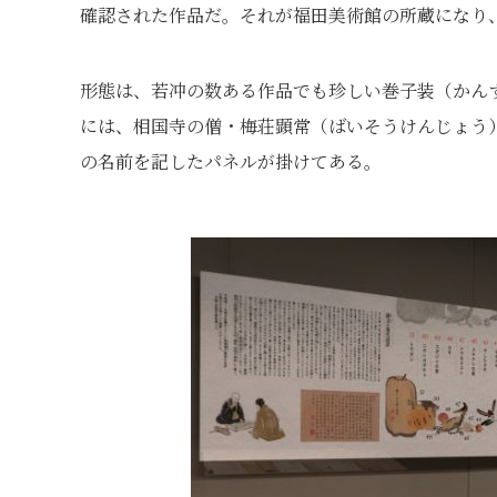
確認された作品だ。それが福田美術館の所蔵になり
形態は、若冲の数ある作品でも珍しい巻子装（かん
には、相国寺の僧・梅荘顕常（ばいそうけんじょう
の名前を記したパネルが掛けてある。