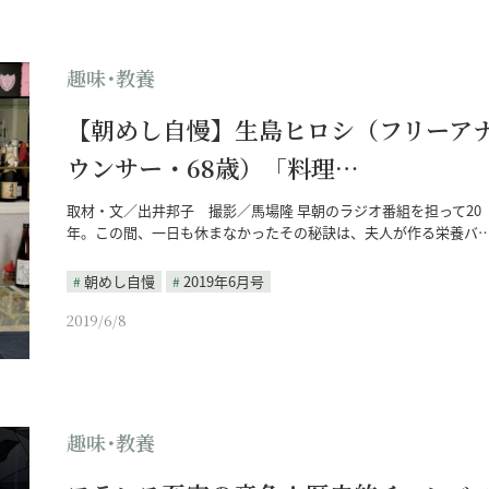
趣味･教養
【朝めし自慢】生島ヒロシ（フリーア
ウンサー・68歳）「料理…
取材・文／出井邦子 撮影／馬場隆 早朝のラジオ番組を担って20
年。この間、一日も休まなかったその秘訣は、夫人が作る栄養バ
朝めし自慢
2019年6月号
2019/6/8
趣味･教養