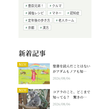
豊臣兄弟！
クルマ
減塩レシピ
マネー
認知症
定年後の歩き方
老人ホーム
京都
漢方
新着記事
NEW
聖書を読んだことはない
がアダムもノアも知…
2026/08/06
NEW
コアラのこと、どこまで
知ってる？ 驚きの…
2026/08/06