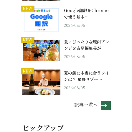
NEW
Google翻訳をChrome
で使う基本…
2026/08/06
NEW
夏にぴったりな焼酎アレ
ンジを吉尾編集長が…
2026/08/05
NEW
夏の鱧に本当に合うワイ
ンは？ 星野リゾー…
2026/08/05
記事一覧へ
ピックアップ