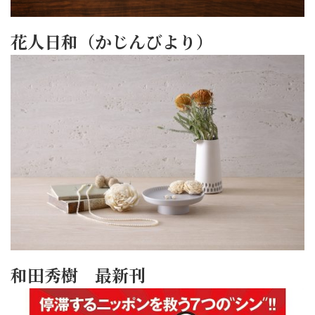
花人日和（かじんびより）
和田秀樹 最新刊