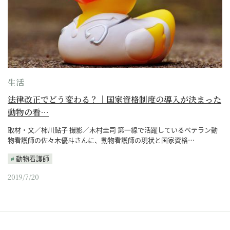
生活
法律改正でどう変わる？｜国家資格制度の導入が決まった
動物の看…
取材・文／柿川鮎子 撮影／木村圭司 第一線で活躍しているベテラン動
物看護師の佐々木優斗さんに、動物看護師の現状と国家資格…
動物看護師
2019/7/20