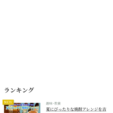
ランキング
NEW
趣味･教養
夏にぴったりな焼酎アレンジを吉