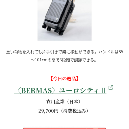
重い荷物を入れても片手引きで楽に移動ができる。ハンドルは85
～101cmの間で3段階で調節できる。
【今日の逸品】
〈BERMAS〉ユーロシティⅡ
衣川産業（日本）
29,700円（消費税込み）