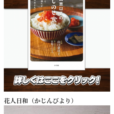
花人日和（かじんびより）