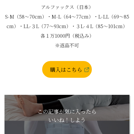
アルファックス（日本）
S-M（58〜70cm）・M-L（64〜77cm）・L-LL（69〜85
cm）・LL-３L（77〜93cm）・３L-４L（85〜101cm）
各１万1000円（税込み）
※返品不可
購入はこちら
この記事が気に入ったら
いいね！しよう