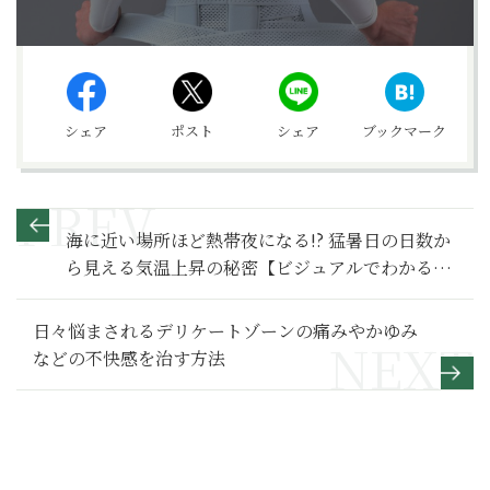
シェア
ポスト
シェア
ブックマーク
海に近い場所ほど熱帯夜になる!? 猛暑日の日数か
ら見える気温上昇の秘密【ビジュアルでわかる日
本｜データに隠された真実】
日々悩まされるデリケートゾーンの痛みやかゆみ
などの不快感を治す方法