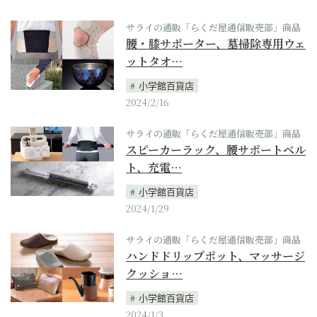
サライの通販「らくだ屋通信販売部」商品
腰・膝サポーター、墓掃除専用ウェ
ットタオ…
小学館百貨店
2024/2/16
サライの通販「らくだ屋通信販売部」商品
スピーカーラック、腰サポートベル
ト、充電…
小学館百貨店
2024/1/29
サライの通販「らくだ屋通信販売部」商品
ハンドドリップポット、マッサージ
クッショ…
小学館百貨店
2024/1/3