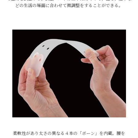
どの生活の場面に合わせて微調整をすることができる。
柔軟性があり太さの異なる４本の「ボーン」を内蔵。腰を