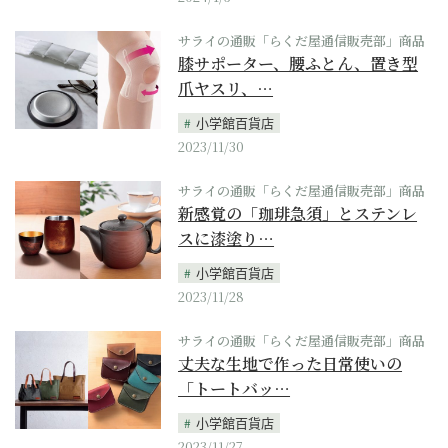
サライの通販「らくだ屋通信販売部」商品
膝サポーター、腰ふとん、置き型
爪ヤスリ、…
小学館百貨店
2023/11/30
サライの通販「らくだ屋通信販売部」商品
新感覚の「珈琲急須」とステンレ
スに漆塗り…
小学館百貨店
2023/11/28
サライの通販「らくだ屋通信販売部」商品
丈夫な生地で作った日常使いの
「トートバッ…
小学館百貨店
2023/11/27