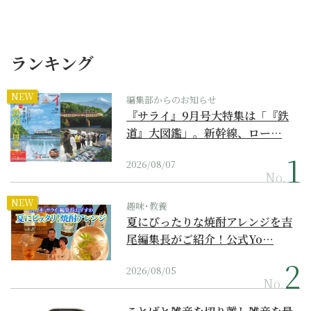
ランキング
NEW
編集部からのお知らせ
『サライ』9月号大特集は「『鉄
道』大図鑑」。新幹線、ロー…
2026/08/07
No.
NEW
趣味･教養
夏にぴったりな焼酎アレンジを吉
尾編集長がご紹介！公式Yo…
2026/08/05
No.