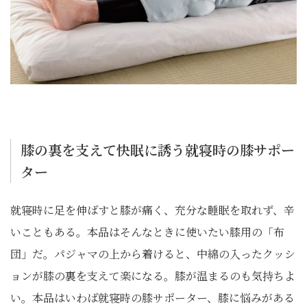
膝の裏を支えて快眠に誘う就寝時の膝サポー
ター
就寝時に足を伸ばすと膝が痛く、充分な睡眠を取れず、辛
いこともある。本品はそんなときに使いたい膝用の「布
団」だ。パジャマの上から着けると、中綿の入ったクッシ
ョンが膝の裏を支えて楽になる。膝が温まるのも気持ちよ
い。本品はいわば就寝時の膝サポーター、膝に悩みがある