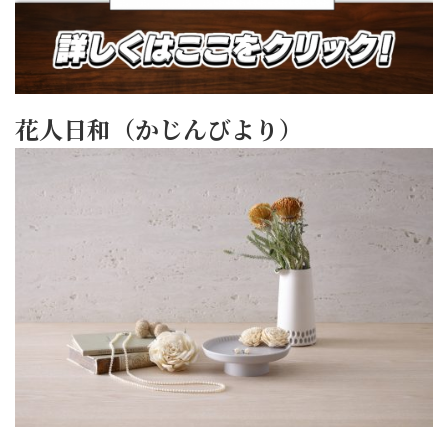
花人日和（かじんびより）