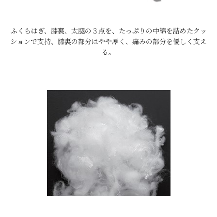
ふくらはぎ、膝裏、太腿の３点を、たっぷりの中綿を詰めたクッ
ションで支持、膝裏の部分はやや厚く、痛みの部分を優しく支え
る。