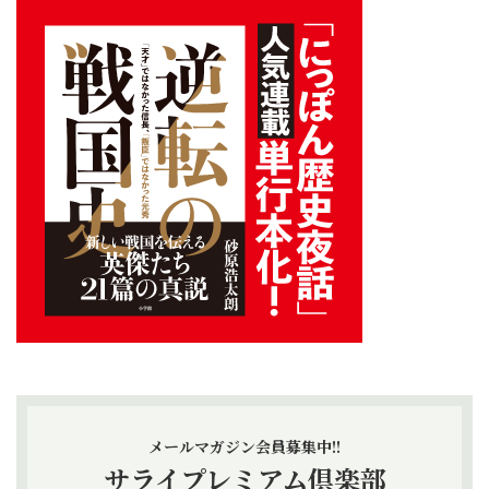
メールマガジン会員募集中!!
サライプレミアム倶楽部