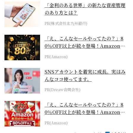
「金利のある世界」の新たな資産管理
のあり方とは？
PR(株式会社北九州銀行)
「え、こんなセールやってたの？」8
0％OFF以上が続々登場！Amazonの
本気が...
PR(Amazon)
SNSアカウントを着実に成長。実はみ
んなココ使ってます。
PR(Dreaw合同会社)
「え、こんなセールやってたの？」8
0％OFF以上が続々登場！Amazonの
本気が...
PR(Amazon)