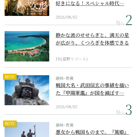
好きになる！スペシャル時代…
2026/08/02
No.
静かな波のせせらぎと、満天の星
が広がり、くつろぎを体感できる
『西表島ホテル by...
PR(星野リゾート)
NEW
趣味･教養
戦国大名・武田信玄の事績を描い
た『甲陽軍鑑』が国を滅ぼす…
2026/08/02
No.
NEW
趣味･教養
悪女から戦国ものまで。『篤姫』