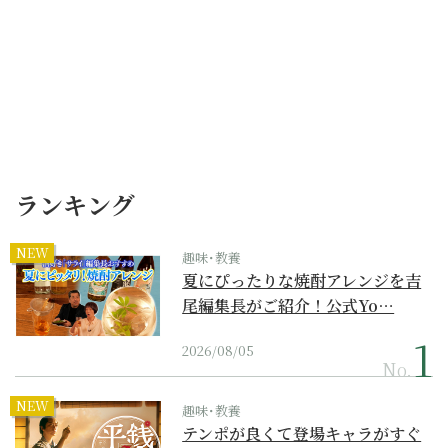
ランキング
NEW
趣味･教養
夏にぴったりな焼酎アレンジを吉
尾編集長がご紹介！公式Yo…
2026/08/05
No.
NEW
趣味･教養
テンポが良くて登場キャラがすぐ