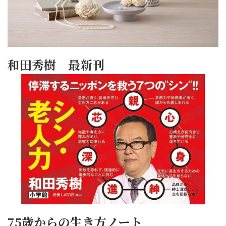
和田秀樹 最新刊
75歳からの生き方ノート