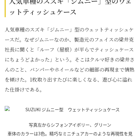
人気車種のスズキ「ジムニー」型のウェ
ットティッシュケース
人気車種のスズキ「ジムニー」型のウェットティッシュケ
ースだ。なぜジムニーなのか、製造元のフェイスの梁井克
社長に聞くと「ルーフ（屋根）が平らでティッシュケース
にちょうどよかった」という。そこはクルマ好きの梁井さ
んのこと、バンパーやホイールなどの細部の再現まで情熱
を傾けた。1枚取り出すたびに楽しくなる、遊び心に溢れ
た仕掛けである。
写真左からシフォンアイボリー、グリーン
車体のカラーは3色。精巧なミニチュアカーのような再現性を見