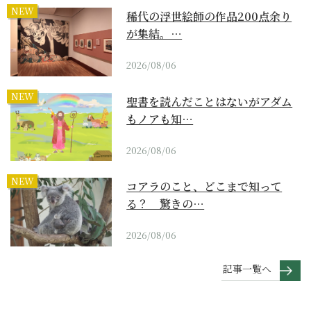
NEW
稀代の浮世絵師の作品200点余り
が集結。…
2026/08/06
NEW
聖書を読んだことはないがアダム
もノアも知…
2026/08/06
NEW
コアラのこと、どこまで知って
る？ 驚きの…
2026/08/06
記事一覧へ