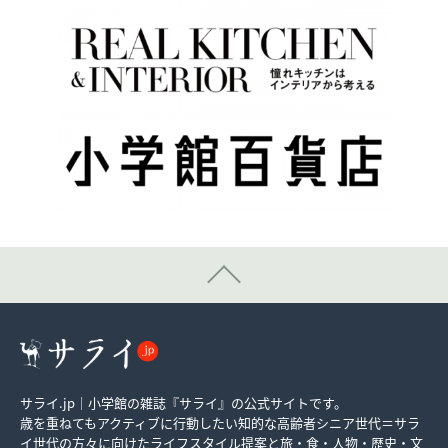
サライ.jp｜小学館の雑誌『サライ』の公式サイトです。
歳を重ねてもアクティブに行動したい知的な高齢者シニア世代＝サラ
イ世代の方々に向けたライフスタイル提案と旅・食・人物・歴史・文