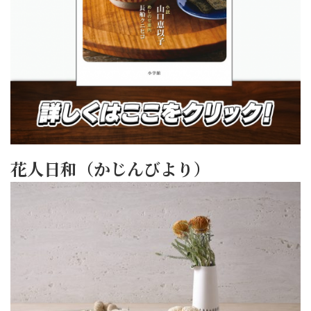
花人日和（かじんびより）