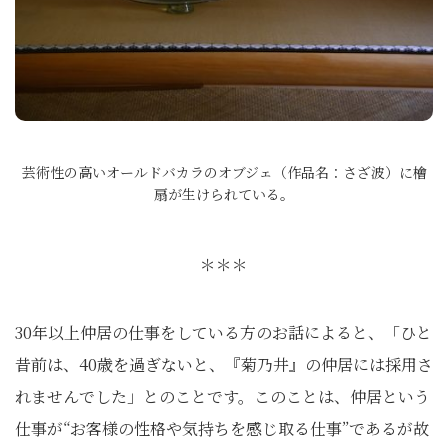
芸術性の高いオールドバカラのオブジェ（作品名：さざ波）に檜
扇が生けられている。
＊＊＊
30年以上仲居の仕事をしている方のお話によると、「ひと
昔前は、40歳を過ぎないと、『菊乃井』の仲居には採用さ
れませんでした」とのことです。このことは、仲居という
仕事が“お客様の性格や気持ちを感じ取る仕事”であるが故