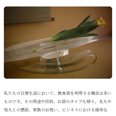
私たちの日常生活において、飲食店を利用する機会は多い
ものです。その用途や目的、お店のタイプも様々。友人や
知人との懇談、家族のお祝い、ビジネスにおける接待な