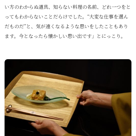
い方のわからぬ道具、知らない料理の名前、どれ一つをと
ってもわからないことだらけでした。“大変な仕事を選ん
だものだ”と、気が遠くなるような思いをしたこともあり
ます。今となったら懐かしい思い出です」とにっこり。