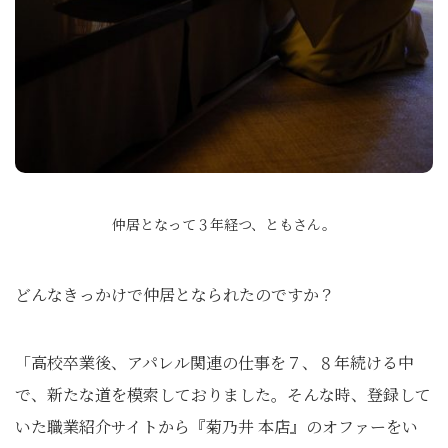
仲居となって３年経つ、ともさん。
どんなきっかけで仲居となられたのですか？
「高校卒業後、アパレル関連の仕事を７、８年続ける中
で、新たな道を模索しておりました。そんな時、登録して
いた職業紹介サイトから『菊乃井 本店』のオファーをい