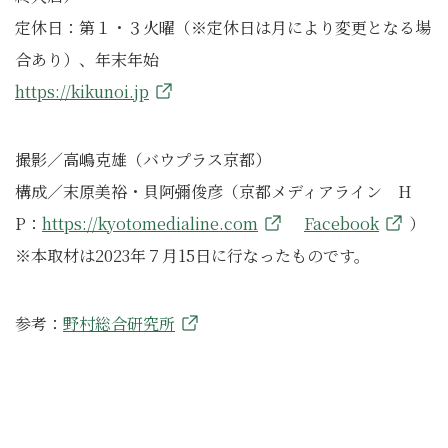
定休日：第１・３火曜（※定休日は月により変更となる場
合あり）、年末年始
https://kikunoi.jp
撮影／高嶋克雄（バウプラス京都）
構成／末原美裕・貝阿彌俊彦（京都メディアライン H
P：
https://kyotomedialine.com
Facebook
）
※本取材は2023年７月15日に行なったものです。
参考：
野村総合研究所