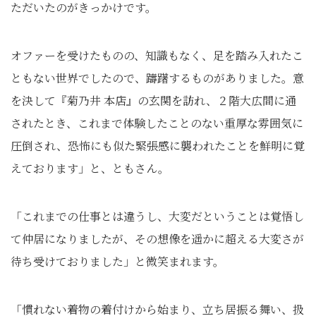
ただいたのがきっかけです。
オファーを受けたものの、知識もなく、足を踏み入れたこ
ともない世界でしたので、躊躇するものがありました。意
を決して『菊乃井 本店』の玄関を訪れ、２階大広間に通
されたとき、これまで体験したことのない重厚な雰囲気に
圧倒され、恐怖にも似た緊張感に襲われたことを鮮明に覚
えております」と、ともさん。
「これまでの仕事とは違うし、大変だということは覚悟し
て仲居になりましたが、その想像を遥かに超える大変さが
待ち受けておりました」と微笑まれます。
「慣れない着物の着付けから始まり、立ち居振る舞い、扱