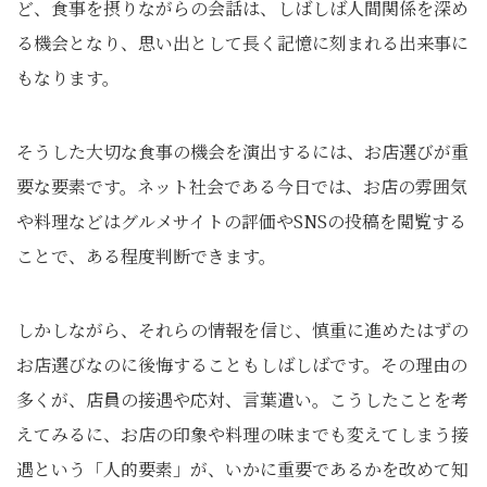
ど、食事を摂りながらの会話は、しばしば人間関係を深め
る機会となり、思い出として長く記憶に刻まれる出来事に
もなります。
そうした大切な食事の機会を演出するには、お店選びが重
要な要素です。ネット社会である今日では、お店の雰囲気
や料理などはグルメサイトの評価やSNSの投稿を閲覧する
ことで、ある程度判断できます。
しかしながら、それらの情報を信じ、慎重に進めたはずの
お店選びなのに後悔することもしばしばです。その理由の
多くが、店員の接遇や応対、言葉遣い。こうしたことを考
えてみるに、お店の印象や料理の味までも変えてしまう接
遇という「人的要素」が、いかに重要であるかを改めて知