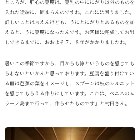
ところが、肝心の豆腐は、豆乳の中ににがり以外のものを
入れた途端に、固まらんのですわ。これには困りました。
詳しいことは言えんけども、うにとにがりとあるものを加
えると、うに豆腐になったんです。お客様に完成してお出
しできるまでに、おおよそ７、８年がかかりましたわ。
暑いこの季節ですから、目からも涼というものを感じても
らわないといかんと思っております。豆腐を盛り付けてい
る皿は芭蕉の葉をイメージし、スプーンは枝のシルエット
を感じてもらえる作りにしています。これは、ベニスのム
ラーノ島まで行って、作らせたものです」と村田さん。