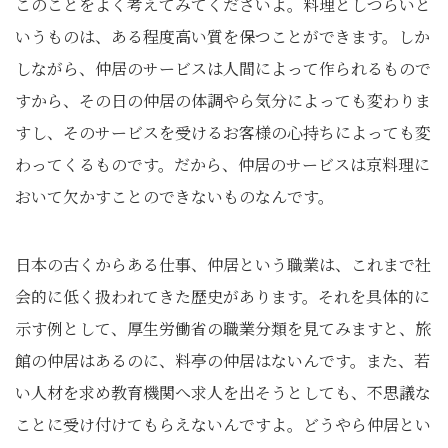
このことをよく考えてみてくださいよ。料理としつらいと
いうものは、ある程度高い質を保つことができます。しか
しながら、仲居のサービスは人間によって作られるもので
すから、その日の仲居の体調やら気分によっても変わりま
すし、そのサービスを受けるお客様の心持ちによっても変
わってくるものです。だから、仲居のサービスは京料理に
おいて欠かすことのできないものなんです。
日本の古くからある仕事、仲居という職業は、これまで社
会的に低く扱われてきた歴史があります。それを具体的に
示す例として、厚生労働省の職業分類を見てみますと、旅
館の仲居はあるのに、料亭の仲居はないんです。また、若
い人材を求め教育機関へ求人を出そうとしても、不思議な
ことに受け付けてもらえないんですよ。どうやら仲居とい