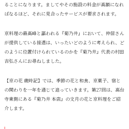
ることになります。ましてやその施設の料金が高額になれ
ばなるほど、それに見合ったサービスが要求されます。
京料理の最高峰と謳われる『菊乃井』において、仲居さん
が提供している接遇は、いったいどのように考えられ、ど
のように位置付けられているのかを『菊乃井』代表の村田
吉弘さんにお尋ねしました。
【京の花 歳時記】では、季節の花と和食、京菓子、宿と
の関わりを一年を通じて追っていきます。第27回は、高台
寺東側にある『菊乃井 本店』の文月の花と京料理をご紹
介します。