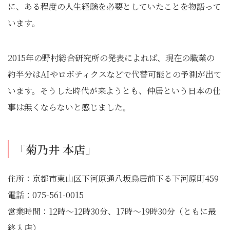
に、ある程度の人生経験を必要としていたことを物語って
います。
2015年の野村総合研究所の発表によれば、現在の職業の
約半分はAIやロボティクスなどで代替可能との予測が出て
います。そうした時代が来ようとも、仲居という日本の仕
事は無くならないと感じました。
「菊乃井 本店」
住所：京都市東山区下河原通八坂鳥居前下る下河原町459
電話：075-561-0015
営業時間：12時～12時30分、17時～19時30分（ともに最
終入店）