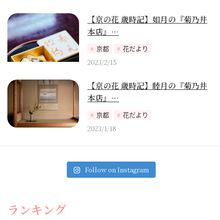
【京の花 歳時記】如月の『菊乃井
本店』…
京都
花だより
2023/2/15
【京の花 歳時記】睦月の『菊乃井
本店』…
京都
花だより
2023/1/18
Follow on Instagram
ランキング