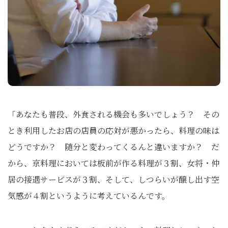
「あなたも普段、外食される機会も多いでしょう？ その
とき利用したお店の店員の応対が悪かったら、料理の味は
どうですか？ 随分と変わってくるんと違いますか？ だ
から、京料理においては板前が作る料理が３割、女将・仲
居の接遇サービスが３割、そして、しつらいが醸し出す空
気感が４割というように考えているんです。