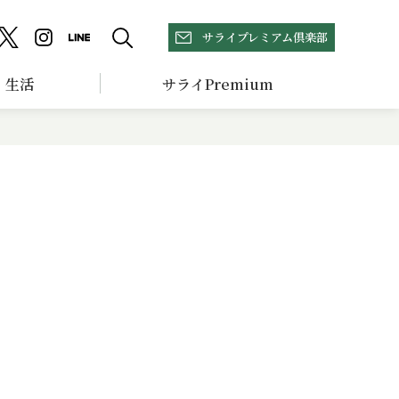
サライプレミアム倶楽部
生活
サライPremium