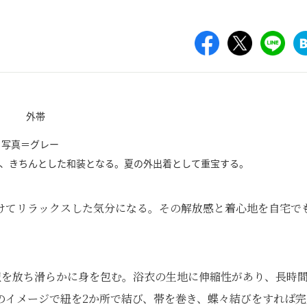
写真＝グレー
ば、きちんとした和装となる。夏の外出着として重宝する。
けてリラックスした気分になる。その解放感と着心地を自宅で
沢を放ち滑らかに身を包む。浴衣の生地に伸縮性があり、長時
のイメージで紐を2か所で結び、帯を巻き、蝶々結びをすれば完