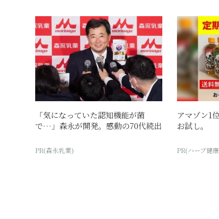
「気になっていた認知機能が菌
アマゾン1位
で…」森永が開発。感動の70代続出
お試し。
PR(森永乳業)
PR(ハーブ健康