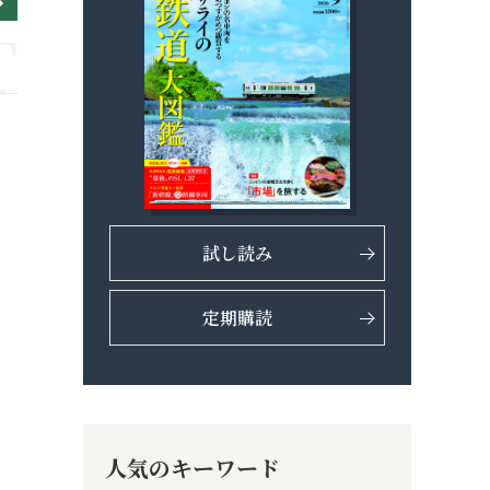
試し読み
定期購読
人気のキーワード