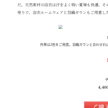
だ。天然素材の浴衣は汗をよく吸い夏場も快適、そ
売りで、浴衣ルームウェアと羽織ガウンもご用意し
外帯は2色をご用意。羽織ガウンと合わせれ
4,4