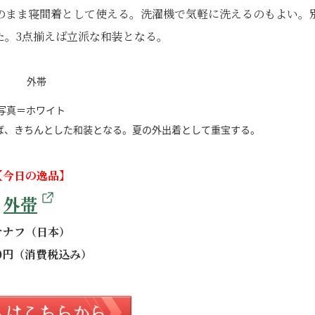
のまま寝間着として使える。洗濯機で気軽に洗えるのもよい。
た。3点揃えば立派な和装となる。
写真＝ホワイト
ば、きちんとした和装となる。夏の外出着として重宝する。
【今日の逸品】
外帯
ナナフ（日本）
00円（消費税込み）