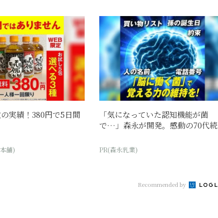
の実績！380円で5日間
「気になっていた認知機能が菌
で…」森永が開発。感動の70代続
本舗)
PR(森永乳業)
Recommended by