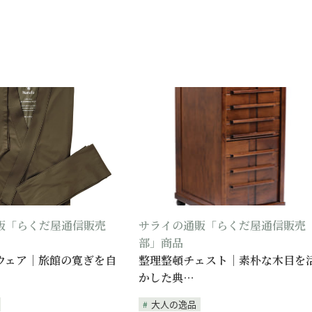
販「らくだ屋通信販売
サライの通販「らくだ屋通信販売
部」商品
ウェア｜旅館の寛ぎを自
整理整頓チェスト｜素朴な木目を
かした典…
大人の逸品