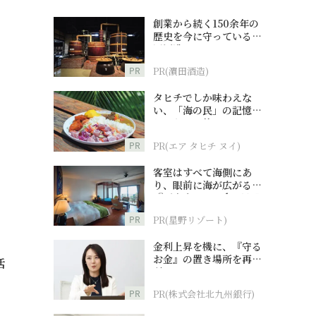
創業から続く150余年の
歴史を今に守っている濵
田酒造
PR
PR(濵田酒造)
タヒチでしか味わえな
い、「海の民」の記憶へ
とつながる旅
PR
PR(エア タヒチ ヌイ)
客室はすべて海側にあ
り、眼前に海が広がる
『西表島ホテル by 星野
リゾート』
PR
PR(星野リゾート)
金利上昇を機に、『守る
お金』の置き場所を再検
活
討
PR
PR(株式会社北九州銀行)