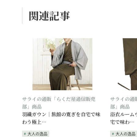
関連記事
サライの通販「らくだ屋通信販売
サライの通
部」商品
部」商品
羽織ガウン｜旅館の寛ぎを自宅で味
浴衣ルーム
わう極上…
宅で味わ…
大人の逸品
大人の逸品