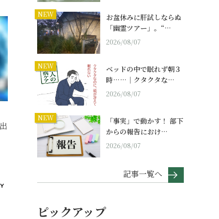
NEW
お盆休みに肝試しならぬ
「幽霊ツアー」。“…
2026/08/07
NEW
ベッドの中で眠れず朝３
時……｜クタクタな…
2026/08/07
NEW
「事実」で動かす！ 部下
出
からの報告におけ…
2026/08/07
記事一覧へ
ピックアップ