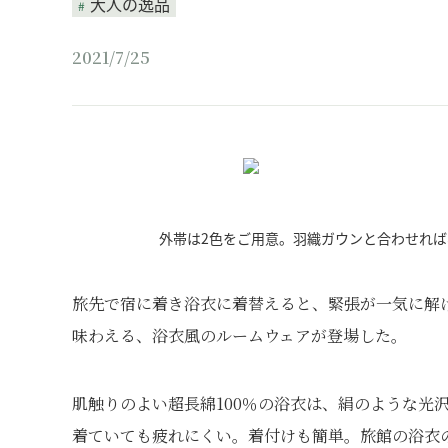
大人の逸品
2021/7/25
外帯は2色をご用意。羽織ガウンと合わせれ
旅先で宿に着き浴衣に着替えると、緊張が一気に解
味わえる、浴衣風のルームウェアが登場した。
肌触りのよい超長綿100％の浴衣は、絹のような光
着ていても疲れにくい。着付けも簡単。旅館の浴衣