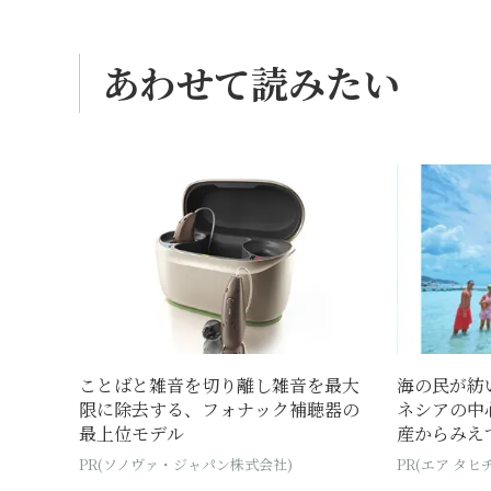
あわせて読みたい
ことばと雑音を切り離し雑音を最大
海の民が紡
限に除去する、フォナック補聴器の
ネシアの中
最上位モデル
産からみえて
PR(ソノヴァ・ジャパン株式会社)
PR(エア タヒチ