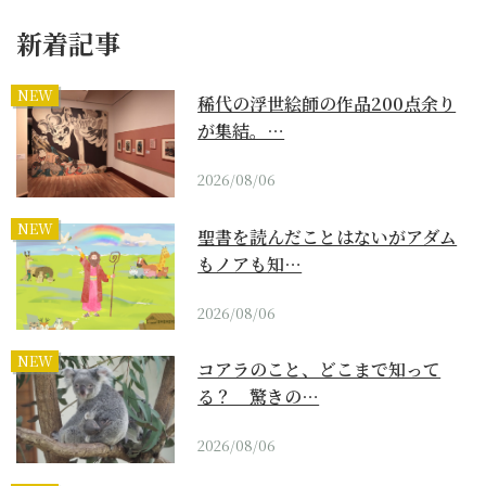
新着記事
NEW
稀代の浮世絵師の作品200点余り
が集結。…
2026/08/06
NEW
聖書を読んだことはないがアダム
もノアも知…
2026/08/06
NEW
コアラのこと、どこまで知って
る？ 驚きの…
2026/08/06