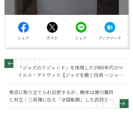
シェア
ポスト
シェア
ブックマーク
「ジャズのリジェンド」を体現した1980年代のマ
イルス・デイヴィス【ジャズを聴く技術 〜ジャズ
「プロ・リスナー」への道104】
秀吉に取り立てられ出世するが、晩年は徳川幕府
と対立｜三英傑に仕え「全国転勤」した武将とゆ
かりの城 【福島正則編】