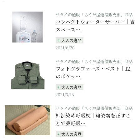
サライの通販「らくだ屋通信販売部」商品
コンパクトウォーターサーバー｜省
スペース…
大人の逸品
2021/6/20
サライの通販「らくだ屋通信販売部」商品
フォトグラファーズ・ベスト｜12
のポケッ…
大人の逸品
2021/3/16
サライの通販「らくだ屋通信販売部」商品
柿渋染め呼吸枕｜寝姿勢を正すこ
とで鼻呼吸…
大人の逸品