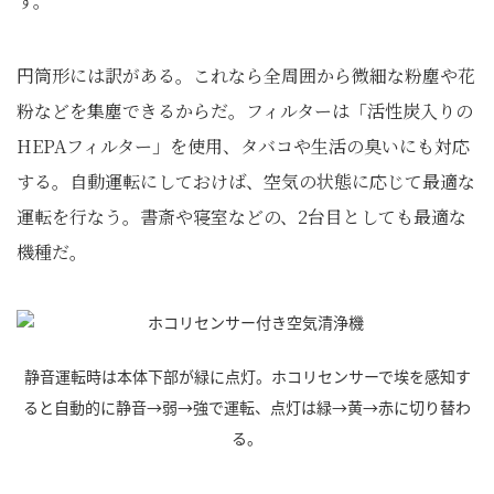
す。
円筒形には訳がある。これなら全周囲から微細な粉塵や花
粉などを集塵できるからだ。フィルターは「活性炭入りの
HEPAフィルター」を使用、タバコや生活の臭いにも対応
する。自動運転にしておけば、空気の状態に応じて最適な
運転を行なう。書斎や寝室などの、2台目としても最適な
機種だ。
静音運転時は本体下部が緑に点灯。ホコリセンサーで埃を感知す
ると自動的に静音→弱→強で運転、点灯は緑→黄→赤に切り替わ
る。