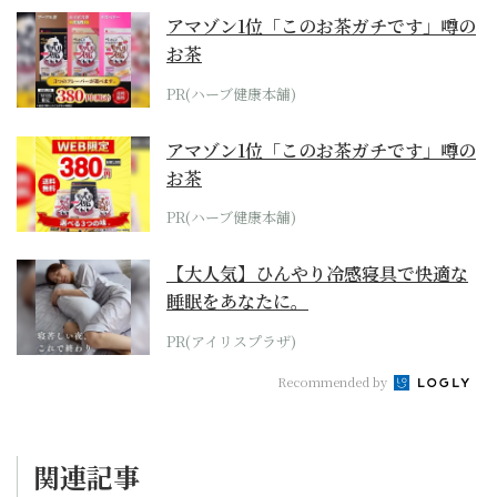
アマゾン1位「このお茶ガチです」噂の
お茶
PR(ハーブ健康本舗)
アマゾン1位「このお茶ガチです」噂の
お茶
PR(ハーブ健康本舗)
【大人気】ひんやり冷感寝具で快適な
睡眠をあなたに。
PR(アイリスプラザ)
Recommended by
関連記事