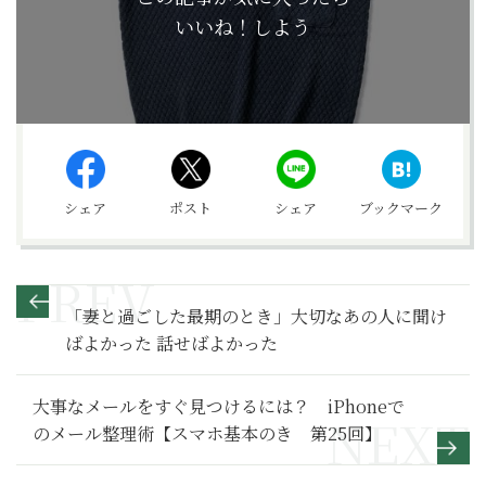
いいね！しよう
シェア
ポスト
シェア
ブックマーク
「妻と過ごした最期のとき」大切なあの人に聞け
ばよかった 話せばよかった
大事なメールをすぐ見つけるには？ iPhoneで
のメール整理術【スマホ基本のき 第25回】