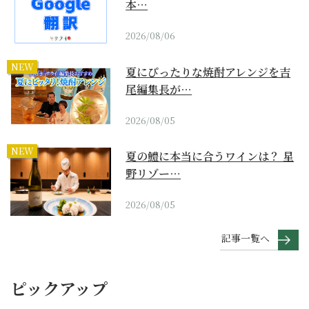
本…
2026/08/06
NEW
夏にぴったりな焼酎アレンジを吉
尾編集長が…
2026/08/05
NEW
夏の鱧に本当に合うワインは？ 星
野リゾー…
2026/08/05
記事一覧へ
ピックアップ