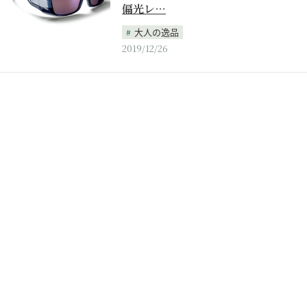
偏光レ…
大人の逸品
2019/12/26