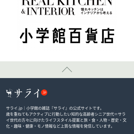
サライ.jp｜小学館の雑誌『サライ』の公式サイトです。
歳を重ねてもアクティブに行動したい知的な高齢者シニア世代＝サラ
イ世代の方々に向けたライフスタイル提案と旅・食・人物・歴史・文
化・趣味・健康・モノ情報など上質な情報を発信しています。