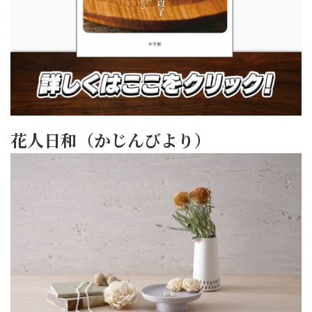
花人日和（かじんびより）