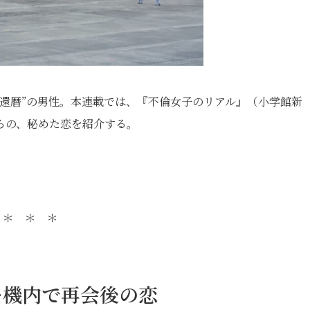
還暦”の男性。本連載では、『不倫女子のリアル』（小学館新
らの、秘めた恋を紹介する。
＊ ＊ ＊
…機内で再会後の恋