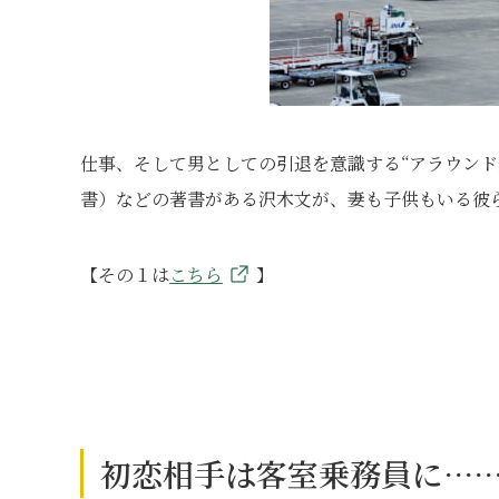
仕事、そして男としての引退を意識する“アラウンド
書）などの著書がある沢木文が、妻も子供もいる彼
【その１は
こちら
】
初恋相手は客室乗務員に…