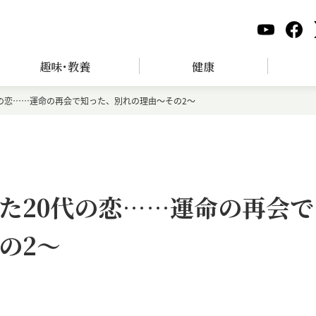
趣味･教養
健康
の恋……運命の再会で知った、別れの理由～その2～
た20代の恋……運命の再会で
の2～