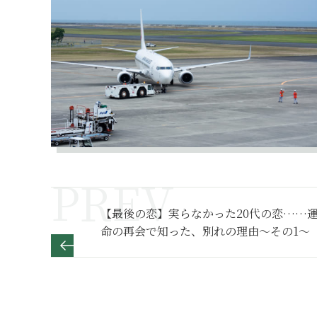
【最後の恋】実らなかった20代の恋……
命の再会で知った、別れの理由～その1～