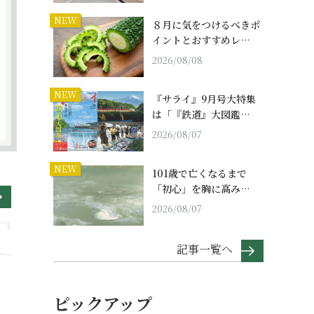
NEW
８月に気をつけるべきポ
イントとおすすめレ…
2026/08/08
NEW
『サライ』9月号大特集
は「『鉄道』大図鑑…
2026/08/07
NEW
101歳で亡くなるまで
「初心」を胸に高み…
2026/08/07
記事一覧へ
ピックアップ