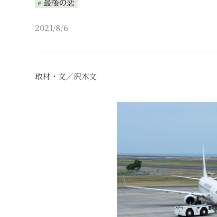
最後の恋
2021/8/6
取材・文／沢木文