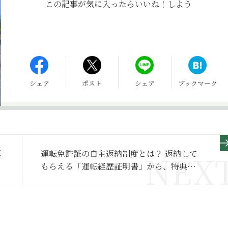
この記事が気に入ったら
いいね！しよう
シェア
ポスト
シェア
ブックマーク
運
運転免許証の自主返納制度とは？ 返納して
もらえる「運転経歴証明書」から、特典・
メリット、本人以外の手続きまで解説