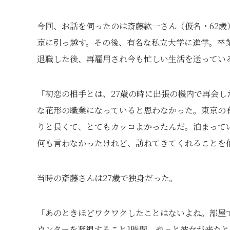
今回、お話を伺ったのは斎藤紘一さん（仮名・62歳
京に引っ越す。その後、有名な私立大学に進学。卒
退職した後、再雇用され今も忙しい生活を送ってい
「初恋の相手とは、27歳の時に出張の機内で再会
な花形の職業になっていると思わなかった。東京の
りと長くて、とてもカッコよかったんだ。泊まって
何も言わなかったけれど、訪ねてきてくれることを
当時の斎藤さんは27歳で独身だった。
「あのときほどワクワクしたことはないよね。部屋
ウンターを凝視すること1時間。やっと彼女が来た