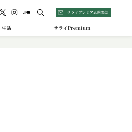
サライプレミアム倶楽部
生活
サライPremium