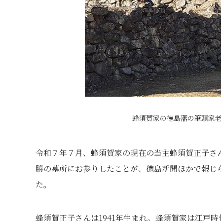
蜂須賀家の徳島藩の筆頭家
令和７年７月、蜂須賀家の現在の当主蜂須賀正子さ
勝の墓所にお参りしたことが、徳島新聞ほかで報じ
た。
蜂須賀正子さんは1941年生まれ。蜂須賀家は江戸