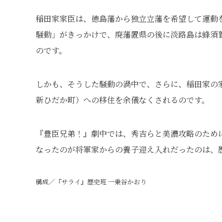
稲田家家臣は、徳島藩から独立立藩を希望して運動
騒動」がきっかけで、廃藩置県の後に淡路島は蜂須
のです。
しかも、そうした騒動の渦中で、さらに、稲田家の家
新ひだか町）への移住を余儀なくされるのです。
『豊臣兄弟！』劇中では、秀吉らと美濃攻略のために
なったのが将軍家からの養子迎え入れだったのは、
構成／『サライ』歴史班 一乗谷かおり