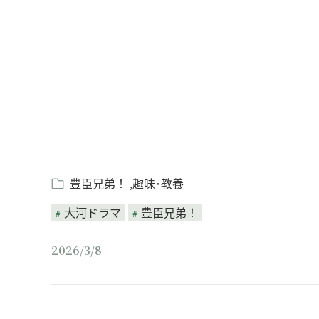
Loaded
:
/
Unmute
6.62%
豊臣兄弟！
趣味･教養
大河ドラマ
豊臣兄弟！
2026/3/8