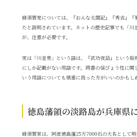
蜂須賀党については、『おんな太閤記』『秀吉』『
たと説明されています。ネットの歴史記事でも「川
が、注意が必要です。
実は「川並衆」という語は、『武功夜話』という昭
にしか記載がない用語です。同書の信ぴょう性に関
いう用語についても慎重に扱った方がいいのかもし
徳島藩領の淡路島が兵庫県
蜂須賀家は、阿波徳島藩25万7000石の大名とし