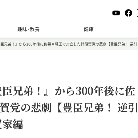
趣味･教養
健康
豊臣兄弟！』から300年後に佐幕×尊王で対立した蜂須賀党の悲劇【豊臣兄弟！ 逆引
豊臣兄弟！』から300年後に佐
賀党の悲劇【豊臣兄弟！ 逆
賀家編