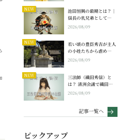
NEW
池田恒興の最期とは？｜
信長の乳兄弟として…
2026/08/09
NEW
若い頃の豊臣秀吉が主人
ら
の小姓たちから虐め…
2026/08/09
NEW
三法師（織田秀信）と
和
は？ 清洲会議で織田…
2026/08/09
記事一覧へ
ピックアップ