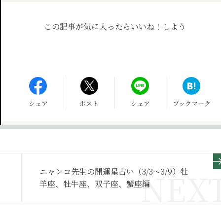
この記事が気に入ったら
いいね！しよう
シェア
ポスト
シェア
ブックマーク
ニャンコ先生の開運星占い（3/3～3/9）牡
羊座、牡牛座、双子座、蟹座編