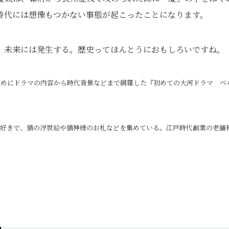
時代には想像もつかない事態が起こったことになります。
、未来には発生する。歴史ってほんとうにおもしろいですね。
ためにドラマの内容から時代背景などまで網羅した『初めての大河ドラマ べ
が好きで、猫の浮世絵や猫神様のお札などを集めている。江戸時代創業の老舗