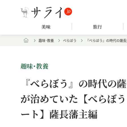
美味
旅行
趣味･教養
べらぼう
『べらぼう』の時代の薩長
趣味･教養
『べらぼう』の時代の薩
が治めていた【べらぼう
ート】薩長藩主編