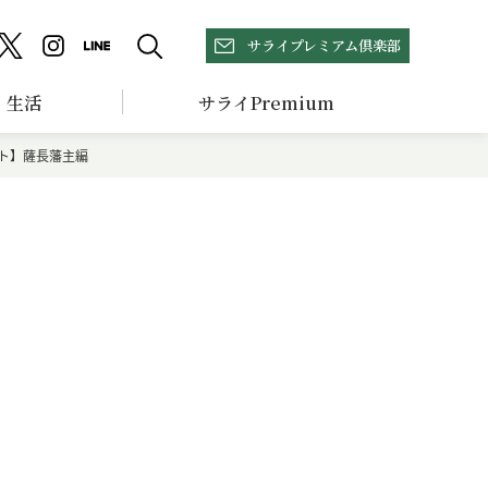
サライプレミアム倶楽部
生活
サライPremium
ト】薩長藩主編
ポ