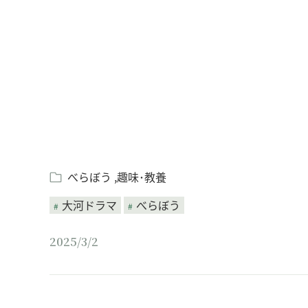
Loaded
:
/
Unmute
7.94%
べらぼう
趣味･教養
大河ドラマ
べらぼう
2025/3/2