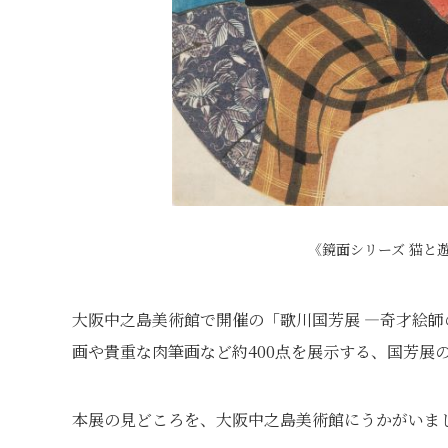
《鏡面シリーズ 猫と遊
大阪中之島美術館で開催の「歌川国芳展 ―奇才絵
画や貴重な肉筆画など約400点を展示する、国芳展の決
本展の見どころを、大阪中之島美術館にうかがいま