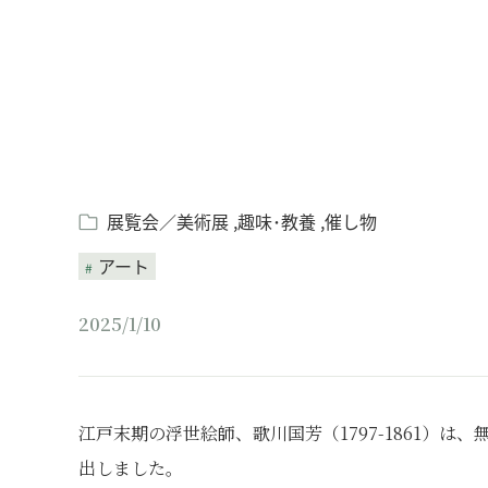
展覧会／美術展
趣味･教養
催し物
アート
2025/1/10
江戸末期の浮世絵師、歌川国芳（1797-1861）
出しました。