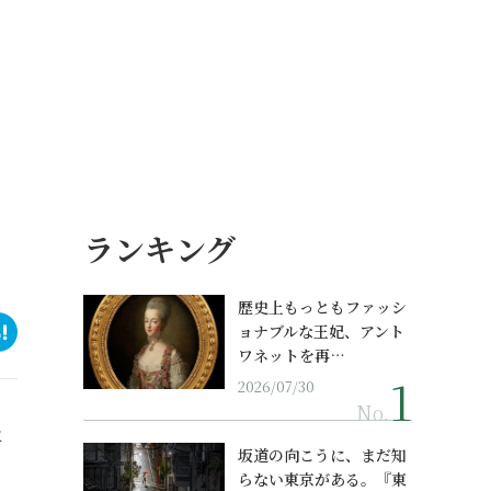
ランキング
歴史上もっともファッシ
ョナブルな王妃、アント
ワネットを再…
2026/07/30
No.
に
坂道の向こうに、まだ知
らない東京がある。『東