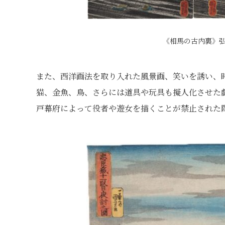
《相馬の古内裏》弘化
また、西洋画法を取り入れた風景画、笑いを誘い、
猫、金魚、鳥、さらには道具や玩具も擬人化させた戯
戸幕府によって役者や遊女を描くことが禁止された