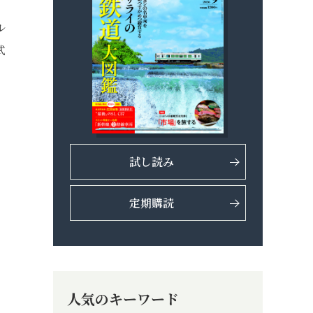
ル
武
試し読み
定期購読
人気のキーワード