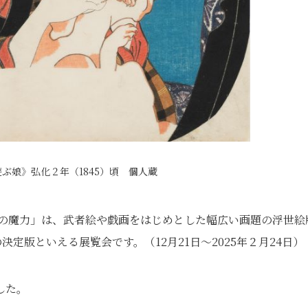
ぶ娘》弘化２年（1845）頃 個人蔵
師の魔力」は、武者絵や戯画をはじめとした幅広い画題の浮世絵
定版といえる展覧会です。（12月21日～2025年２月24日）
した。