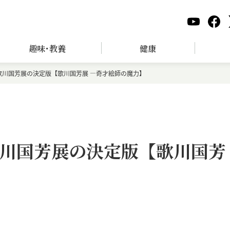
趣味･教養
健康
歌川国芳展の決定版【歌川国芳展 ―奇才絵師の魔力】
川国芳展の決定版【歌川国芳