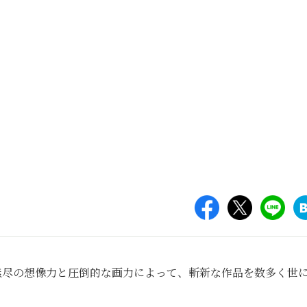
は、無尽の想像力と圧倒的な画力によって、斬新な作品を数多く世