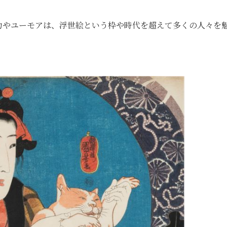
力やユーモアは、浮世絵という枠や時代を超えて多くの人々を