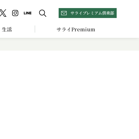
サライプレミアム倶楽部
生活
サライPremium