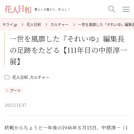
暮らしを豊かに、私らしく
花人日和
カルチャー
一世を風靡した『それいゆ』編集長
一世を風靡した『それいゆ』編集長
の足跡をたどる【111年目の中原淳一
展】
花人日和
カルチャー
アート
2023/11/17
終戦からちょうど一年後の1946年８月15日、中原淳一（1