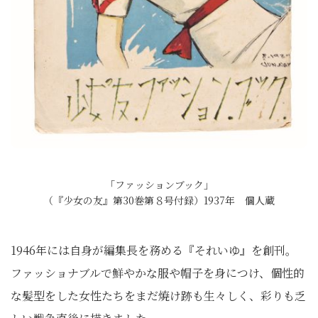
「ファッションブック」
（『少女の友』第30巻第８号付録）1937年 個人蔵
1946年には自身が編集長を務める『それいゆ』を創刊。
ファッショナブルで鮮やかな服や帽子を身につけ、個性的
な髪型をした女性たちをまだ焼け跡も生々しく、彩りも乏