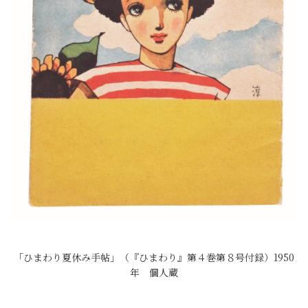
「ひまわり夏休み手帖」（『ひまわり』第４巻第８号付録）1950
年 個人蔵