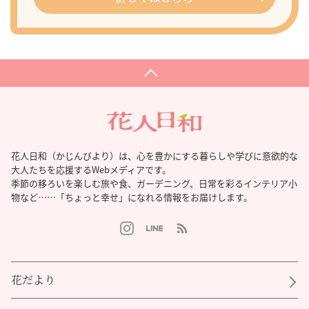
花人日和（かじんびより）は、心を豊かにする暮らしや学びに意欲的な
大人たちを応援するWebメディアです。
季節の移ろいを楽しむ旅や食、ガーデニング、日常を彩るインテリア小
物など……「ちょっと幸せ」になれる情報をお届けします。
花だより