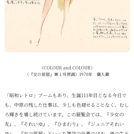
《COLOUR and COLOUR》
（『女の部屋』第１号原画）1970年 個人蔵
「昭和レトロ」ブームもあり、生誕111年目となる今日で
も、中原の残した仕事は、少しも色褪せることなく、むし
ろ輝きを増し続けています。この展覧会では、『少女の
友』、『それいゆ』、『ひまわり』、『ジュニアそれい
ゆ』、『女の部屋』といった雑誌の仕事のほか、彼の生み