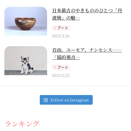
日本最古のやきもののひとつ「丹
波焼」の魅…
アート
2023/3/16
自由、ユーモア、ナンセンス……
「猫的視点…
アート
2023/2/22
Follow on Instagram
ランキング