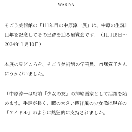
WARIYA
そごう美術館の「111年目の中原淳一展」は、中原の生誕1
11年を記念してその足跡を辿る展覧会です。（11月18日～
2024年１月10日）
本展の見どころを、そごう美術館の学芸員、市塚寛子さん
にうかがいました。
「中原淳一は戦前『少女の友』の挿絵画家として活躍を始
めます。手足が長く、瞳の大きい西洋風の少女像は現在の
「アイドル」のように熱狂的に支持されました。