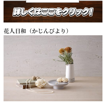
花人日和（かじんびより）