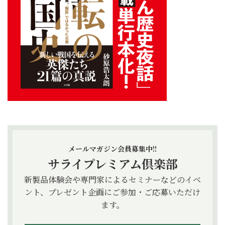
メールマガジン会員募集中!!
サライプレミアム倶楽部
新製品体験会や専門家によるセミナーなどのイベ
ント、プレゼント企画にご参加・ご応募いただけ
ます。