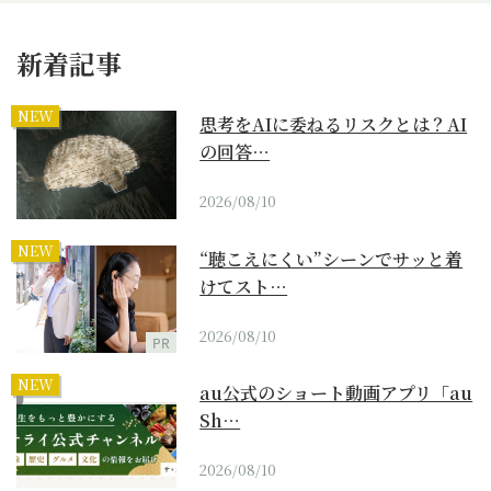
新着記事
NEW
思考をAIに委ねるリスクとは？AI
の回答…
2026/08/10
NEW
“聴こえにくい”シーンでサッと着
けてスト…
2026/08/10
PR
NEW
au公式のショート動画アプリ「au
Sh…
2026/08/10