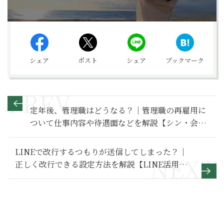
シェア
ポスト
シェア
ブックマーク
定年後、管理職はどうなる？｜管理職の再雇用に
ついて仕事内容や待遇面などを解説【シン・会社
のマナー】
LINEで改行するつもりが送信してしまった？｜
正しく改行できる設定方法を解説【LINE活用基
本のき】