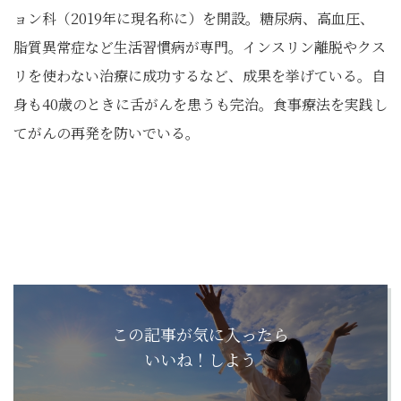
ョン科（2019年に現名称に）を開設。糖尿病、高血圧、
脂質異常症など生活習慣病が専門。インスリン離脱やクス
リを使わない治療に成功するなど、成果を挙げている。自
身も40歳のときに舌がんを患うも完治。食事療法を実践し
てがんの再発を防いでいる。
この記事が気に入ったら
いいね！しよう