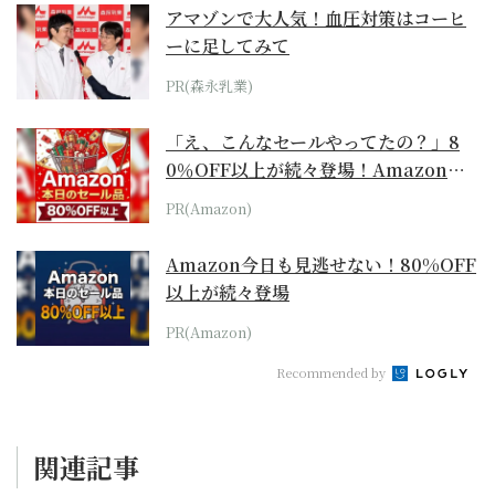
アマゾンで大人気！血圧対策はコーヒ
ーに足してみて
PR(森永乳業)
「え、こんなセールやってたの？」8
0％OFF以上が続々登場！Amazonの
本気が...
PR(Amazon)
Amazon今日も見逃せない！80%OFF
以上が続々登場
PR(Amazon)
Recommended by
関連記事