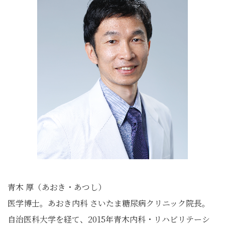
青木 厚（あおき・あつし）
医学博士。あおき内科 さいたま糖尿病クリニック院長。
自治医科大学を経て、2015年青木内科・リハビリテーシ