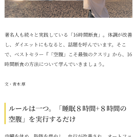
著名人も続々と実践している「16時間断食」。体調が改善
し、ダイエットにもなると、話題を呼んでいます。そこ
で、ベストセラー『「空腹」こそ最強のクスリ』から、16
時間断食の方法について学んでいきましょう。
文・青木 厚
ルールは一つ。「睡眠８時間+８時間の
空腹」を実行するだけ
内臓を休め、脂肪を燃やし、血行が改善され、オートファ