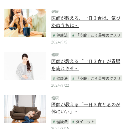
健康
医師が教える、一日３食は、気づ
かぬうちに…
健康法
「空腹」こそ最強のクスリ
2024/9/5
健康
医師が教える「一日３食」が胃腸
を疲れさせ…
健康法
「空腹」こそ最強のクスリ
2024/8/22
健康
医師が教える「一日３食とるのが
体にいい」…
健康法
ダイエット
2024/8/15