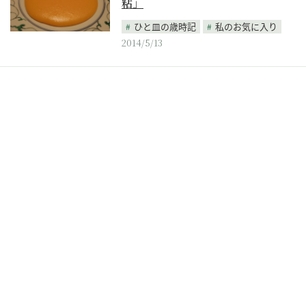
粘」
ひと皿の歳時記
私のお気に入り
2014/5/13