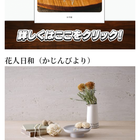
花人日和（かじんびより）