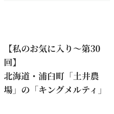
【私のお気に入り～第30
回】
北海道・浦臼町「土井農
場」の「キングメルティ」