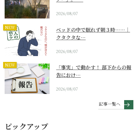
2026/08/07
NEW
ベッドの中で眠れず朝３時……｜
クタクタな…
2026/08/07
NEW
「事実」で動かす！ 部下からの報
告におけ…
2026/08/07
記事一覧へ
ピックアップ