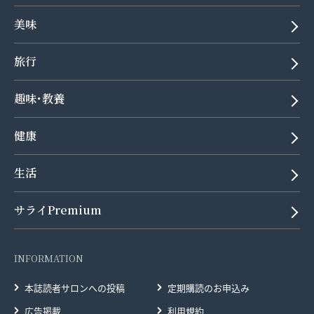
美味
旅行
趣味･教養
健康
生活
サライPremium
INFORMATION
本誌読者サロンへの投稿
定期購読のお申込み
広告掲載
利用規約