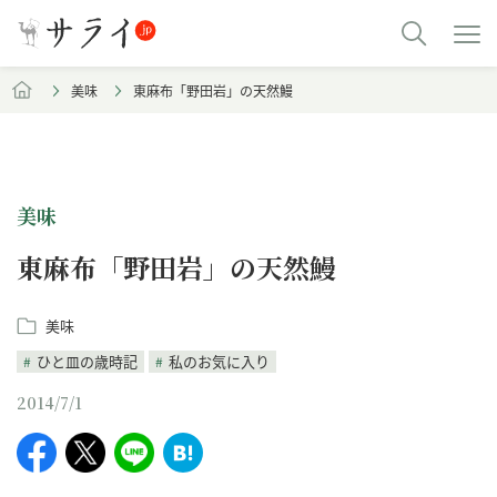
美味
東麻布「野田岩」の天然鰻
美味
東麻布「野田岩」の天然鰻
美味
ひと皿の歳時記
私のお気に入り
2014/7/1