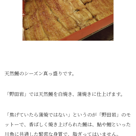
天然鰻のシーズン真っ盛りです。
「野田岩」では天然鰻を白焼き、蒲焼きに仕上げます。
「焦げていたら蒲焼ではない」というのが「野田岩」のモ
ットーで、香ばしく焼き上げられた鰻は、鮎や鯉といった
川魚に共通した緊密な身質で、脂ぎってはいません。