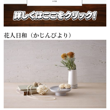
花人日和（かじんびより）