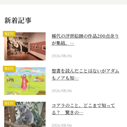
新着記事
NEW
稀代の浮世絵師の作品200点余り
が集結。…
2026/08/06
NEW
聖書を読んだことはないがアダム
もノアも知…
2026/08/06
NEW
コアラのこと、どこまで知って
る？ 驚きの…
2026/08/06