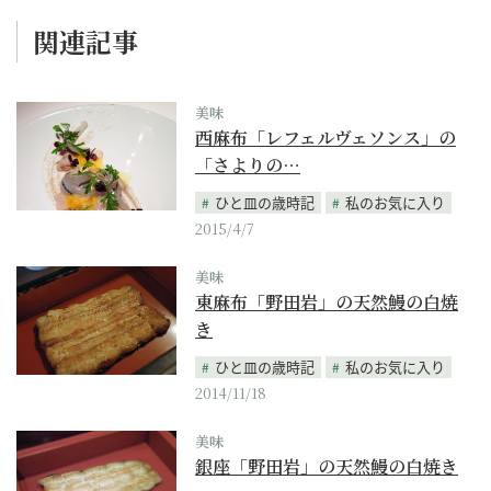
関連記事
美味
西麻布「レフェルヴェソンス」の
「さよりの…
ひと皿の歳時記
私のお気に入り
2015/4/7
美味
東麻布「野田岩」の天然鰻の白焼
き
ひと皿の歳時記
私のお気に入り
2014/11/18
美味
銀座「野田岩」の天然鰻の白焼き