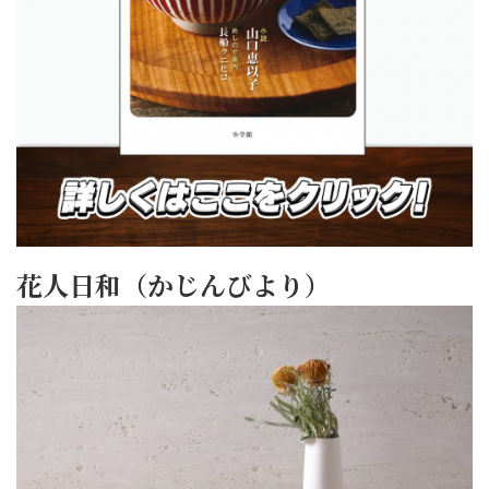
花人日和（かじんびより）