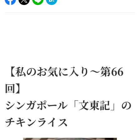
【私のお気に入り～第66
回】
シンガポール「文東記」の
チキンライス