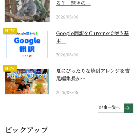
る？ 驚きの…
2026/08/06
NEW
Google翻訳をChromeで使う基
本…
2026/08/06
NEW
夏にぴったりな焼酎アレンジを吉
尾編集長が…
2026/08/05
記事一覧へ
ピックアップ