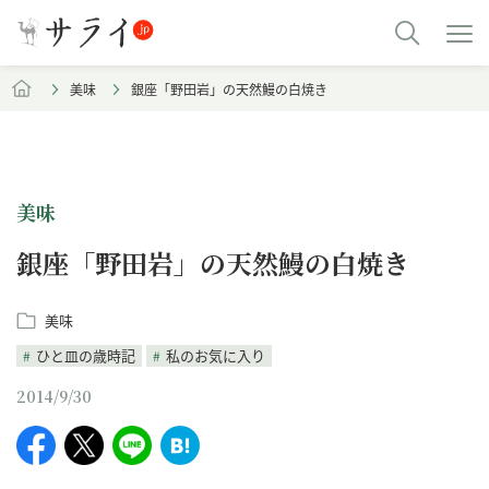
美味
銀座「野田岩」の天然鰻の白焼き
美味
銀座「野田岩」の天然鰻の白焼き
美味
ひと皿の歳時記
私のお気に入り
2014/9/30