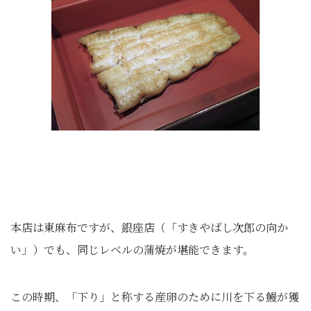
本店は東麻布ですが、銀座店（「すきやばし次郎の向か
い」）でも、同じレベルの蒲焼が堪能できます。
この時期、「下り」と称する産卵のために川を下る鰻が獲