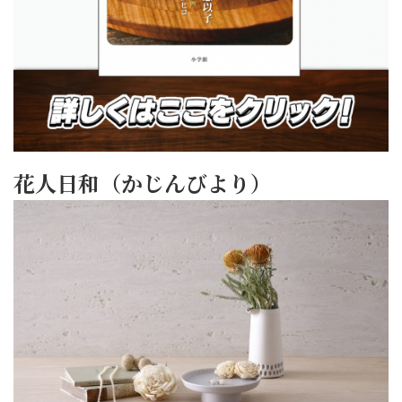
花人日和（かじんびより）