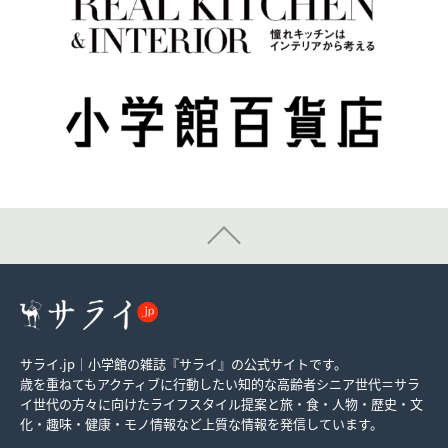
サライ.jp｜小学館の雑誌『サライ』の公式サイトです。
歳を重ねてもアクティブに行動したい知的な高齢者シニア世代＝サラ
イ世代の方々に向けたライフスタイル提案と旅・食・人物・歴史・文
化・趣味・健康・モノ情報など上質な情報を発信しています。