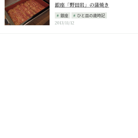
銀座「野田岩」の蒲焼き
銀座
ひと皿の歳時記
2013/11/12