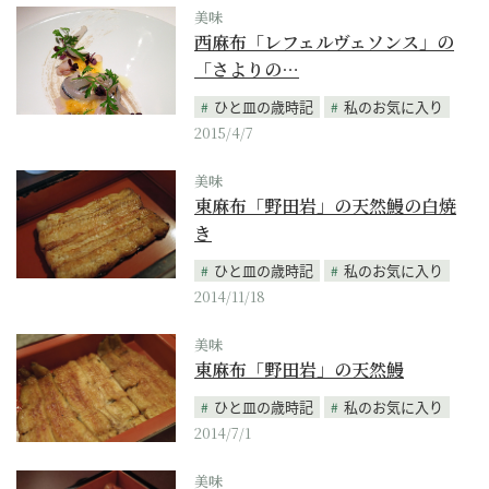
美味
西麻布「レフェルヴェソンス」の
「さよりの…
ひと皿の歳時記
私のお気に入り
2015/4/7
美味
東麻布「野田岩」の天然鰻の白焼
き
ひと皿の歳時記
私のお気に入り
2014/11/18
美味
東麻布「野田岩」の天然鰻
ひと皿の歳時記
私のお気に入り
2014/7/1
美味