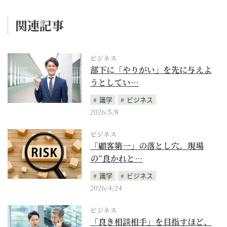
関連記事
ビジネス
部下に「やりがい」を先に与えよ
うとしてい…
識学
ビジネス
2026/5/8
ビジネス
「顧客第一」の落とし穴。現場
の“良かれと…
識学
ビジネス
2026/4/24
ビジネス
「良き相談相手」を目指すほど、