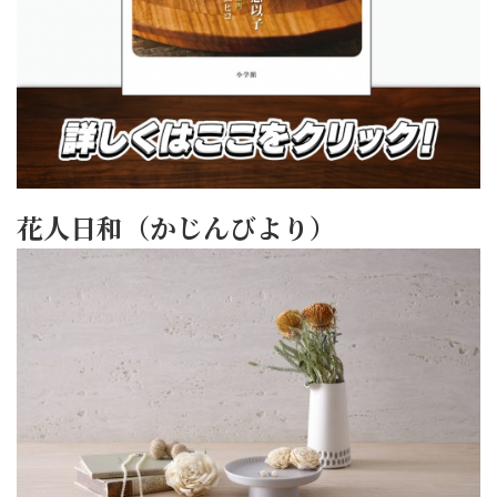
花人日和（かじんびより）