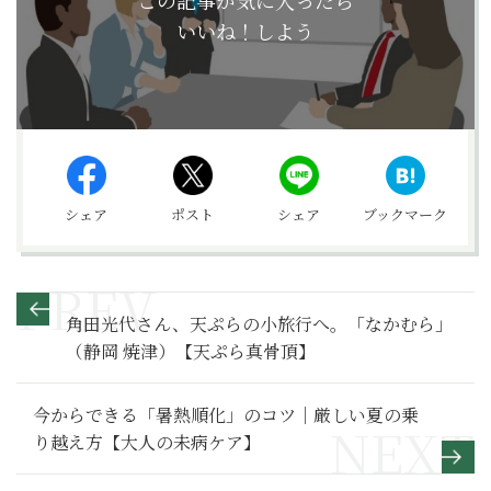
この記事が気に入ったら
いいね！しよう
シェア
ポスト
シェア
ブックマーク
角田光代さん、天ぷらの小旅行へ。「なかむら」
（静岡 焼津）【天ぷら真骨頂】
今からできる「暑熱順化」のコツ｜厳しい夏の乗
り越え方【大人の未病ケア】