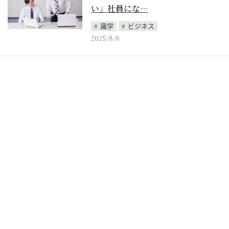
い」社員にな…
識学
ビジネス
2025/8/8