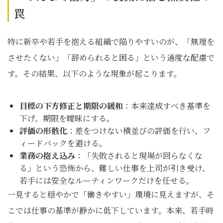
罠
特に新卒や若手を抱える組織で陥りやすいのが、「無理を
させたくない」「辞められると困る」という過度な配慮で
す。その結果、以下のような現象が起こります。
目標の下方修正と期限の緩和
：本来達成すべき基準を
下げ、期限を曖昧にする。
評価の形骸化
：差をつけない横並びの評価を行い、フ
ィードバックを避ける。
業務の抱え込み
：「失敗されると現場が回らなくな
る」という恐怖から、難しい仕事を上司が引き受け、
若手には安全なルーティンワークだけを任せる。
一見すると穏やかで「働きやすい」環境に見えますが、そ
こでは仕事の基準が静かに低下しています。本来、若手時