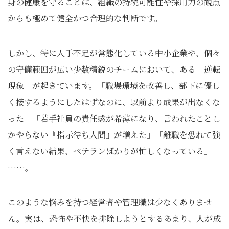
身の健康を守ることは、組織の持続可能性や採用力の観点
からも極めて健全かつ合理的な判断です。
しかし、特に人手不足が常態化している中小企業や、個々
の守備範囲が広い少数精鋭のチームにおいて、ある「逆転
現象」が起きています。「職場環境を改善し、部下に優し
く接するようにしたはずなのに、以前より成果が出なくな
った」「若手社員の責任感が希薄になり、言われたことし
かやらない『指示待ち人間』が増えた」「離職を恐れて強
く言えない結果、ベテランばかりが忙しくなっている」
……。
このような悩みを持つ経営者や管理職は少なくありませ
ん。実は、恐怖や不快を排除しようとするあまり、人が成