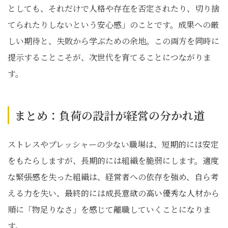
としても、それだけで人格や存在を否定されたり、切り捨
てられたりしないという安心感」のことです。成果への厳
しい期待と、失敗から学ぶための余地。この両方を同時に
提示することこそが、次世代を育てることにつながりま
す。
まとめ：負荷の設計が経営の分かれ道
ストレスやプレッシャーの少ない職場は、短期的には安定
をもたらしますが、長期的には組織を脆弱にします。適度
な緊張感を失った組織は、経営者への依存を強め、自ら考
える力を失い、最終的には成長意欲の高い優秀な人材から
順に「物足りなさ」を感じて離職していくことになりま
す。