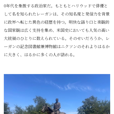
0年代を象徴する政治家だ。もともとハリウッドで俳優と
して名を知られたレーガンは、その知名度と発信力を背景
に政界へ転じた異色の経歴を持つ。明快な語り口と楽観的
な国家観は広く支持を集め、米国史においても人気の高い
大統領のひとりに数えられている。そのせいだろうか、レ
ーガンの記念図書館兼博物館はニクソンのそれよりはるか
に大きく、はるかに多くの人が訪れる。