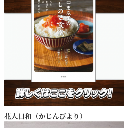
花人日和（かじんびより）