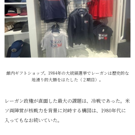
館内ギフトショップ。1984年の大統領選挙でレーガンは歴史的な
地滑り的大勝をはたした（２期目）。
レーガン政権が直面した最大の課題は、冷戦であった。米
ソ両陣営が核戦力を背景に対峙する構図は、1980年代に
入ってもなお続いていた。