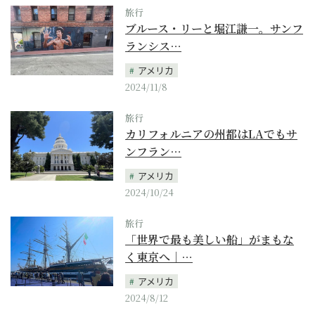
旅行
ブルース・リーと堀江謙一。サンフ
ランシス…
アメリカ
2024/11/8
旅行
カリフォルニアの州都はLAでもサ
ンフラン…
アメリカ
2024/10/24
旅行
「世界で最も美しい船」がまもな
く東京へ｜…
アメリカ
2024/8/12