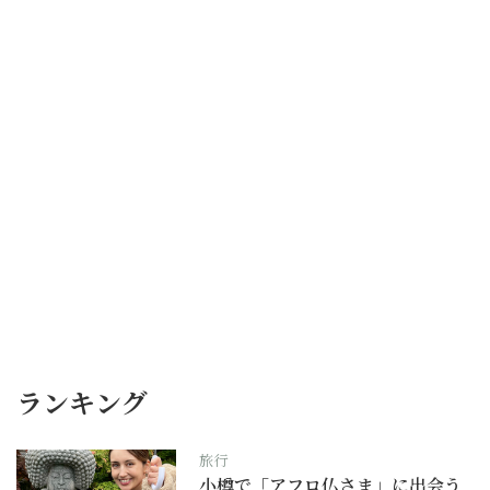
ランキング
旅行
小樽で「アフロ仏さま」に出会う