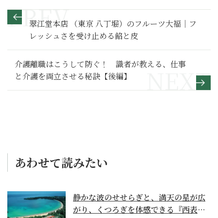
翠江堂本店 （東京 八丁堀）のフルーツ大福｜フ
レッシュさを受け止める餡と皮
介護離職はこうして防ぐ！ 識者が教える、仕事
と介護を両立させる秘訣【後編】
あわせて読みたい
静かな波のせせらぎと、満天の星が広
がり、くつろぎを体感できる『西表島