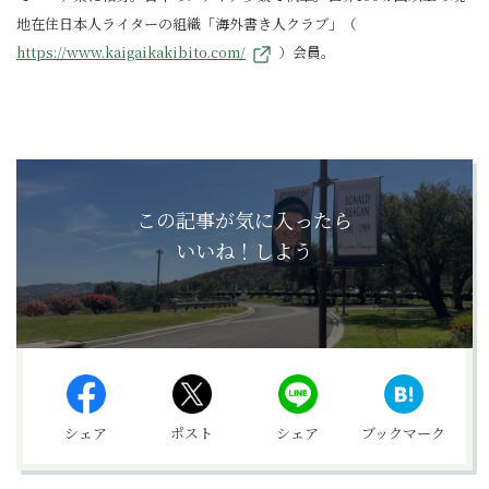
地在住日本人ライターの組織「海外書き人クラブ」（
https://www.kaigaikakibito.com/
）会員。
この記事が気に入ったら
いいね！しよう
シェア
ポスト
シェア
ブックマーク