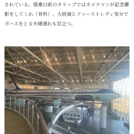
されている。搭乗口前のタラップではカメラマンが記念撮
影をしてくれ（有料）、大統領とファーストレディ気分で
ポーズをとる夫婦連れも目立つ。