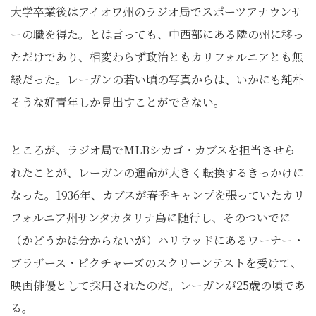
大学卒業後はアイオワ州のラジオ局でスポーツアナウンサ
ーの職を得た。とは言っても、中西部にある隣の州に移っ
ただけであり、相変わらず政治ともカリフォルニアとも無
縁だった。レーガンの若い頃の写真からは、いかにも純朴
そうな好青年しか見出すことができない。
ところが、ラジオ局でMLBシカゴ・カブスを担当させら
れたことが、レーガンの運命が大きく転換するきっかけに
なった。1936年、カブスが春季キャンプを張っていたカリ
フォルニア州サンタカタリナ島に随行し、そのついでに
（かどうかは分からないが）ハリウッドにあるワーナー・
ブラザース・ピクチャーズのスクリーンテストを受けて、
映画俳優として採用されたのだ。レーガンが25歳の頃であ
る。