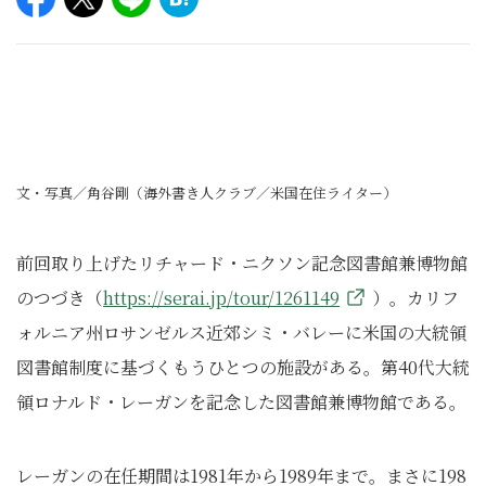
文・写真／角谷剛（海外書き人クラブ／米国在住ライター）
前回取り上げたリチャード・ニクソン記念図書館兼博物館
のつづき（
https://serai.jp/tour/1261149
）。カリフ
ォルニア州ロサンゼルス近郊シミ・バレーに米国の大統領
図書館制度に基づくもうひとつの施設がある。第40代大統
領ロナルド・レーガンを記念した図書館兼博物館である。
レーガンの在任期間は1981年から1989年まで。まさに198