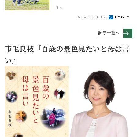
生活
Recommended by
記事一覧へ
市毛良枝『百歳の景色見たいと母は言
い』