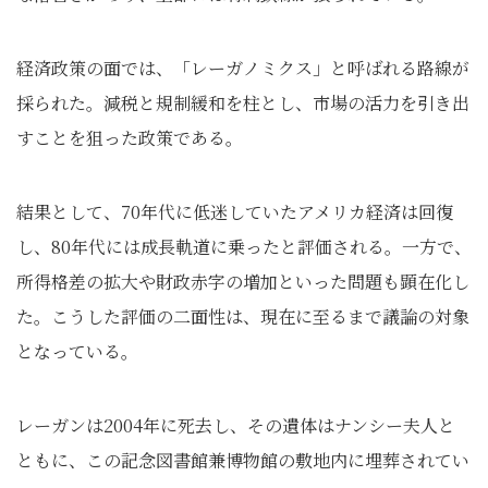
経済政策の面では、「レーガノミクス」と呼ばれる路線が
採られた。減税と規制緩和を柱とし、市場の活力を引き出
すことを狙った政策である。
結果として、70年代に低迷していたアメリカ経済は回復
し、80年代には成長軌道に乗ったと評価される。一方で、
所得格差の拡大や財政赤字の増加といった問題も顕在化し
た。こうした評価の二面性は、現在に至るまで議論の対象
となっている。
レーガンは2004年に死去し、その遺体はナンシー夫人と
ともに、この記念図書館兼博物館の敷地内に埋葬されてい