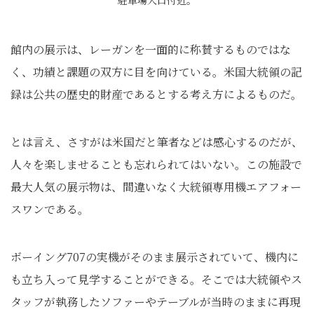
駐車場入口付近。
館内の展示は、レーガンを一面的に称賛するものではな
く、功績と課題の双方に目を向けている。米国大統領の記
録は公共の歴史的財産であるとする考え方によるものだ。
とは言え、さすがは米国だと筆者などは感心するのだが、
人々を楽しませることも忘れられてはいない。この施設で
最大人気の展示物は、間違いなく大統領専用機エアフォー
スワンである。
ボーイング707の実機がそのまま展示されていて、機内に
も立ち入って見学することができる。そこでは大統領やス
タッフが執務したソファーやテーブルが当時のままに再現