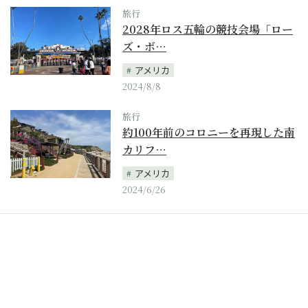
旅行
2028年ロス五輪の競技会場「ロー
ズ・ボ…
アメリカ
2024/8/8
旅行
約100年前のコロニーを再現した南
カリフ…
アメリカ
2024/6/26