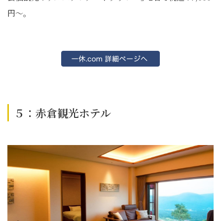
円～。
５：赤倉観光ホテル