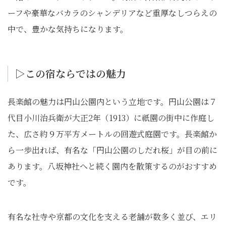
ーフや豪華なバカラのシャンデリアなど重厚なしつらえの
中で、豊かな気持ちになります。
▷この宿ならではの魅⼒
長楽館の魅力は円山公園内という立地です。円山公園は７
代目小川治兵衛が大正2年（1913）に祇園の街中に作庭し
た、広さ約９万平方メートルの回遊式庭園です。長楽館か
ら一歩出れば、有名な「円山公園のしだれ桜」が目の前に
あります。八坂神社へと続く園内を散策するのがおすすめ
です。
有名な社寺や京都の文化を支える老舗が数多く並び、エリ