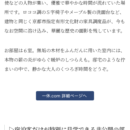
使などの人物が集い、優雅で華やかな時間が流れていた場
所です。ロココ調のＳ字椅子やメープル製の洗面台など、
建物と同じく京都市指定有形文化財の家具調度品が、今も
なお空間に溶け込み、華麗な歴史の面影を残しています。
お部屋は６室。無垢の木材をふんだんに用いた室内には、
本物の薪の炎がゆらぐ暖炉のしつらえも。邸宅のような佇
まいの中で、静かな大人のくつろぎ時間をどうぞ。
▷宿泊客だけが特別に見学できる非公開の部