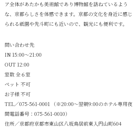
ア全体があたかも美術館であり博物館を訪ねているよう
な、京都らしさを体感できます。京都の文化を身近に感じ
られる祇園や先斗町にも近いので、観光にも便利です。
問い合わせ先
IN 15:00～21:00
OUT 12:00
室数 全６室
ペット 不可
お子様 不可
TEL／075-561-0001 （※20:00～翌朝9:00のホテル専用夜
間電話番号：075-561-0010）
住所／京都府京都市東山区八坂鳥居前東入円山町604