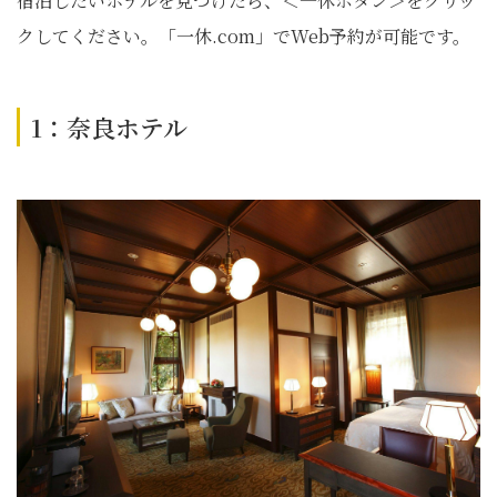
宿泊したいホテルを⾒つけたら、＜⼀休ボタン＞をクリッ
クしてください。「⼀休.com」でWeb予約が可能です。
1：奈良ホテル