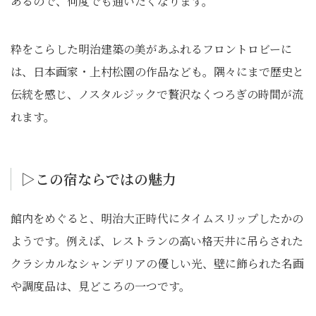
あるので、何度でも通いたくなります。
粋をこらした明治建築の美があふれるフロントロビーに
は、日本画家・上村松園の作品なども。隅々にまで歴史と
伝統を感じ、ノスタルジックで贅沢なくつろぎの時間が流
れます。
▷この宿ならではの魅⼒
館内をめぐると、明治大正時代にタイムスリップしたかの
ようです。例えば、レストランの高い格天井に吊らされた
クラシカルなシャンデリアの優しい光、壁に飾られた名画
や調度品は、見どころの一つです。