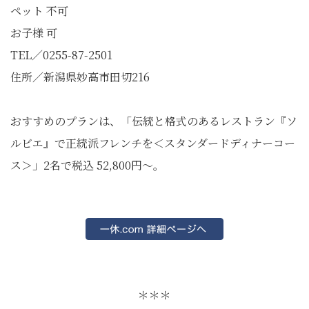
ペット 不可
お子様 可
TEL／0255-87-2501
住所／新潟県妙高市田切216
おすすめのプランは、「伝統と格式のあるレストラン『ソ
ルビエ』で正統派フレンチを＜スタンダードディナーコー
ス＞」2名で税込 52,800円～。
＊＊＊