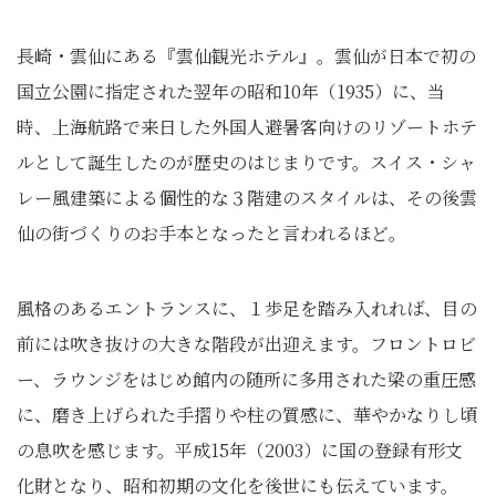
長崎・雲仙にある『雲仙観光ホテル』。雲仙が日本で初の
国立公園に指定された翌年の昭和10年（1935）に、当
時、上海航路で来日した外国人避暑客向けのリゾートホテ
ルとして誕生したのが歴史のはじまりです。スイス・シャ
レー風建築による個性的な３階建のスタイルは、その後雲
仙の街づくりのお手本となったと言われるほど。
風格のあるエントランスに、１歩足を踏み入れれば、目の
前には吹き抜けの大きな階段が出迎えます。フロントロビ
ー、ラウンジをはじめ館内の随所に多用された梁の重圧感
に、磨き上げられた手摺りや柱の質感に、華やかなりし頃
の息吹を感じます。平成15年（2003）に国の登録有形文
化財となり、昭和初期の文化を後世にも伝えています。