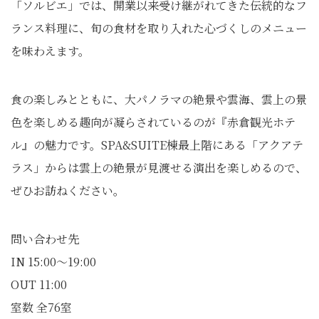
「ソルビエ」では、開業以来受け継がれてきた伝統的なフ
ランス料理に、旬の食材を取り入れた心づくしのメニュー
を味わえます。
食の楽しみとともに、大パノラマの絶景や雲海、雲上の景
色を楽しめる趣向が凝らされているのが『赤倉観光ホテ
ル』の魅力です。SPA&SUITE棟最上階にある「アクアテ
ラス」からは雲上の絶景が見渡せる演出を楽しめるので、
ぜひお訪ねください。
問い合わせ先
IN 15:00～19:00
OUT 11:00
室数 全76室