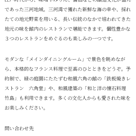
であった三河地域。三河湾で獲れた新鮮な海の幸や、採れ
たての地元野菜を用いる、長い伝統のなかで培われてきた
地元の味を館内のレストランで堪能できます。個性豊かな
３つのレストランをめぐるのも楽しみの一つです。
モダンな「メインダイニングルーム」で景色を眺めなが
ら、本格的なフランス料理で至高のひとときをどうぞ。予
約制で、緑の庭園にたたずむ和風六角の館の「鉄板焼きレ
ストラン 六角堂」や、和風建築の「和と洋の懐石料理
竹島」も利用できます。多くの文化人からも愛された味を
お楽しみください。
問い合わせ先