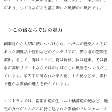
があり、小ぶりながらも落ち着いた風情のお風呂です。
▷この宿ならではの魅⼒
創業時から大切に使いつづけられ、ホテルの歴史とともに
あった調度品や照明などのインテリアが、安らぎの空間を
演出。そして、春はツツジ、夏は新緑、秋は紅葉、冬は霧
氷が高原リゾートならではのすばらしい風景をつくりだし
ています。館内中に飾られた菜の花、山の花などが、素朴
で豊かな雲仙の魅力を伝えています。
レストランでは、南串山産の生ウニや橘湾産の鮑など、地
元の食材がふんだんに持ち込まれた雲仙のフレンチコース