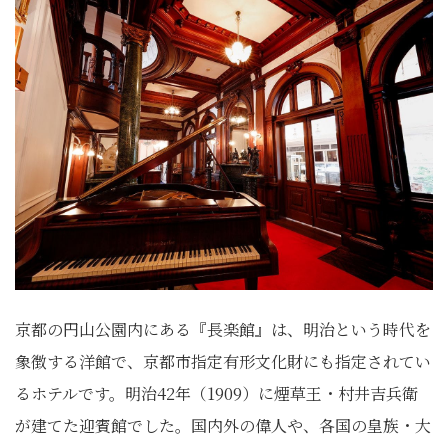
京都の円山公園内にある『長楽館』は、明治という時代を
象徴する洋館で、京都市指定有形文化財にも指定されてい
るホテルです。明治42年（1909）に煙草王・村井吉兵衛
が建てた迎賓館でした。国内外の偉人や、各国の皇族・大