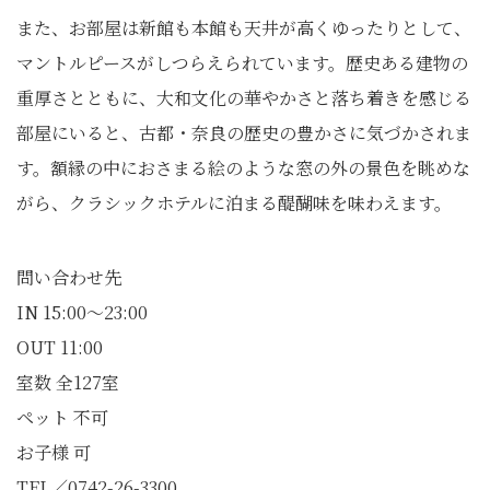
また、お部屋は新館も本館も天井が高くゆったりとして、
マントルピースがしつらえられています。歴史ある建物の
重厚さとともに、大和文化の華やかさと落ち着きを感じる
部屋にいると、古都・奈良の歴史の豊かさに気づかされま
す。額縁の中におさまる絵のような窓の外の景色を眺めな
がら、クラシックホテルに泊まる醍醐味を味わえます。
問い合わせ先
IN 15:00～23:00
OUT 11:00
室数 全127室
ペット 不可
お子様 可
TEL／0742-26-3300