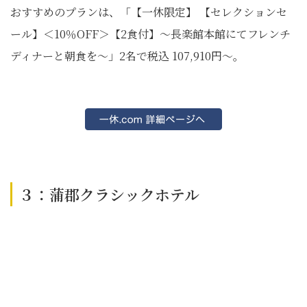
おすすめのプランは、「【一休限定】 【セレクションセ
ール】＜10％OFF＞【2食付】～長楽館本館にてフレンチ
ディナーと朝食を～」2名で税込 107,910円～。
３：蒲郡クラシックホテル