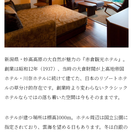
新潟県・妙高高原の大自然が魅力の『赤倉観光ホテル』。
創業は昭和12年（1937）、当時の大倉財閥が上高地帝国
ホテル・川奈ホテルに続けて建てた、日本のリゾートホテ
ルの草分け的存在です。創業時より変わらないクラシック
ホテルならではの落ち着いた空間は今もそのままです。
ホテルが建つ場所は標高1000m。ホテル周辺は国立公園に
指定されており、雲海を望める日もあります。冬は白銀の