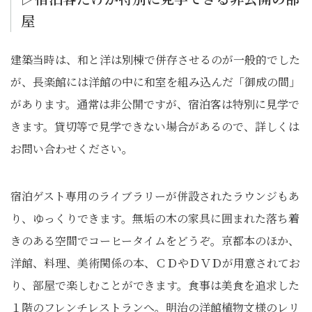
屋
建築当時は、和と洋は別棟で併存させるのが一般的でした
が、長楽館には洋館の中に和室を組み込んだ「御成の間」
があります。通常は非公開ですが、宿泊客は特別に見学で
きます。貸切等で見学できない場合があるので、詳しくは
お問い合わせください。
宿泊ゲスト専用のライブラリーが併設されたラウンジもあ
り、ゆっくりできます。無垢の木の家具に囲まれた落ち着
きのある空間でコーヒータイムをどうぞ。京都本のほか、
洋館、料理、美術関係の本、ＣＤやＤＶＤが用意されてお
り、部屋で楽しむことができます。食事は美食を追求した
１階のフレンチレストランへ。明治の洋館植物文様のレリ