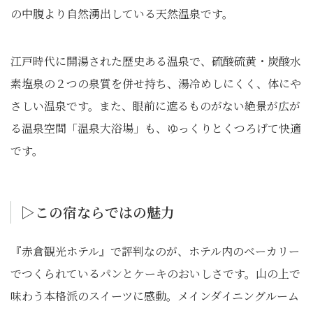
の中腹より自然湧出している天然温泉です。
江戸時代に開湯された歴史ある温泉で、硫酸硫黄・炭酸水
素塩泉の２つの泉質を併せ持ち、湯冷めしにくく、体にや
さしい温泉です。また、眼前に遮るものがない絶景が広が
る温泉空間「温泉大浴場」も、ゆっくりとくつろげて快適
です。
▷この宿ならではの魅⼒
『赤倉観光ホテル』で評判なのが、ホテル内のベーカリー
でつくられているパンとケーキのおいしさです。山の上で
味わう本格派のスイーツに感動。メインダイニングルーム