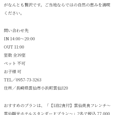
がなんとも贅沢です。ご当地ならではの自然の恵みを満喫
ください。
問い合わせ先
IN 14:00～20:00
OUT 11:00
室数 全39室
ペット 不可
お子様 可
TEL／0957-73-3263
住所／長崎県雲仙市小浜町雲仙320
おすすめのプランは、「【1泊2食付】雲仙美食フレンチ～
雲仙観光ホテルスタンダードプラン～」2名で税込 77,000