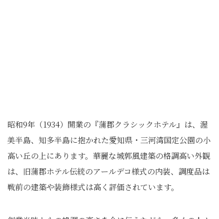
昭和9年（1934）開業の『蒲郡クラシックホテル』は、渥
美半島、知多半島に抱かれた愛知県・三河湾国定公園の小
高い丘の上にあります。華麗な城郭風建築の格調高い外観
は、旧蒲郡ホテル伝統のアールデコ様式の内装、調度品は
戦前の建築や装飾様式は高く評価されています。