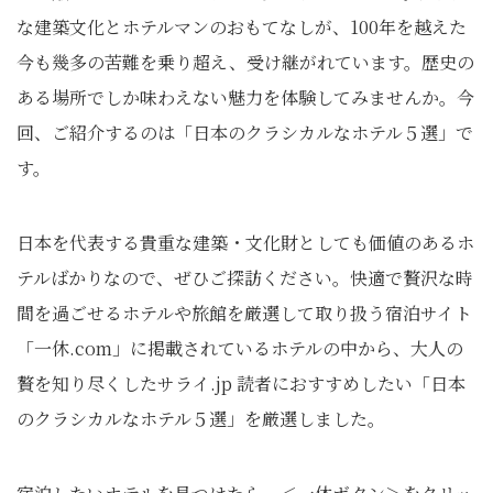
な建築文化とホテルマンのおもてなしが、100年を越えた
今も幾多の苦難を乗り超え、受け継がれています。歴史の
ある場所でしか味わえない魅力を体験してみませんか。今
回、ご紹介するのは「日本のクラシカルなホテル５選」で
す。
日本を代表する貴重な建築・文化財としても価値のあるホ
テルばかりなので、ぜひご探訪ください。快適で贅沢な時
間を過ごせるホテルや旅館を厳選して取り扱う宿泊サイト
「⼀休.com」に掲載されているホテルの中から、⼤⼈の
贅を知り尽くしたサライ.jp 読者におすすめしたい「日本
のクラシカルなホテル５選」を厳選しました。