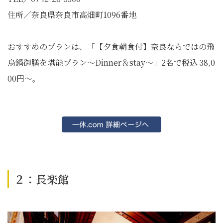
住所／奈良県奈良市高畑町1096番地
おすすめのプランは、「【夕食朝食付】奈良ならではの飛
鳥鍋御膳を堪能プラン～Dinner＆stay～」2名で税込 38,0
00円～。
２：長楽館