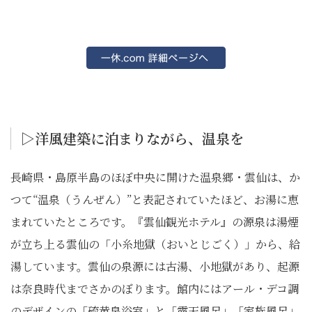
▷洋風建築に泊まりながら、温泉を
長崎県・島原半島のほぼ中央に開けた温泉郷・雲仙は、か
つて“温泉（うんぜん）”と表記されていたほど、お湯に恵
まれていたところです。『雲仙観光ホテル』の源泉は湯煙
が立ち上る雲仙の「小糸地獄（おいとじごく）」から、給
湯しています。雲仙の泉源には古湯、小地獄があり、起源
は奈良時代までさかのぼります。館内にはアール・デコ調
のデザインの「硫黄泉浴室」と「露天風呂」「家族風呂」